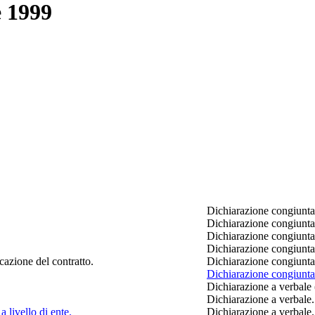
e 1999
Dichiarazione congiunta 
Dichiarazione congiunta 
Dichiarazione congiunta 
Dichiarazione congiunta 
cazione del contratto.
Dichiarazione congiunta 
Dichiarazione congiunta n
Dichiarazione a verbale 
Dichiarazione a verbale.
a livello di ente.
Dichiarazione a verbale.