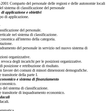
001 Comparto del personale delle regioni e delle autonomie locali
l sistema di classificazione del personale
di applicazione e obiettivi
po di applicazione.
e
lassificazione del personale.
rticale nel sistema di classificazione.
conomica all'interno della categoria.
utazione.
adramento del personale in servizio nel nuovo sistema di
izioni organizzative.
revoca degli incarichi per le posizioni organizzative.
i posizione e retribuzione di risultato.
 in favore dei comuni di minori dimensioni demografiche.
 transitorie della parte I.
economico e sistema di finanziamento
 economico.
 del sistema di classificazione.
 e transitorie di inquadramento economico.
ndacali
dacali.
ammatica.