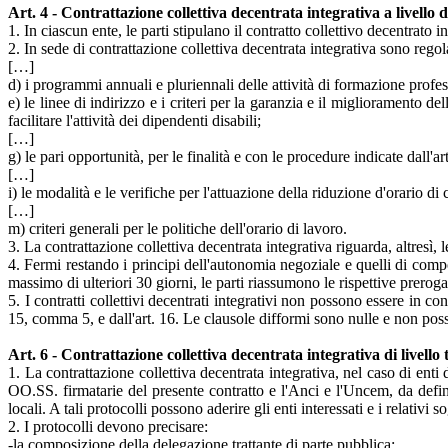
Art. 4 - Contrattazione collettiva decentrata integrativa a livello d
1. In ciascun ente, le parti stipulano il contratto collettivo decentrato int
2. In sede di contrattazione collettiva decentrata integrativa sono regol
[…]
d) i programmi annuali e pluriennali delle attività di formazione profe
e) le linee di indirizzo e i criteri per la garanzia e il miglioramento de
facilitare l'attività dei dipendenti disabili;
[…]
g) le pari opportunità, per le finalità e con le procedure indicate dall'
[…]
i) le modalità e le verifiche per l'attuazione della riduzione d'orario di cu
[…]
m) criteri generali per le politiche dell'orario di lavoro.
3. La contrattazione collettiva decentrata integrativa riguarda, altresì,
4. Fermi restando i principi dell'autonomia negoziale e quelli di compor
massimo di ulteriori 30 giorni, le parti riassumono le rispettive prerogati
5. I contratti collettivi decentrati integrativi non possono essere in 
15, comma 5, e dall'art. 16. Le clausole difformi sono nulle e non pos
Art. 6 - Contrattazione collettiva decentrata integrativa di livello t
1. La contrattazione collettiva decentrata integrativa, nel caso di enti
OO.SS. firmatarie del presente contratto e l'Anci e l'Uncem, da defi
locali. A tali protocolli possono aderire gli enti interessati e i relativi s
2. I protocolli devono precisare:
-la composizione della delegazione trattante di parte pubblica;