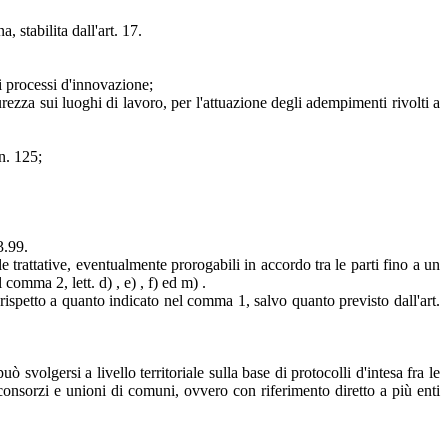
a, stabilita dall'art. 17.
i processi d'innovazione;
icurezza sui luoghi di lavoro, per l'attuazione degli adempimenti rivolti a
n. 125;
3.99.
e trattative, eventualmente prorogabili in accordo tra le parti fino a un
 comma 2, lett. d) , e) , f) ed m) .
 rispetto a quanto indicato nel comma 1, salvo quanto previsto dall'art.
svolgersi a livello territoriale sulla base di protocolli d'intesa fra le
onsorzi e unioni di comuni, ovvero con riferimento diretto a più enti