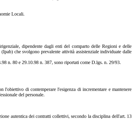
onomie Locali.
rigenziale, dipendente dagli enti del comparto delle Regioni e delle
Ipab) che svolgono prevalente attività assistenziale individuate dalle
.3.98 n. 80 e 29.10.98 n. 387, sono riportati come D.lgs. n. 29/93.
e con l'obiettivo di contemperare l'esigenza di incrementare e mantenere
ofessionale del personale.
zione autentica dei contratti collettivi, secondo la disciplina dell'art. 13