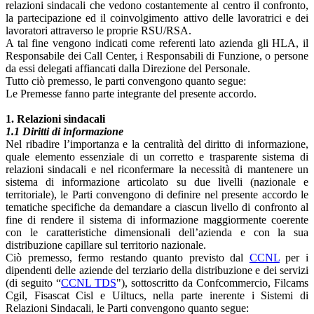
relazioni sindacali che vedono costantemente al centro il confronto,
la partecipazione ed il coinvolgimento attivo delle lavoratrici e dei
lavoratori attraverso le proprie RSU/RSA.
A tal fine vengono indicati come referenti lato azienda gli HLA, il
Responsabile dei Call Center, i Responsabili di Funzione, o persone
da essi delegati affiancati dalla Direzione del Personale.
Tutto ciò premesso, le parti convengono quanto segue:
Le Premesse fanno parte integrante del presente accordo.
1. Relazioni sindacali
1.1 Diritti di informazione
Nel ribadire l’importanza e la centralità del diritto di informazione,
quale elemento essenziale di un corretto e trasparente sistema di
relazioni sindacali e nel riconfermare la necessità di mantenere un
sistema di informazione articolato su due livelli (nazionale e
territoriale), le Parti convengono di definire nel presente accordo le
tematiche specifiche da demandare a ciascun livello di confronto al
fine di rendere il sistema di informazione maggiormente coerente
con le caratteristiche dimensionali dell’azienda e con la sua
distribuzione capillare sul territorio nazionale.
Ciò premesso, fermo restando quanto previsto dal
CCNL
per i
dipendenti delle aziende del terziario della distribuzione e dei servizi
(di seguito “
CCNL TDS
"), sottoscritto da Confcommercio, Filcams
Cgil, Fisascat Cisl e Uiltucs, nella parte inerente i Sistemi di
Relazioni Sindacali, le Parti convengono quanto segue: