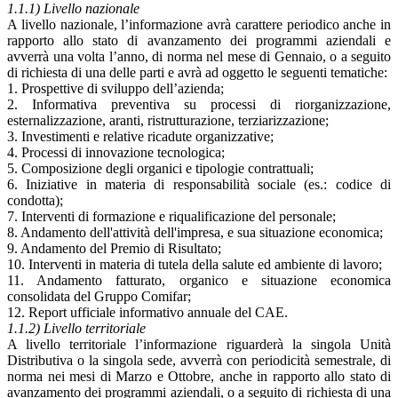
1.1.1) Livello nazionale
A livello nazionale, l’informazione avrà carattere periodico anche in
rapporto allo stato di avanzamento dei programmi aziendali e
avverrà una volta l’anno, di norma nel mese di Gennaio, o a seguito
di richiesta di una delle parti e avrà ad oggetto le seguenti tematiche:
1. Prospettive di sviluppo dell’azienda;
2. Informativa preventiva su processi di riorganizzazione,
esternalizzazione, aranti, ristrutturazione, terziarizzazione;
3. Investimenti e relative ricadute organizzative;
4. Processi di innovazione tecnologica;
5. Composizione degli organici e tipologie contrattuali;
6. Iniziative in materia di responsabilità sociale (es.: codice di
condotta);
7. Interventi di formazione e riqualificazione del personale;
8. Andamento dell'attività dell'impresa, e sua situazione economica;
9. Andamento del Premio di Risultato;
10. Interventi in materia di tutela della salute ed ambiente di lavoro;
11. Andamento fatturato, organico e situazione economica
consolidata del Gruppo Comifar;
12. Report ufficiale informativo annuale del CAE.
1.1.2) Livello territoriale
A livello territoriale l’informazione riguarderà la singola Unità
Distributiva o la singola sede, avverrà con periodicità semestrale, di
norma nei mesi di Marzo e Ottobre, anche in rapporto allo stato di
avanzamento dei programmi aziendali, o a seguito di richiesta di una