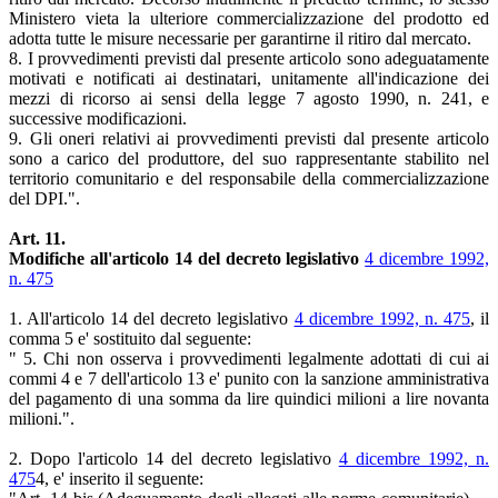
Ministero vieta la ulteriore commercializzazione del prodotto ed
adotta tutte le misure necessarie per garantirne il ritiro dal mercato.
8. I provvedimenti previsti dal presente articolo sono adeguatamente
motivati e notificati ai destinatari, unitamente all'indicazione dei
mezzi di ricorso ai sensi della legge 7 agosto 1990, n. 241, e
successive modificazioni.
9. Gli oneri relativi ai provvedimenti previsti dal presente articolo
sono a carico del produttore, del suo rappresentante stabilito nel
territorio comunitario e del responsabile della commercializzazione
del DPI.".
Art. 11.
Modifiche all'articolo 14 del decreto legislativo
4 dicembre 1992,
n. 475
1. All'articolo 14 del decreto legislativo
4 dicembre 1992, n. 475
, il
comma 5 e' sostituito dal seguente:
" 5. Chi non osserva i provvedimenti legalmente adottati di cui ai
commi 4 e 7 dell'articolo 13 e' punito con la sanzione amministrativa
del pagamento di una somma da lire quindici milioni a lire novanta
milioni.".
2. Dopo l'articolo 14 del decreto legislativo
4 dicembre 1992, n.
475
4, e' inserito il seguente: