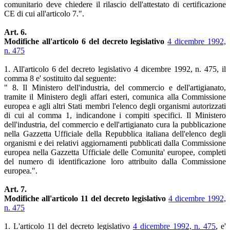
comunitario deve chiedere il rilascio dell'attestato di certificazione
CE di cui all'articolo 7.".
Art. 6.
Modifiche all'articolo 6 del decreto legislativo
4 dicembre 1992,
n. 475
1. All'articolo 6 del decreto legislativo 4 dicembre 1992, n. 475, il
comma 8 e' sostituito dal seguente:
" 8. Il Ministero dell'industria, del commercio e dell'artigianato,
tramite il Ministero degli affari esteri, comunica alla Commissione
europea e agli altri Stati membri l'elenco degli organismi autorizzati
di cui al comma 1, indicandone i compiti specifici. Il Ministero
dell'industria, del commercio e dell'artigianato cura la pubblicazione
nella Gazzetta Ufficiale della Repubblica italiana dell'elenco degli
organismi e dei relativi aggiornamenti pubblicati dalla Commissione
europea nella Gazzetta Ufficiale delle Comunita' europee, completi
del numero di identificazione loro attribuito dalla Commissione
europea.".
Art. 7.
Modifiche all'articolo 11 del decreto legislativo
4 dicembre 1992,
n. 475
1. L'articolo 11 del decreto legislativo
4 dicembre 1992, n. 475
, e'