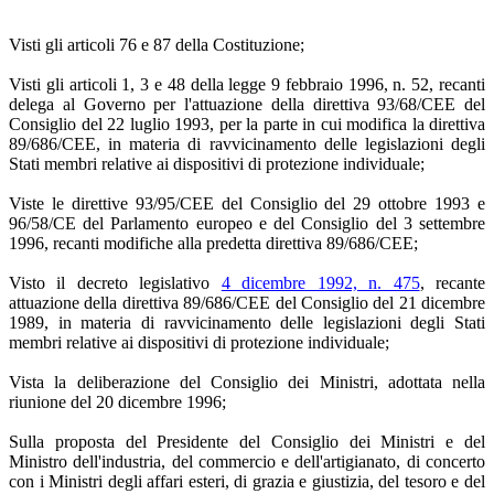
Visti gli articoli 76 e 87 della Costituzione;
Visti gli articoli 1, 3 e 48 della legge 9 febbraio 1996, n. 52, recanti
delega al Governo per l'attuazione della direttiva 93/68/CEE del
Consiglio del 22 luglio 1993, per la parte in cui modifica la direttiva
89/686/CEE, in materia di ravvicinamento delle legislazioni degli
Stati membri relative ai dispositivi di protezione individuale;
Viste le direttive 93/95/CEE del Consiglio del 29 ottobre 1993 e
96/58/CE del Parlamento europeo e del Consiglio del 3 settembre
1996, recanti modifiche alla predetta direttiva 89/686/CEE;
Visto il decreto legislativo
4 dicembre 1992, n. 475
, recante
attuazione della direttiva 89/686/CEE del Consiglio del 21 dicembre
1989, in materia di ravvicinamento delle legislazioni degli Stati
membri relative ai dispositivi di protezione individuale;
Vista la deliberazione del Consiglio dei Ministri, adottata nella
riunione del 20 dicembre 1996;
Sulla proposta del Presidente del Consiglio dei Ministri e del
Ministro dell'industria, del commercio e dell'artigianato, di concerto
con i Ministri degli affari esteri, di grazia e giustizia, del tesoro e del