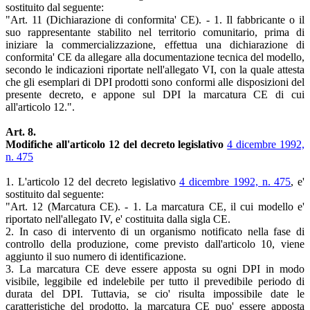
sostituito dal seguente:
"Art. 11 (Dichiarazione di conformita' CE). - 1. Il fabbricante o il
suo rappresentante stabilito nel territorio comunitario, prima di
iniziare la commercializzazione, effettua una dichiarazione di
conformita' CE da allegare alla documentazione tecnica del modello,
secondo le indicazioni riportate nell'allegato VI, con la quale attesta
che gli esemplari di DPI prodotti sono conformi alle disposizioni del
presente decreto, e appone sul DPI la marcatura CE di cui
all'articolo 12.".
Art. 8.
Modifiche all'articolo 12 del decreto legislativo
4 dicembre 1992,
n. 475
1. L'articolo 12 del decreto legislativo
4 dicembre 1992, n. 475
, e'
sostituito dal seguente:
"Art. 12 (Marcatura CE). - 1. La marcatura CE, il cui modello e'
riportato nell'allegato IV, e' costituita dalla sigla CE.
2. In caso di intervento di un organismo notificato nella fase di
controllo della produzione, come previsto dall'articolo 10, viene
aggiunto il suo numero di identificazione.
3. La marcatura CE deve essere apposta su ogni DPI in modo
visibile, leggibile ed indelebile per tutto il prevedibile periodo di
durata del DPI. Tuttavia, se cio' risulta impossibile date le
caratteristiche del prodotto, la marcatura CE puo' essere apposta