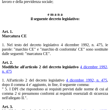
lavoro e della previdenza sociale;
e m a n a
il seguente decreto legislativo:
Art. 1.
Marcatura CE
1. Nel testo del decreto legislativo 4 dicembre 1992, n. 475, le
parole: "marchio CE" e "marchio di conformita' CE" sono sostituite
dalle seguenti: "marcatura CE".
Art. 2.
Modifiche all'articolo 2 del decreto legislativo
4 dicembre 1992,
n. 475
1. All'articolo 2 del decreto legislativo
4 dicembre 1992, n. 475
,
dopo il comma 4 e' aggiunto, in fine, il seguente comma:
" 5. I DPI che rispondono ai requisiti previsti dalle norme di cui al
comma 2 si presumono conformi ai requisiti essenziali di sicurezza
nell'allegato II.".
Art. 3.