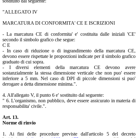
sostituito dal seguente:
"ALLEGATO IV
MARCATURA DI CONFORMITA' CE E ISCRIZIONI
- La marcatura CE di conformita' e' costituita dalle iniziali 'CE'
secondo il simbolo grafico che segue:
C E
- In caso di riduzione o di ingrandimento della marcatura CE,
devono essere rispettate le proporzioni indicate per il simbolo grafico
graduato di cui sopra.
- I diversi elementi della marcatura CE devono avere
sostanzialmente la stessa dimensione verticale che non puo' essere
inferiore a 5 mm. Nel caso di DPI di piccole dimensioni si puo'
derogare a detta dimensione minima.".
4. All'allegato V, il punto 6 e' sostituito dal seguente:
" 6. L'organismo, non pubblico, deve essere assicurato in materia di
responsabilita' civile.".
Art. 13.
Norme di rinvio
1. Ai fini delle procedure previste dall'articolo 5 del decreto