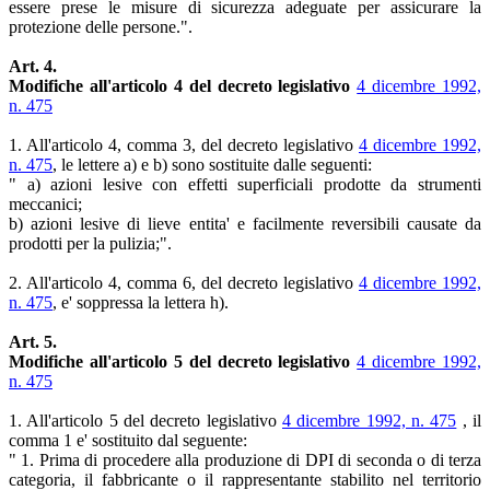
essere prese le misure di sicurezza adeguate per assicurare la
protezione delle persone.".
Art. 4.
Modifiche all'articolo 4 del decreto legislativo
4 dicembre 1992,
n. 475
1. All'articolo 4, comma 3, del decreto legislativo
4 dicembre 1992,
n. 475
, le lettere a) e b) sono sostituite dalle seguenti:
" a) azioni lesive con effetti superficiali prodotte da strumenti
meccanici;
b) azioni lesive di lieve entita' e facilmente reversibili causate da
prodotti per la pulizia;".
2. All'articolo 4, comma 6, del decreto legislativo
4 dicembre 1992,
n. 475
, e' soppressa la lettera h).
Art. 5.
Modifiche all'articolo 5 del decreto legislativo
4 dicembre 1992,
n. 475
1. All'articolo 5 del decreto legislativo
4 dicembre 1992, n. 475
, il
comma 1 e' sostituito dal seguente:
" 1. Prima di procedere alla produzione di DPI di seconda o di terza
categoria, il fabbricante o il rappresentante stabilito nel territorio