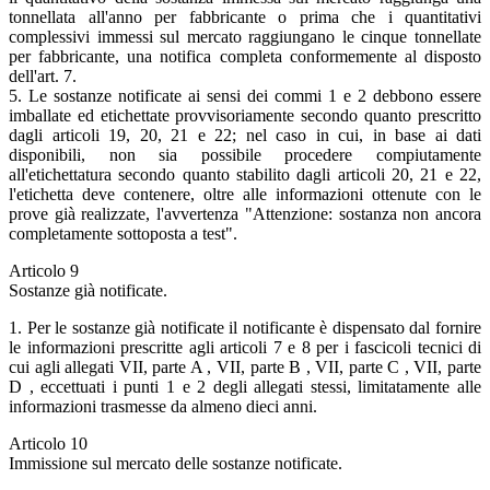
tonnellata all'anno per fabbricante o prima che i quantitativi
complessivi immessi sul mercato raggiungano le cinque tonnellate
per fabbricante, una notifica completa conformemente al disposto
dell'art. 7.
5. Le sostanze notificate ai sensi dei commi 1 e 2 debbono essere
imballate ed etichettate provvisoriamente secondo quanto prescritto
dagli articoli 19, 20, 21 e 22; nel caso in cui, in base ai dati
disponibili, non sia possibile procedere compiutamente
all'etichettatura secondo quanto stabilito dagli articoli 20, 21 e 22,
l'etichetta deve contenere, oltre alle informazioni ottenute con le
prove già realizzate, l'avvertenza "Attenzione: sostanza non ancora
completamente sottoposta a test".
Articolo 9
Sostanze già notificate.
1. Per le sostanze già notificate il notificante è dispensato dal fornire
le informazioni prescritte agli articoli 7 e 8 per i fascicoli tecnici di
cui agli allegati VII, parte A , VII, parte B , VII, parte C , VII, parte
D , eccettuati i punti 1 e 2 degli allegati stessi, limitatamente alle
informazioni trasmesse da almeno dieci anni.
Articolo 10
Immissione sul mercato delle sostanze notificate.