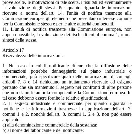
prove scelte, le motivazioni di tale scelta, i risultati ed eventualmente
la valutazione degli stessi. Per quanto riguarda le informazioni
ricevute a norma dell'art. 14, l'unità di notifica trasmette alla
Commissione europea gli elementi che presentano interesse comune
per la Commissione stessa e per le altre autorità competenti.
11. L'unità di notifica trasmette alla Commissione europea, non
appena possibile, la valutazione dei rischi di cui al comma 1, o una
sintesi della stessa.
Articolo 17
Riservatezza delle informazioni.
1. Nel caso in cui il notificante ritiene che la diffusione delle
informazioni potrebbe danneggiarlo sul piano industriale o
commerciale, può specificare quali delle informazioni di cui agli
articoli 7, 8 e 14 richiedano un trattamento riservato ed esigano
pertanto che sia mantenuto il segreto nei confronti di altre persone
che non siano le autorità competenti e la Commissione europea. In
tal caso debbono essere fornite le relative giustificazioni.
2. Il segreto industriale e commerciale per quanto riguarda le
notifiche e le informazioni trasmesse in applicazione dell'art. 7,
commi 1 e 2, nonchè dell'art. 8, commi 1, 2 e 3, non può essere
applicato:
a) alla denominazione commerciale della sostanza;
b) al nome del fabbricante e del notificante;