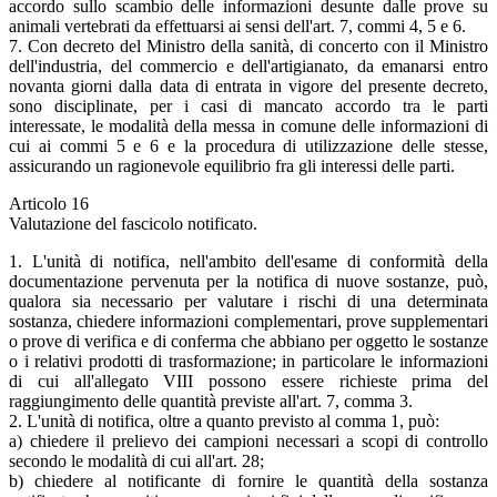
accordo sullo scambio delle informazioni desunte dalle prove su
animali vertebrati da effettuarsi ai sensi dell'art. 7, commi 4, 5 e 6.
7. Con decreto del Ministro della sanità, di concerto con il Ministro
dell'industria, del commercio e dell'artigianato, da emanarsi entro
novanta giorni dalla data di entrata in vigore del presente decreto,
sono disciplinate, per i casi di mancato accordo tra le parti
interessate, le modalità della messa in comune delle informazioni di
cui ai commi 5 e 6 e la procedura di utilizzazione delle stesse,
assicurando un ragionevole equilibrio fra gli interessi delle parti.
Articolo 16
Valutazione del fascicolo notificato.
1. L'unità di notifica, nell'ambito dell'esame di conformità della
documentazione pervenuta per la notifica di nuove sostanze, può,
qualora sia necessario per valutare i rischi di una determinata
sostanza, chiedere informazioni complementari, prove supplementari
o prove di verifica e di conferma che abbiano per oggetto le sostanze
o i relativi prodotti di trasformazione; in particolare le informazioni
di cui all'allegato VIII possono essere richieste prima del
raggiungimento delle quantità previste all'art. 7, comma 3.
2. L'unità di notifica, oltre a quanto previsto al comma 1, può:
a) chiedere il prelievo dei campioni necessari a scopi di controllo
secondo le modalità di cui all'art. 28;
b) chiedere al notificante di fornire le quantità della sostanza