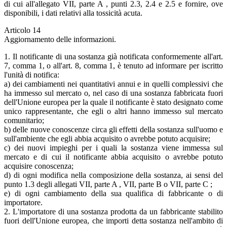
di cui all'allegato VII, parte A , punti 2.3, 2.4 e 2.5 e fornire, ove
disponibili, i dati relativi alla tossicità acuta.
Articolo 14
Aggiornamento delle informazioni.
1. Il notificante di una sostanza già notificata conformemente all'art.
7, comma 1, o all'art. 8, comma 1, è tenuto ad informare per iscritto
l'unità di notifica:
a) dei cambiamenti nei quantitativi annui e in quelli complessivi che
ha immesso sul mercato o, nel caso di una sostanza fabbricata fuori
dell'Unione europea per la quale il notificante è stato designato come
unico rappresentante, che egli o altri hanno immesso sul mercato
comunitario;
b) delle nuove conoscenze circa gli effetti della sostanza sull'uomo e
sull'ambiente che egli abbia acquisito o avrebbe potuto acquisire;
c) dei nuovi impieghi per i quali la sostanza viene immessa sul
mercato e di cui il notificante abbia acquisito o avrebbe potuto
acquisire conoscenza;
d) di ogni modifica nella composizione della sostanza, ai sensi del
punto 1.3 degli allegati VII, parte A , VII, parte B o VII, parte C ;
e) di ogni cambiamento della sua qualifica di fabbricante o di
importatore.
2. L'importatore di una sostanza prodotta da un fabbricante stabilito
fuori dell'Unione europea, che importi detta sostanza nell'ambito di