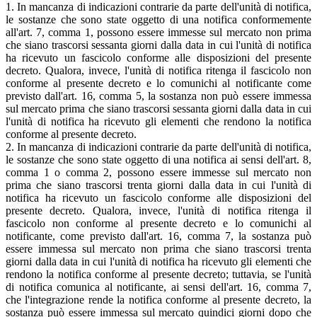
1. In mancanza di indicazioni contrarie da parte dell'unità di notifica,
le sostanze che sono state oggetto di una notifica conformemente
all'art. 7, comma 1, possono essere immesse sul mercato non prima
che siano trascorsi sessanta giorni dalla data in cui l'unità di notifica
ha ricevuto un fascicolo conforme alle disposizioni del presente
decreto. Qualora, invece, l'unità di notifica ritenga il fascicolo non
conforme al presente decreto e lo comunichi al notificante come
previsto dall'art. 16, comma 5, la sostanza non può essere immessa
sul mercato prima che siano trascorsi sessanta giorni dalla data in cui
l'unità di notifica ha ricevuto gli elementi che rendono la notifica
conforme al presente decreto.
2. In mancanza di indicazioni contrarie da parte dell'unità di notifica,
le sostanze che sono state oggetto di una notifica ai sensi dell'art. 8,
comma 1 o comma 2, possono essere immesse sul mercato non
prima che siano trascorsi trenta giorni dalla data in cui l'unità di
notifica ha ricevuto un fascicolo conforme alle disposizioni del
presente decreto. Qualora, invece, l'unità di notifica ritenga il
fascicolo non conforme al presente decreto e lo comunichi al
notificante, come previsto dall'art. 16, comma 7, la sostanza può
essere immessa sul mercato non prima che siano trascorsi trenta
giorni dalla data in cui l'unità di notifica ha ricevuto gli elementi che
rendono la notifica conforme al presente decreto; tuttavia, se l'unità
di notifica comunica al notificante, ai sensi dell'art. 16, comma 7,
che l'integrazione rende la notifica conforme al presente decreto, la
sostanza può essere immessa sul mercato quindici giorni dopo che