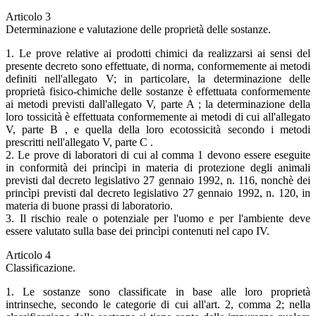
Articolo 3
Determinazione e valutazione delle proprietà delle sostanze.
1. Le prove relative ai prodotti chimici da realizzarsi ai sensi del
presente decreto sono effettuate, di norma, conformemente ai metodi
definiti nell'allegato V; in particolare, la determinazione delle
proprietà fisico-chimiche delle sostanze è effettuata conformemente
ai metodi previsti dall'allegato V, parte A ; la determinazione della
loro tossicità è effettuata conformemente ai metodi di cui all'allegato
V, parte B , e quella della loro ecotossicità secondo i metodi
prescritti nell'allegato V, parte C .
2. Le prove di laboratori di cui al comma 1 devono essere eseguite
in conformità dei princìpi in materia di protezione degli animali
previsti dal decreto legislativo 27 gennaio 1992, n. 116, nonchè dei
princìpi previsti dal decreto legislativo 27 gennaio 1992, n. 120, in
materia di buone prassi di laboratorio.
3. Il rischio reale o potenziale per l'uomo e per l'ambiente deve
essere valutato sulla base dei princìpi contenuti nel capo IV.
Articolo 4
Classificazione.
1. Le sostanze sono classificate in base alle loro proprietà
intrinseche, secondo le categorie di cui all'art. 2, comma 2; nella