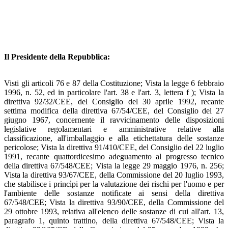
Il Presidente della Repubblica:
Visti gli articoli 76 e 87 della Costituzione; Vista la legge 6 febbraio
1996, n. 52, ed in particolare l'art. 38 e l'art. 3, lettera f ); Vista la
direttiva 92/32/CEE, del Consiglio del 30 aprile 1992, recante
settima modifica della direttiva 67/54/CEE, del Consiglio del 27
giugno 1967, concernente il ravvicinamento delle disposizioni
legislative regolamentari e amministrative relative alla
classificazione, all'imballaggio e alla etichettatura delle sostanze
pericolose; Vista la direttiva 91/410/CEE, del Consiglio del 22 luglio
1991, recante quattordicesimo adeguamento al progresso tecnico
della direttiva 67/548/CEE; Vista la legge 29 maggio 1976, n. 256;
Vista la direttiva 93/67/CEE, della Commissione del 20 luglio 1993,
che stabilisce i princìpi per la valutazione dei rischi per l'uomo e per
l'ambiente delle sostanze notificate ai sensi della direttiva
67/548/CEE; Vista la direttiva 93/90/CEE, della Commissione del
29 ottobre 1993, relativa all'elenco delle sostanze di cui all'art. 13,
paragrafo 1, quinto trattino, della direttiva 67/548/CEE; Vista la