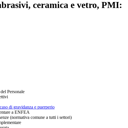
abrasivi, ceramica e vetro, PMI:
 del Personale
ttivi
 caso di gravidanza e puerperio
sentare a ENFEA
enze (normativa comune a tutti i settori)
omplementare
urata