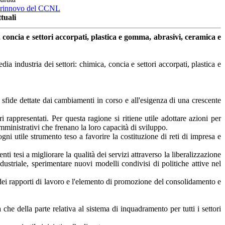
il rinnovo del CCNL
tuali
concia e settori accorpati, plastica e gomma, abrasivi, ceramica e
dia industria dei settori: chimica, concia e settori accorpati, plastica e
 sfide dettate dai cambiamenti in corso e all'esigenza di una crescente
i rappresentati. Per questa ragione si ritiene utile adottare azioni per
amministrativi che frenano la loro capacità di sviluppo.
gni utile strumento teso a favorire la costituzione di reti di impresa e
ti tesi a migliorare la qualità dei servizi attraverso la liberalizzazione
ustriale, sperimentare nuovi modelli condivisi di politiche attive nel
e dei rapporti di lavoro e l'elemento di promozione del consolidamento e
he della parte relativa al sistema di inquadramento per tutti i settori