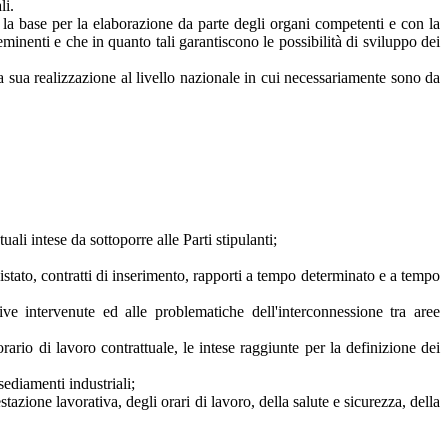
li.
re la base per la elaborazione da parte degli organi competenti e con la
eminenti e che in quanto tali garantiscono le possibilità di sviluppo dei
la sua realizzazione al livello nazionale in cui necessariamente sono da
tuali intese da sottoporre alle Parti stipulanti;
ndistato, contratti di inserimento, rapporti a tempo determinato e a tempo
tive intervenute ed alle problematiche dell'interconnessione tra aree
'orario di lavoro contrattuale, le intese raggiunte per la definizione dei
sediamenti industriali;
tazione lavorativa, degli orari di lavoro, della salute e sicurezza, della