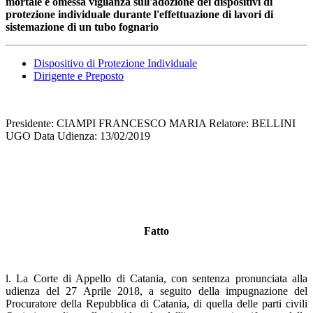
mortale e o
messa vigilanza sull'adozione dei dispositivi di
protezione individuale durante l'effettuazione di lavori di
sistemazione di un tubo fognario
Dispositivo di Protezione Individuale
Dirigente e Preposto
Presidente: CIAMPI FRANCESCO MARIA Relatore: BELLINI
UGO Data Udienza: 13/02/2019
Fatto
l. La Corte di Appello di Catania, con sentenza pronunciata alla
udienza del 27 Aprile 2018, a seguito della impugnazione del
Procuratore della Repubblica di Catania, di quella delle parti civili