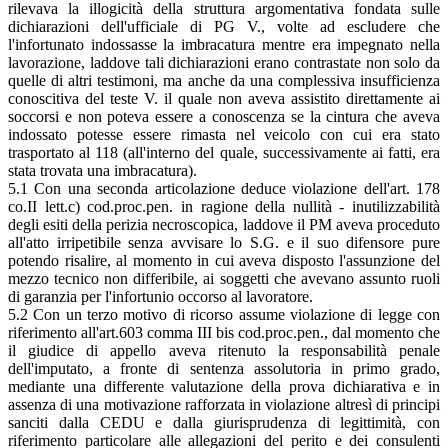
rilevava la illogicità della struttura argomentativa fondata sulle
dichiarazioni dell'ufficiale di PG V., volte ad escludere che
l'infortunato indossasse la imbracatura mentre era impegnato nella
lavorazione, laddove tali dichiarazioni erano contrastate non solo da
quelle di altri testimoni, ma anche da una complessiva insufficienza
conoscitiva del teste V. il quale non aveva assistito direttamente ai
soccorsi e non poteva essere a conoscenza se la cintura che aveva
indossato potesse essere rimasta nel veicolo con cui era stato
trasportato al 118 (all'interno del quale, successivamente ai fatti, era
stata trovata una imbracatura).
5.1 Con una seconda articolazione deduce violazione dell'art. 178
co.II lett.c) cod.proc.pen. in ragione della nullità - inutilizzabilità
degli esiti della perizia necroscopica, laddove il PM aveva proceduto
all'atto irripetibile senza avvisare lo S.G. e il suo difensore pure
potendo risalire, al momento in cui aveva disposto l'assunzione del
mezzo tecnico non differibile, ai soggetti che avevano assunto ruoli
di garanzia per l'infortunio occorso al lavoratore.
5.2 Con un terzo motivo di ricorso assume violazione di legge con
riferimento all'art.603 comma III bis cod.proc.pen., dal momento che
il giudice di appello aveva ritenuto la responsabilità penale
dell'imputato, a fronte di sentenza assolutoria in primo grado,
mediante una differente valutazione della prova dichiarativa e in
assenza di una motivazione rafforzata in violazione altresì di principi
sanciti dalla CEDU e dalla giurisprudenza di legittimità, con
riferimento particolare alle allegazioni del perito e dei consulenti