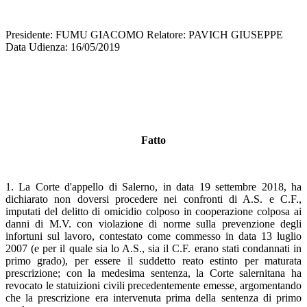
Presidente: FUMU GIACOMO Relatore: PAVICH GIUSEPPE
Data Udienza: 16/05/2019
Fatto
1. La Corte d'appello di Salerno, in data 19 settembre 2018, ha
dichiarato non doversi procedere nei confronti di A.S. e C.F.,
imputati del delitto di omicidio colposo in cooperazione colposa ai
danni di M.V. con violazione di norme sulla prevenzione degli
infortuni sul lavoro, contestato come commesso in data 13 luglio
2007 (e per il quale sia lo A.S., sia il C.F. erano stati condannati in
primo grado), per essere il suddetto reato estinto per maturata
prescrizione; con la medesima sentenza, la Corte salernitana ha
revocato le statuizioni civili precedentemente emesse, argomentando
che la prescrizione era intervenuta prima della sentenza di primo