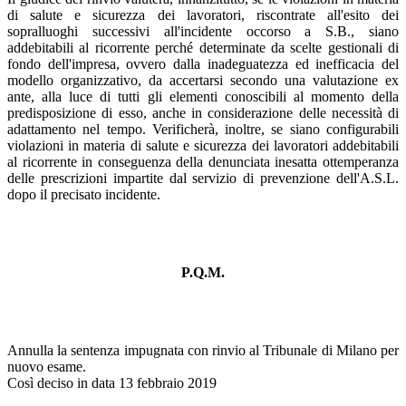
di salute e sicurezza dei lavoratori, riscontrate all'esito dei
sopralluoghi successivi all'incidente occorso a S.B., siano
addebitabili al ricorrente perché determinate da scelte gestionali di
fondo dell'impresa, ovvero dalla inadeguatezza ed inefficacia del
modello organizzativo, da accertarsi secondo una valutazione ex
ante, alla luce di tutti gli elementi conoscibili al momento della
predisposizione di esso, anche in considerazione delle necessità di
adattamento nel tempo. Verificherà, inoltre, se siano configurabili
violazioni in materia di salute e sicurezza dei lavoratori addebitabili
al ricorrente in conseguenza della denunciata inesatta ottemperanza
delle prescrizioni impartite dal servizio di prevenzione dell'A.S.L.
dopo il precisato incidente.
P.Q.M.
Annulla la sentenza impugnata con rinvio al Tribunale di Milano per
nuovo esame.
Così deciso in data 13 febbraio 2019