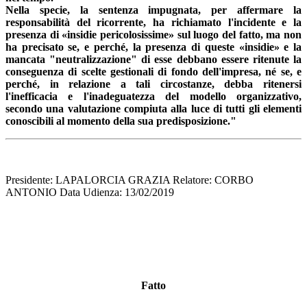
Nella specie, la sentenza impugnata, per affermare la
responsabilità del ricorrente, ha richiamato l'incidente e la
presenza di «insidie pericolosissime» sul luogo del fatto, ma non
ha precisato se, e perché, la presenza di queste «insidie» e la
mancata "neutralizzazione" di esse debbano essere ritenute la
conseguenza di scelte gestionali di fondo dell'impresa, né se, e
perché, in relazione a tali circostanze, debba ritenersi
l'inefficacia e l'inadeguatezza del modello organizzativo,
secondo una valutazione compiuta alla luce di tutti gli elementi
conoscibili al momento della sua predisposizione."
Presidente: LAPALORCIA GRAZIA Relatore: CORBO
ANTONIO Data Udienza: 13/02/2019
Fatto