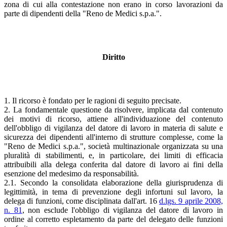
zona di cui alla contestazione non erano in corso lavorazioni da
parte di dipendenti della "Reno de Medici s.p.a.".
Diritto
1. Il ricorso è fondato per le ragioni di seguito precisate.
2. La fondamentale questione da risolvere, implicata dal contenuto
dei motivi di ricorso, attiene all'individuazione del contenuto
dell'obbligo di vigilanza del datore di lavoro in materia di salute e
sicurezza dei dipendenti all'interno di strutture complesse, come la
"Reno de Medici s.p.a.", società multinazionale organizzata su una
pluralità di stabilimenti, e, in particolare, dei limiti di efficacia
attribuibili alla delega conferita dal datore di lavoro ai fini della
esenzione del medesimo da responsabilità.
2.1. Secondo la consolidata elaborazione della giurisprudenza di
legittimità, in tema di prevenzione degli infortuni sul lavoro, la
delega di funzioni, come disciplinata dall'art. 16
d.lgs. 9 aprile 2008,
n. 81
, non esclude l'obbligo di vigilanza del datore di lavoro in
ordine al corretto espletamento da parte del delegato delle funzioni