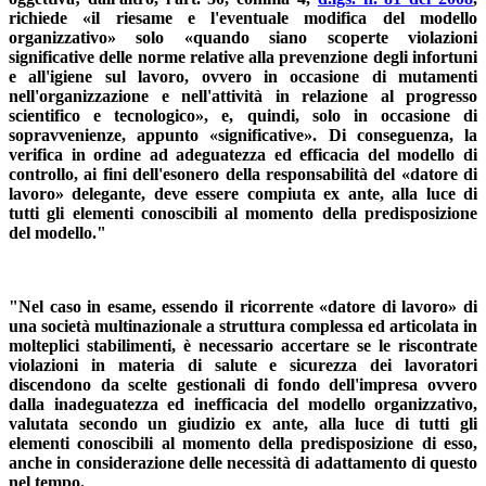
richiede «il riesame e l'eventuale modifica del modello
organizzativo» solo «quando siano scoperte violazioni
significative delle norme relative alla prevenzione degli infortuni
e all'igiene sul lavoro, ovvero in occasione di mutamenti
nell'organizzazione e nell'attività in relazione al progresso
scientifico e tecnologico», e, quindi, solo in occasione di
sopravvenienze, appunto «significative». Di conseguenza, la
verifica in ordine ad adeguatezza ed efficacia del modello di
controllo, ai fini dell'esonero della responsabilità del «datore di
lavoro» delegante, deve essere compiuta ex ante, alla luce di
tutti gli elementi conoscibili al momento della predisposizione
del modello."
"Nel caso in esame, essendo il ricorrente «datore di lavoro» di
una società multinazionale a struttura complessa ed articolata in
molteplici stabilimenti, è necessario accertare se le riscontrate
violazioni in materia di salute e sicurezza dei lavoratori
discendono da scelte gestionali di fondo dell'impresa ovvero
dalla inadeguatezza ed inefficacia del modello organizzativo,
valutata secondo un giudizio ex ante, alla luce di tutti gli
elementi conoscibili al momento della predisposizione di esso,
anche in considerazione delle necessità di adattamento di questo
nel tempo.