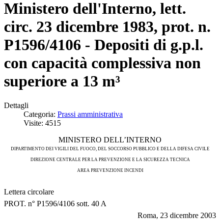
Ministero dell'Interno, lett.
circ. 23 dicembre 1983, prot. n.
P1596/4106 - Depositi di g.p.l.
con capacità complessiva non
superiore a 13 m³
Dettagli
Categoria:
Prassi amministrativa
Visite: 4515
MINISTERO DELL’INTERNO
DIPARTIMENTO DEI VIGILI DEL FUOCO, DEL SOCCORSO PUBBLICO E DELLA DIFESA CIVILE
DIREZIONE CENTRALE PER LA PREVENZIONE E LA SICUREZZA TECNICA
AREA PREVENZIONE INCENDI
Lettera circolare
PROT. n° P1596/4106 sott. 40 A
Roma, 23 dicembre 2003