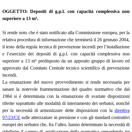
OGGETTO: Depositi di g.p.l. con capacità complessiva non
superiore a 13 m
³
.
Si rende noto che è stato notificato alla Commissione europea, per la
relativa procedura di informazione che terminerà il 26 gennaio 2004,
il testo della regola tecnica di prevenzione incendi per l’installazione
e l’esercizio dei depositi di g.p.l. con capacità complessiva non
superiore a 13 m
³
predisposto da un apposito gruppo di lavoro ed
approvato dal Comitato Centrale tecnico scientifico di prevenzione
incendi.
La emanazione del nuovo provvedimento si rende necessaria per
sanare la notevole frammentazione del quadro normativo che dal
1984 si è determinata con la emanazione di svariate disposizioni
riferite soprattutto alle modalità di interramento dei serbatoi, nonché
per la necessità di armonizzare dette disposizioni con la
direttiva
97/23/CE
sulle attrezzature in pressione e con gli standard costruttivi
europei dei serbatoi che, fra l’altro, hanno determinato la necessità di
ridefinire il campo di applicazione della normativa prevedendo tre