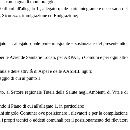
te la campagna di monitoraggio.
 cui all'allegato 1 , allegato quale parte integrante e necessaria del
ore, Sicurezza, immigrazione ed Emigrazione;
to 1 , allegato quale parte integrante e sostanziale del presente atto,
nti per le Aziende Sanitarie Locali, per ARPAL, i Comuni e per ogni altro
nuale delle attività di Arpal e delle AASSLL liguri;
aggio di cui al punto 1.
o, al Settore regionale Tutela della Salute negli Ambienti di Vita e di
 il Piano di cui all'allegato 1, in particolare:
 ogni singolo Comune) ove posizionare i rilevatori e per la compilazione
 propri tecnici o addetti comunali per il posizionamento dei rilevatori