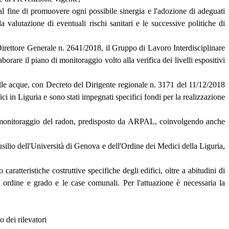
al fine di promuovere ogni possibile sinergia e l'adozione di adeguati
 valutazione di eventuali rischi sanitari e le successive politiche di
ettore Generale n. 2641/2018, il Gruppo di Lavoro Interdisciplinare
orare il piano di monitoraggio volto alla verifica dei livelli espositivi
lle acque, con Decreto del Dirigente regionale n. 3171 del 11/12/2018
ici in Liguria e sono stati impegnati specifici fondi per la realizzazione
 monitoraggio del radon, predisposto da ARPAL, coinvolgendo anche
ilio dell'Università di Genova e dell'Ordine dei Medici della Liguria,
teristiche costruttive specifiche degli edifici, oltre a abitudini di
ni ordine e grado e le case comunali. Per l'attuazione è necessaria la
 dei rilevatori