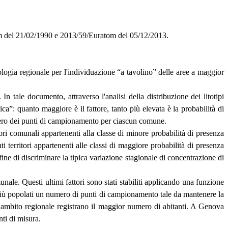
uratom del 21/02/1990 e 2013/59/Euratom del 05/12/2013.
ologia regionale per l'individuazione “a tavolino” delle aree a maggior
tale documento, attraverso l'analisi della distribuzione dei litotipi
ca”: quanto maggiore è il fattore, tanto più elevata è la probabilità di
numero dei punti di campionamento per ciascun comune.
itori comunali appartenenti alla classe di minore probabilità di presenza
territori appartenenti alle classi di maggiore probabilità di presenza
ne di discriminare la tipica variazione stagionale di concentrazione di
unale. Questi ultimi fattori sono stati stabiliti applicando una funzione
 più popolati un numero di punti di campionamento tale da mantenere la
l'ambito regionale registrano il maggior numero di abitanti. A Genova
ti di misura.