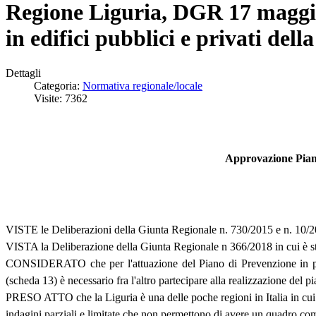
Regione Liguria, DGR 17 maggio
in edifici pubblici e privati del
Dettagli
Categoria:
Normativa regionale/locale
Visite: 7362
Approvazione Piano 
VISTE le Deliberazioni della Giunta Regionale n. 730/2015 e n. 10/20
VISTA la Deliberazione della Giunta Regionale n 366/2018 in cui è s
CONSIDERATO che per l'attuazione del Piano di Prevenzione in parti
(scheda 13) è necessario fra l'altro partecipare alla realizzazione del 
PRESO ATTO che la Liguria è una delle poche regioni in Italia in cui non
indagini parziali e limitate che non permettono di avere un quadro com