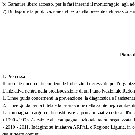
b) Garantire libero accesso, per le fasi inerenti il monitoraggio, agl
7) Di disporre la pubblicazione del testo della presente deliberazione 
Piano d
1. Premessa
Il presente documento contiene le indicazioni necessarie per l'organiz
L'iniziativa rientra nella predisposizione di un Piano Nazionale Radon
1. Linee-guida concernenti la prevenzione, la diagnostica e l'assiste
2. Linee-guida per la tutela e la promozione della salute negli ambien
La campagna in argomento costituisce la prima iniziativa estesa all'inter
• 1990 - 1993. Adesione alla campagna nazionale radon organizzata d
• 2010 - 2011. Indagine su iniziativa ARPAL e Regione Liguria, in co
dei suddetti comuni;