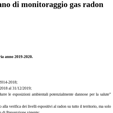
ano di monitoraggio gas radon
uria anno 2019-2020.
 2014-2018;
-2018 al 31/12/2019;
rre le esposizioni ambientali potenzialmente dannose per la salute”
 verifica dei livelli espositivi al radon su tutto il territorio, ma solo
le di Prevenzione vigente;