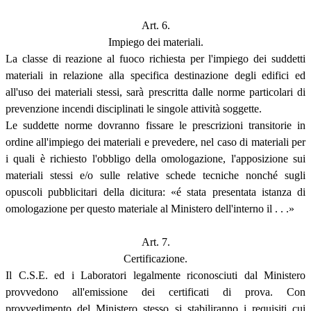
Art. 6.
Impiego dei materiali.
La classe di reazione al fuoco richiesta per l'impiego dei suddetti
materiali in relazione alla specifica destinazione degli edifici ed
all'uso dei materiali stessi, sarà prescritta dalle norme particolari di
prevenzione incendi disciplinati le singole attività soggette.
Le suddette norme dovranno fissare le prescrizioni transitorie in
ordine all'impiego dei materiali e prevedere, nel caso di materiali per
i quali è richiesto l'obbligo della omologazione, l'apposizione sui
materiali stessi e/o sulle relative schede tecniche nonché sugli
opuscoli pubblicitari della dicitura: «é stata presentata istanza di
omologazione per questo materiale al Ministero dell'interno il . . .»
Art. 7.
Certificazione.
Il C.S.E. ed i Laboratori legalmente riconosciuti dal Ministero
provvedono all'emissione dei certificati di prova. Con
provvedimento del Ministero stesso si stabiliranno i requisiti cui