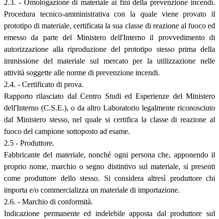
2.3. - Omologazione di materiale ai fini della prevenzione incendi.
Procedura tecnico-amministrativa con la quale viene provato il
prototipo di materiale, certificata la sua classe di reazione al fuoco ed
emesso da parte del Ministero dell'Interno il provvedimento di
autorizzazione alla riproduzione del prototipo stesso prima della
immissione del materiale sul mercato per la utilizzazione nelle
attività soggette alle norme di prevenzione incendi.
2.4. - Certificato di prova.
Rapporto rilasciato dal Centro Studi ed Esperienze del Ministero
dell'Interno (C.S.E.), o da altro Laboratorio legalmente riconosciuto
dal Ministero stesso, nel quale si certifica la classe di reazione al
fuoco del campione sottoposto ad esame.
2.5 - Produttore.
Fabbricante del materiale, nonché ogni persona che, apponendo il
proprio nome, marchio o segno distintivo sul materiale, si presenti
come produttore dello stesso. Si considera altresì produttore chi
importa e/o commercializza un materiale di importazione.
2.6. - Marchio di conformità.
Indicazione permanente ed indelebile apposta dal produttore sul