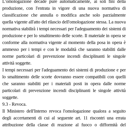
L'omologazione decade pure automaticamente, ai soli fini della
produzione, con l'entrata in vigore di una nuova normativa di
classificazione che annulla o modifica anche solo parzialmente
quella vigente all'atto del rilascio dell'omologazione stessa. La nuova
normativa stabilirà i tempi necessari per l'adeguamento dei sistemi di
produzione e per lo smaltimento delle scorte. Il materiale in opera se
conforme alla normativa vigente al momento della posa in opera è
ammesso per i tempi e con le modalità che saranno stabiliti dalle
norme particolari di prevenzione incendi disciplinanti le singole
attività soggette.
I tempi necessari per l'adeguamento dei sistemi di produzione e per
lo smaltimento delle scorte dovranno essere compatibili con quelli
che saranno stabiliti per i materiali posti in opera dalle norme
particolari di prevenzione incendi disciplinanti le singole attività
soggette.
9.3 - Revoca.
Il Ministero dell'Interno revoca l'omologazione qualora a seguito
degli accertamenti di cui al seguente art. 11 riscontri una errata
attribuzione della classe di reazione al fuoco o difformità del