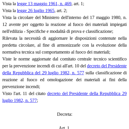
Vista la
legge 13 maggio 1961, n. 469
, art. 1;
Vista la
legge 26 luglio 1965
, art. 2;
Vista la circolare del Ministero dell'interno del 17 maggio 1980, n.
12 avente per oggetto la reazione al fuoco dei materiali impiegati
nell'edilizia - Specifiche e modalità di prova e classificazione;
Rilevata la necessità di aggiornare le disposizioni contenute nella
predetta circolare, al fine di armonizzarle con la evoluzione della
normativa tecnica sul comportamento al fuoco dei materiali;
Viste le norme aggiornate dal comitato centrale tecnico scientifico
per la prevenzione incendi di cui all'art. 10 del
decreto del Presidente
della Repubblica del 29 luglio 1982, n. 577
sulla classificazione di
reazione al fuoco ed omologazione dei materiali ai fini della
prevenzione incendi;
Visto l'art. 11 del citato
decreto del Presidente della Repubblica 29
luglio 1982, n. 577
;
Decreta:
Art. 1.