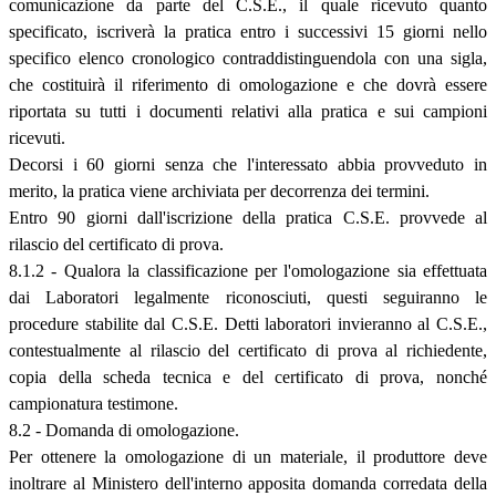
comunicazione da parte del C.S.E., il quale ricevuto quanto
specificato, iscriverà la pratica entro i successivi 15 giorni nello
specifico elenco cronologico contraddistinguendola con una sigla,
che costituirà il riferimento di omologazione e che dovrà essere
riportata su tutti i documenti relativi alla pratica e sui campioni
ricevuti.
Decorsi i 60 giorni senza che l'interessato abbia provveduto in
merito, la pratica viene archiviata per decorrenza dei termini.
Entro 90 giorni dall'iscrizione della pratica C.S.E. provvede al
rilascio del certificato di prova.
8.1.2 - Qualora la classificazione per l'omologazione sia effettuata
dai Laboratori legalmente riconosciuti, questi seguiranno le
procedure stabilite dal C.S.E. Detti laboratori invieranno al C.S.E.,
contestualmente al rilascio del certificato di prova al richiedente,
copia della scheda tecnica e del certificato di prova, nonché
campionatura testimone.
8.2 - Domanda di omologazione.
Per ottenere la omologazione di un materiale, il produttore deve
inoltrare al Ministero dell'interno apposita domanda corredata della