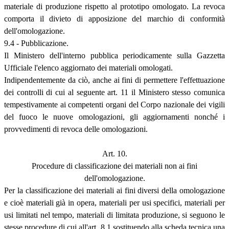
materiale di produzione rispetto al prototipo omologato. La revoca
comporta il divieto di apposizione del marchio di conformità
dell'omologazione.
9.4 - Pubblicazione.
Il Ministero dell'interno pubblica periodicamente sulla Gazzetta
Ufficiale l'elenco aggiornato dei materiali omologati.
Indipendentemente da ciò, anche ai fini di permettere l'effettuazione
dei controlli di cui al seguente art. 11 il Ministero stesso comunica
tempestivamente ai competenti organi del Corpo nazionale dei vigili
del fuoco le nuove omologazioni, gli aggiornamenti nonché i
provvedimenti di revoca delle omologazioni.
Art. 10.
Procedure di classificazione dei materiali non ai fini
dell'omologazione.
Per la classificazione dei materiali ai fini diversi della omologazione
e cioè materiali già in opera, materiali per usi specifici, materiali per
usi limitati nel tempo, materiali di limitata produzione, si seguono le
stesse procedure di cui all'art. 8.1 sostituendo alla scheda tecnica una