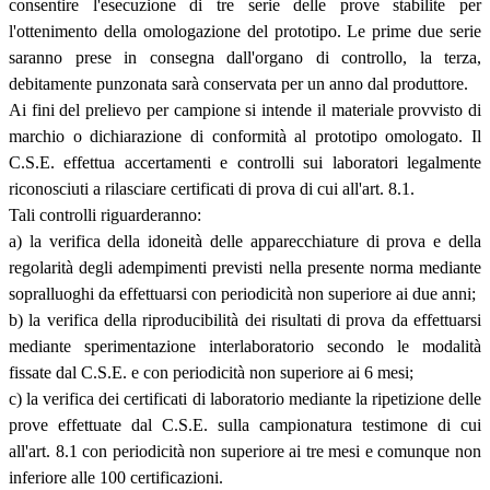
consentire l'esecuzione di tre serie delle prove stabilite per
l'ottenimento della omologazione del prototipo. Le prime due serie
saranno prese in consegna dall'organo di controllo, la terza,
debitamente punzonata sarà conservata per un anno dal produttore.
Ai fini del prelievo per campione si intende il materiale provvisto di
marchio o dichiarazione di conformità al prototipo omologato. Il
C.S.E. effettua accertamenti e controlli sui laboratori legalmente
riconosciuti a rilasciare certificati di prova di cui all'art. 8.1.
Tali controlli riguarderanno:
a) la verifica della idoneità delle apparecchiature di prova e della
regolarità degli adempimenti previsti nella presente norma mediante
sopralluoghi da effettuarsi con periodicità non superiore ai due anni;
b) la verifica della riproducibilità dei risultati di prova da effettuarsi
mediante sperimentazione interlaboratorio secondo le modalità
fissate dal C.S.E. e con periodicità non superiore ai 6 mesi;
c) la verifica dei certificati di laboratorio mediante la ripetizione delle
prove effettuate dal C.S.E. sulla campionatura testimone di cui
all'art. 8.1 con periodicità non superiore ai tre mesi e comunque non
inferiore alle 100 certificazioni.