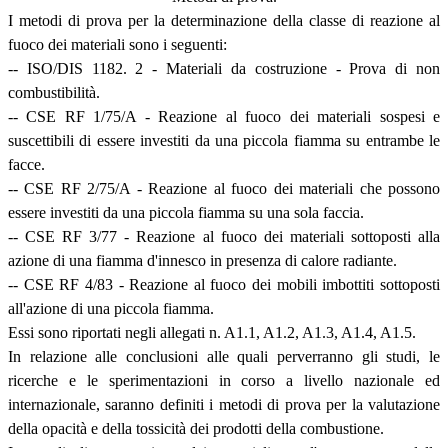
I metodi di prova per la determinazione della classe di reazione al
fuoco dei materiali sono i seguenti:
-- ISO/DIS 1182. 2 - Materiali da costruzione - Prova di non
combustibilità.
-- CSE RF 1/75/A - Reazione al fuoco dei materiali sospesi e
suscettibili di essere investiti da una piccola fiamma su entrambe le
facce.
-- CSE RF 2/75/A - Reazione al fuoco dei materiali che possono
essere investiti da una piccola fiamma su una sola faccia.
-- CSE RF 3/77 - Reazione al fuoco dei materiali sottoposti alla
azione di una fiamma d'innesco in presenza di calore radiante.
-- CSE RF 4/83 - Reazione al fuoco dei mobili imbottiti sottoposti
all'azione di una piccola fiamma.
Essi sono riportati negli allegati n. A1.1, A1.2, A1.3, A1.4, A1.5.
In relazione alle conclusioni alle quali perverranno gli studi, le
ricerche e le sperimentazioni in corso a livello nazionale ed
internazionale, saranno definiti i metodi di prova per la valutazione
della opacità e della tossicità dei prodotti della combustione.