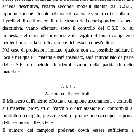
scheda descrittiva, redatta secondo modelli stabiliti dal C.S.E.,
riportante anche il locale nel quale il materiale verrà (o è) installato.
I prelievi di detti materiali, e la stesura della corrispondente scheda
descrittiva, vanno effettuati sotto il controllo del C.S.E. o, su
richiesta, del comando provinciale dei vigili del fuoco competente
per territorio, se la certificazione è richiesta da quest'ultimo.
Nel caso di produzioni limitate, qualora non sia possibile indicare il
locale nel quale il materiale sarà installato, sarà individuato da parte
del C.S.E. un metodo di identificazione della partita di detto
materiale.
Art. 11.
Accertamenti e controlli.
Il Ministero dell'interno effettua a campione accertamenti e controlli,
sui materiali provvisti di marchio o dichiarazione di conformità al
prodotto omologato, presso le sedi di produzione e/o deposito prima
della commercializzazione.
Il numero dei campioni prelevati dovrà essere sufficiente a