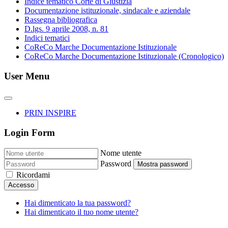
Indice tematico Corte di Giustizia
Documentazione istituzionale, sindacale e aziendale
Rassegna bibliografica
D.lgs. 9 aprile 2008, n. 81
Indici tematici
CoReCo Marche Documentazione Istituzionale
CoReCo Marche Documentazione Istituzionale (Cronologico)
User Menu
PRIN INSPIRE
Login Form
Nome utente
Password
Mostra password
Ricordami
Accesso
Hai dimenticato la tua password?
Hai dimenticato il tuo nome utente?