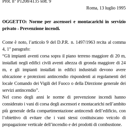
Prot. n° P1208/4135 sott. 9
Roma, 13 luglio 1995
OGGETTO: Norme per ascensori e montacarichi in servizio
privato - Prevenzione incendi.
Come è noto, l’articolo 9 del D.P.R. n. 1497/1963 recita al comma
4, 1° paragrafo:
“Gli impianti aventi corsa sopra il piano terreno maggiore di 20 m,
installati negli edifici civili aventi altezza di gronda maggiore di 24
m, e gli impianti installati in edifici industriali devono avere
ubicazione e protezioni antincendio rispondenti ai regolamenti del
locale Comando dei Vigili del Fuoco o della Direzione generale dei
servizi antincendio”.
Nel corso degli anni le norme di prevenzione incendi hanno
considerato i vani di corsa degli ascensori e montacarichi nell’ambito
più generale della compartimentazione antincendi dell’edificio, con
l’obiettivo di evitare che i vani stessi costituiscano veicolo di
propagazione verticale dell’incendio e dei prodotti di combustione.