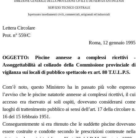
DIREZIONE GENERALE DELLA PROTEZIONE CIVILE E DEI SERVIZI ANTINCENDI
SERVIZIO TECNICO CENTRALE
Ispettorato insediamenti civili, commerciali, artigianali ed industriali
Lettera Circolare
Prot. n° 559/C
Roma, 12 gennaio 1995
OGGETTO: Piscine annesse a complessi ricettivi -
Assoggettabilità al collaudo della Commissione provinciale di
vigilanza sui locali di pubblico spettacolo ex art. 80 T.U.L.P.S.
Com’è noto, questo Ministero ha in passato più volte espresso
l’avviso che le piscine natatorie annesse ai complessi ricettivi, il cui
accesso era riservato ai soli ospiti, dovevano considerarsi come
luoghi di trattenimento pubblico ai sensi dell’art. 17 della circolare n.
16 del 15 febbraio 1951.
Conseguentemente si era ritenuto che le suddette piscine dovevano
essere costruite e condotte secondo le prescrizioni contenute nella