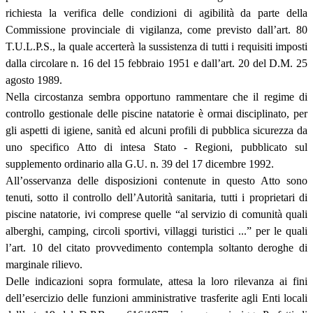
richiesta la verifica delle condizioni di agibilità da parte della
Commissione provinciale di vigilanza, come previsto dall’art. 80
T.U.L.P.S., la quale accerterà la sussistenza di tutti i requisiti imposti
dalla circolare n. 16 del 15 febbraio 1951 e dall’art. 20 del D.M. 25
agosto 1989.
Nella circostanza sembra opportuno rammentare che il regime di
controllo gestionale delle piscine natatorie è ormai disciplinato, per
gli aspetti di igiene, sanità ed alcuni profili di pubblica sicurezza da
uno specifico Atto di intesa Stato - Regioni, pubblicato sul
supplemento ordinario alla G.U. n. 39 del 17 dicembre 1992.
All’osservanza delle disposizioni contenute in questo Atto sono
tenuti, sotto il controllo dell’Autorità sanitaria, tutti i proprietari di
piscine natatorie, ivi comprese quelle “al servizio di comunità quali
alberghi, camping, circoli sportivi, villaggi turistici ...” per le quali
l’art. 10 del citato provvedimento contempla soltanto deroghe di
marginale rilievo.
Delle indicazioni sopra formulate, attesa la loro rilevanza ai fini
dell’esercizio delle funzioni amministrative trasferite agli Enti locali