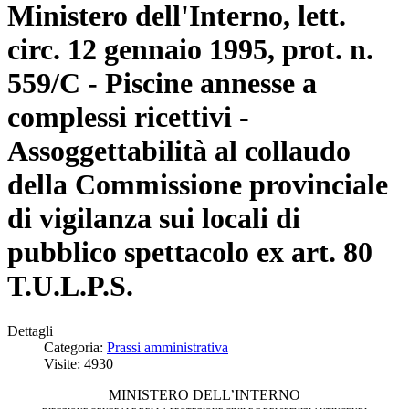
Ministero dell'Interno, lett.
circ. 12 gennaio 1995, prot. n.
559/C - Piscine annesse a
complessi ricettivi -
Assoggettabilità al collaudo
della Commissione provinciale
di vigilanza sui locali di
pubblico spettacolo ex art. 80
T.U.L.P.S.
Dettagli
Categoria:
Prassi amministrativa
Visite: 4930
MINISTERO DELL’INTERNO