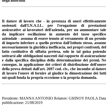
degli infortuni
Il datore di lavoro che - in presenza di oneri effettivamente
sostenuti dall'I.N.A.I.L. per l'erogazione di prestazioni
assicurative ai lavoratori dell'azienda, per un ammontare tale
da implicare oscillazione in aumento del tasso specifico
aziendale - assuma di essere tenuto al versamento di un premio
di importo inferiore a quello preteso dall'Istituto stesso, assume
necessariamente la giuridica inefficacia, nei propri confronti, del
fatto costitutivo di siffatta pretesa, solo in tal guisa potendo
sottrarsi alle obbligazioni nascenti dal rapporto di assicurazione
e dalla specifica disciplina della determinazione dei premi. Ne
consegue, in applicazione dei criteri di distribuzione dell'onere
della prova dettati dall'art. 2697 cod. civ., che incombe al datore
di lavoro l'onere di fornire al giudice la dimostrazione dei fatti
sui quali fonda la propria eccezione o la propria domanda.
Presidente: MANNA ANTONIO Relatore: GHINOY PAOLA Data
pubblicazione: 21/08/2019