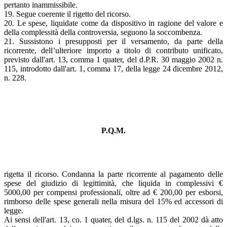
pertanto inammissibile.
19. Segue coerente il rigetto del ricorso.
20. Le spese, liquidate come da dispositivo in ragione del valore e
della complessità della controversia, seguono la soccombenza.
21. Sussistono i presupposti per il versamento, da parte della
ricorrente, dell’ulteriore importo a titolo di contributo unificato,
previsto dall'art. 13, comma 1 quater, del d.P.R. 30 maggio 2002 n.
115, introdotto dall'art. 1, comma 17, della legge 24 dicembre 2012,
n. 228.
P.Q.M.
rigetta il ricorso. Condanna la parte ricorrente al pagamento delle
spese del giudizio di legittimità, che liquida in complessivi €
5000,00 per compensi professionali, oltre ad € 200,00 per esborsi,
rimborso delle spese generali nella misura del 15% ed accessori di
legge.
Ai sensi dell'art. 13, co. 1 quater, del d.lgs. n. 115 del 2002 dà atto