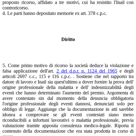
proposto ricorso, affidato a tre motivi, cui ha resistito l'Inail con
controricorso.
4. Le parti hanno depositato memorie ex art. 378 c.p.c.
Diritto
5. Come primo motivo di ricorso la società deduce la violazione e
falsa applicazione dell'art.
2 del d.p.r. n. 1124 del 1965
e degli
articoli 2697 c.c., 115 e 116 c.p.c. . Sostiene che nel rapporto tra
datore di lavoro e Inail sia quest'ultimo a dover fornire la prova dell'
origine professionale della malattia e dell' indennizzabilità degli
eventi che hanno determinato l'aumento del premio. Argomenta di
avere contestato sin dal momento della denuncia obbligatoria
l'origine professionale degli eventi dannosi, denunciati solo per
obbligo di legge. Aggiunge che la documentazione in atti sarebbe
idonea a comprovare se gli eventi contestati siano meno
riconducibili a infortuni lavorativi o malattia professionale, previa
valutazione tramite apposita consulenza medico-legale. Riporta il
contenuto della documentazione che era stata prodotta in corso di