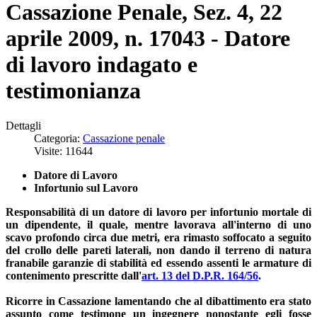
Cassazione Penale, Sez. 4, 22
aprile 2009, n. 17043 - Datore
di lavoro indagato e
testimonianza
Dettagli
Categoria:
Cassazione penale
Visite: 11644
Datore di Lavoro
Infortunio sul Lavoro
Responsabilità di un datore di lavoro per infortunio mortale di
un dipendente, il quale, mentre lavorava all'interno di uno
scavo profondo circa due metri, era rimasto soffocato a seguito
del crollo delle pareti laterali, non dando il terreno di natura
franabile garanzie di stabilità ed essendo assenti le armature di
contenimento prescritte dall'
art. 13 del D.P.R. 164/56
.
Ricorre in Cassazione lamentando che al dibattimento era stato
assunto come testimone un ingegnere nonostante egli fosse