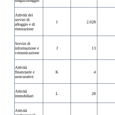
magazzinaggio
Attività dei
servizi di
I
2.028
alloggio e di
ristorazione
Servizi di
informazione e
J
13
comunicazione
Attività
finanziarie e
K
4
assicurative
Attività
L
28
immobiliari
Attività