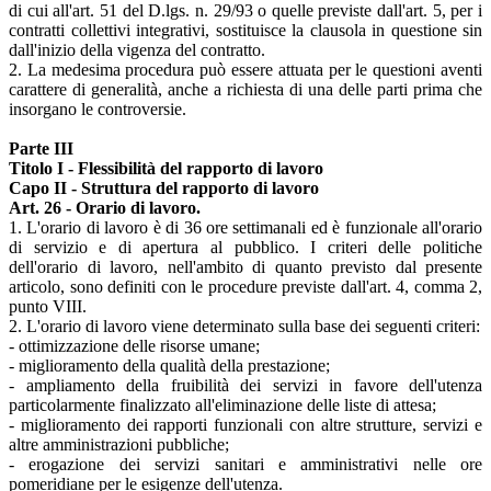
di cui all'art. 51 del D.lgs. n. 29/93 o quelle previste dall'art. 5, per i
contratti collettivi integrativi, sostituisce la clausola in questione sin
dall'inizio della vigenza del contratto.
2. La medesima procedura può essere attuata per le questioni aventi
carattere di generalità, anche a richiesta di una delle parti prima che
insorgano le controversie.
Parte III
Titolo I - Flessibilità del rapporto di lavoro
Capo II - Struttura del rapporto di lavoro
Art. 26 - Orario di lavoro.
1. L'orario di lavoro è di 36 ore settimanali ed è funzionale all'orario
di servizio e di apertura al pubblico. I criteri delle politiche
dell'orario di lavoro, nell'ambito di quanto previsto dal presente
articolo, sono definiti con le procedure previste dall'art. 4, comma 2,
punto VIII.
2. L'orario di lavoro viene determinato sulla base dei seguenti criteri:
- ottimizzazione delle risorse umane;
- miglioramento della qualità della prestazione;
- ampliamento della fruibilità dei servizi in favore dell'utenza
particolarmente finalizzato all'eliminazione delle liste di attesa;
- miglioramento dei rapporti funzionali con altre strutture, servizi e
altre amministrazioni pubbliche;
- erogazione dei servizi sanitari e amministrativi nelle ore
pomeridiane per le esigenze dell'utenza.