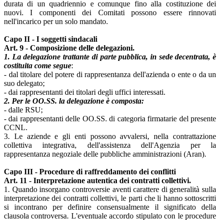
durata di un quadriennio e comunque fino alla costituzione dei
nuovi. I componenti dei Comitati possono essere rinnovati
nell'incarico per un solo mandato.
Capo II - I soggetti sindacali
Art. 9 - Composizione delle delegazioni.
1. La delegazione trattante di parte pubblica, in sede decentrata, è
costituita come segue
:
- dal titolare del potere di rappresentanza dell'azienda o ente o da un
suo delegato;
- dai rappresentanti dei titolari degli uffici interessati.
2. Per le OO.SS. la delegazione è composta:
- dalle RSU;
- dai rappresentanti delle OO.SS. di categoria firmatarie del presente
CCNL.
3. Le aziende e gli enti possono avvalersi, nella contrattazione
collettiva integrativa, dell'assistenza dell'Agenzia per la
rappresentanza negoziale delle pubbliche amministrazioni (Aran).
Capo III - Procedure di raffreddamento dei conflitti
Art. 11 - Interpretazione autentica dei contratti collettivi.
1. Quando insorgano controversie aventi carattere di generalità sulla
interpretazione dei contratti collettivi, le parti che li hanno sottoscritti
si incontrano per definire consensualmente il significato della
clausola controversa. L'eventuale accordo stipulato con le procedure