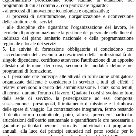
programmi di cui al comma 2, con particolare riguardo:
- ai processi di innovazione tecnologica e organizzativa;
- ai processi di ristrutturazione, riorganizzazione e riconversione
delle strutture e dei servizi;
- alle discipline che riguardano l'organizzazione del lavoro, le
tecniche di programmazione e la gestione del personale nelle linee di
indirizzo del piano sanitario nazionale e della programmazione
regionale e locale dei servizi.
5. Le attività di formazione obbligatoria si concludono con
l'accertamento dell'avvenuto accrescimento della professionalità del
singolo dipendente, certificato attraverso l'attribuzione di un apposito
attestato al termine dei corsi, secondo le modalità definite nei
programmi di formazione.
6. Il personale che partecipa alle attività di formazione obbligatoria
organizzate dall'ente è considerato in servizio a tutti gli effetti. I
relativi oneri sono a carico dell'amministrazione. I corsi sono tenuti,
di norma, durante l'orario di lavoro. Qualora i corsi si svolgano fuori
dalla sede di servizio, la partecipazione ad essi comporta,
sussistendone i presupposti, il trattamento di missione e il rimborso
delle spese di viaggio. La contrattazione integrativa, fermo restando
il debito orario contrattuale, potrà, altresì, prevedere particolari
articolazioni dell'orario settimanale e quantificare le ore necessarie a
garantire particolari percorsi formativi individuati dai programmi
annuali, alla luce dei principi enunciati nel patto sociale per lo