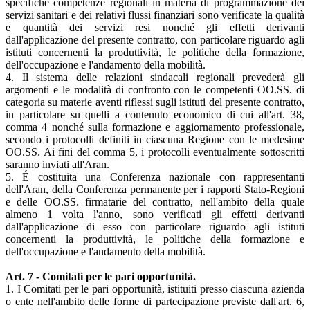
specifiche competenze regionali in materia di programmazione dei
servizi sanitari e dei relativi flussi finanziari sono verificate la qualità
e quantità dei servizi resi nonché gli effetti derivanti
dall'applicazione del presente contratto, con particolare riguardo agli
istituti concernenti la produttività, le politiche della formazione,
dell'occupazione e l'andamento della mobilità.
4. Il sistema delle relazioni sindacali regionali prevederà gli
argomenti e le modalità di confronto con le competenti OO.SS. di
categoria su materie aventi riflessi sugli istituti del presente contratto,
in particolare su quelli a contenuto economico di cui all'art. 38,
comma 4 nonché sulla formazione e aggiornamento professionale,
secondo i protocolli definiti in ciascuna Regione con le medesime
OO.SS. Ai fini del comma 5, i protocolli eventualmente sottoscritti
saranno inviati all'Aran.
5. É costituita una Conferenza nazionale con rappresentanti
dell'Aran, della Conferenza permanente per i rapporti Stato-Regioni
e delle OO.SS. firmatarie del contratto, nell'ambito della quale
almeno 1 volta l'anno, sono verificati gli effetti derivanti
dall'applicazione di esso con particolare riguardo agli istituti
concernenti la produttività, le politiche della formazione e
dell'occupazione e l'andamento della mobilità.
Art. 7 - Comitati per le pari opportunità.
1. I Comitati per le pari opportunità, istituiti presso ciascuna azienda
o ente nell'ambito delle forme di partecipazione previste dall'art. 6,