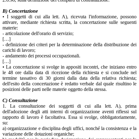
B) Concertazione
• I soggetti di cui alla lett. A), ricevuta l'informazione, possono
attivare, mediante richiesta scritta, la concertazione sulle seguenti
materie:
- articolazione dell'orario di servizio;
[…]
- definizione dei criteri per la determinazione della distribuzione dei
carichi di lavoro;
- andamento dei processi occupazionali.
[…]
• La concertazione si svolge in appositi incontri, che iniziano entro
le 48 ore dalla data di ricezione della richiesta e si conclude nel
termine tassativo di 30 giorni dalla data della relativa richiesta;
dell'esito della concertazione è redatto verbale dal quale risultino le
posizioni delle parti nelle materie oggetto della stessa.
C) Consultazione
1. La consultazione dei soggetti di cui alla lett. A), prima
dell'adozione degli atti interni di organizzazione aventi riflessi sul
rapporto di lavoro è facoltativa. Essa si svolge, obbligatoriamente,
su:
a) organizzazione e disciplina degli uffici, nonché la consistenza e la
variazione delle dotazioni organiche;