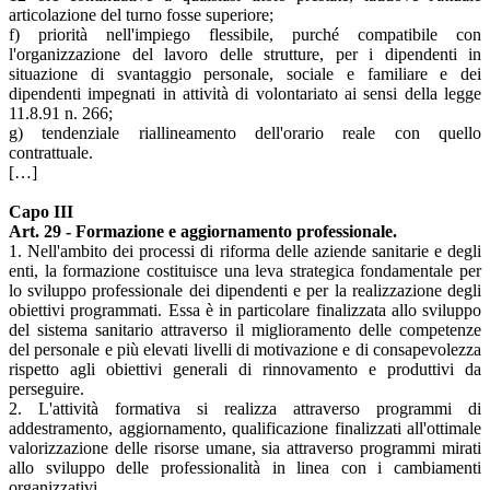
articolazione del turno fosse superiore;
f) priorità nell'impiego flessibile, purché compatibile con
l'organizzazione del lavoro delle strutture, per i dipendenti in
situazione di svantaggio personale, sociale e familiare e dei
dipendenti impegnati in attività di volontariato ai sensi della legge
11.8.91 n. 266;
g) tendenziale riallineamento dell'orario reale con quello
contrattuale.
[…]
Capo III
Art. 29 - Formazione e aggiornamento professionale.
1. Nell'ambito dei processi di riforma delle aziende sanitarie e degli
enti, la formazione costituisce una leva strategica fondamentale per
lo sviluppo professionale dei dipendenti e per la realizzazione degli
obiettivi programmati. Essa è in particolare finalizzata allo sviluppo
del sistema sanitario attraverso il miglioramento delle competenze
del personale e più elevati livelli di motivazione e di consapevolezza
rispetto agli obiettivi generali di rinnovamento e produttivi da
perseguire.
2. L'attività formativa si realizza attraverso programmi di
addestramento, aggiornamento, qualificazione finalizzati all'ottimale
valorizzazione delle risorse umane, sia attraverso programmi mirati
allo sviluppo delle professionalità in linea con i cambiamenti
organizzativi.