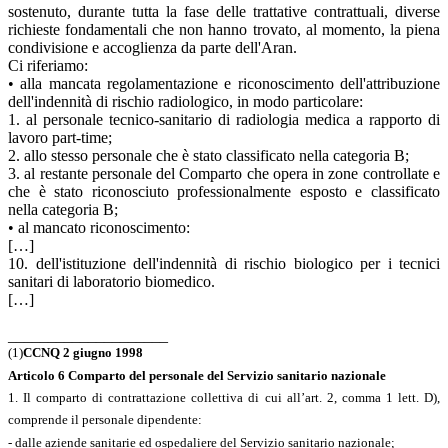
sostenuto, durante tutta la fase delle trattative contrattuali, diverse
richieste fondamentali che non hanno trovato, al momento, la piena
condivisione e accoglienza da parte dell'Aran.
Ci riferiamo:
• alla mancata regolamentazione e riconoscimento dell'attribuzione
dell'indennità di rischio radiologico, in modo particolare:
1. al personale tecnico-sanitario di radiologia medica a rapporto di
lavoro part-time;
2. allo stesso personale che è stato classificato nella categoria B;
3. al restante personale del Comparto che opera in zone controllate e
che è stato riconosciuto professionalmente esposto e classificato
nella categoria B;
• al mancato riconoscimento:
[…]
10. dell'istituzione dell'indennità di rischio biologico per i tecnici
sanitari di laboratorio biomedico.
[…]
____________________
(1)
CCNQ 2 giugno 1998
Articolo 6 Comparto del personale del Servizio sanitario nazionale
1. Il comparto di contrattazione collettiva di cui all’art. 2, comma 1 lett. D),
comprende il personale dipendente:
- dalle aziende sanitarie ed ospedaliere del Servizio sanitario nazionale;