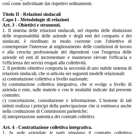
così come individuate dai rispettivi ordinamenti.
Titolo II - Relazioni sindacali
Capo I - Metodologie di relazioni
Art. 3 - Obiettivi e strumenti.
1. Il sistema delle relazioni sindacali, nel rispetto delle distinzioni
delle responsabilità delle aziende e degli enti del comparto e dei
sindacati, è riordinato in modo coerente con l'obiettivo di
contemperare l'interesse al miglioramento delle condizioni di lavoro
e alla crescita professionale dei dipendenti con l'esigenza delle
aziende ed enti di incrementare e mantenere elevate l'efficacia e
l'efficienza dei servizi erogati alla collettività.
2. Il predetto obiettivo comporta la necessità di uno stabile sistema di
relazioni sindacali, che si articola nei seguenti modelli relazionali:
a) contrattazione collettiva a livello nazionale;
b) contrattazione collettiva integrativa, che si svolge a livello di
azienda o ente, sulle materie e con le modalità indicate dal presente
contratto;
c) concertazione, consultazione e informazione. L'insieme di tali
istituti realizza i principi della partecipazione che si estrinseca anche
nella costituzione di Commissioni paritetiche;
d) interpretazione autentica dei contratti collettivi.
Art. 4 - Contrattazione collettiva integrativa.
1. In sede aziendale le parti stipulano il contratto collettivo