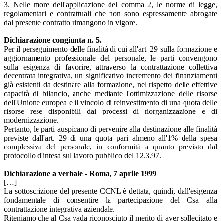
3. Nelle more dell'applicazione del comma 2, le norme di legge,
regolamentari e contrattuali che non sono espressamente abrogate
dal presente contratto rimangono in vigore.
Dichiarazione congiunta n. 5.
Per il perseguimento delle finalità di cui all'art. 29 sulla formazione e
aggiornamento professionale del personale, le parti convengono
sulla esigenza di favorire, attraverso la contrattazione collettiva
decentrata integrativa, un significativo incremento dei finanziamenti
già esistenti da destinare alla formazione, nel rispetto delle effettive
capacità di bilancio, anche mediante l'ottimizzazione delle risorse
dell'Unione europea e il vincolo di reinvestimento di una quota delle
risorse rese disponibili dai processi di riorganizzazione e di
modernizzazione.
Pertanto, le parti auspicano di pervenire alla destinazione alle finalità
previste dall'art. 29 di una quota pari almeno all'1% della spesa
complessiva del personale, in conformità a quanto previsto dal
protocollo d'intesa sul lavoro pubblico del 12.3.97.
Dichiarazione a verbale - Roma, 7 aprile 1999
[…]
La sottoscrizione del presente CCNL è dettata, quindi, dall'esigenza
fondamentale di consentire la partecipazione del Csa alla
contrattazione integrativa aziendale.
Riteniamo che al Csa vada riconosciuto il merito di aver sollecitato e