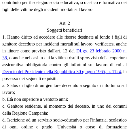
contributo per il sostegno socio educativo, scolastico e formativo dei
figli delle vittime degli incidenti mortali sul lavoro.
Art. 2
Soggetti beneficiari
1. Hanno diritto ad accedere alle risorse destinate al fondo i figli di
genitore deceduto per incidenti mortali sul lavoro, verificatesi anche
in itinere come previsto dall'art. 12 del
DLgs. 23 febbraio 2000 n.
38
, o anche nei casi in cui la vittima risulti sprovvista della copertura
assicurativa obbligatoria contro gli infortuni sul lavoro di cui al
Decreto del Presidente della Repubblica 30 giugno 1965, n. 1124
, in
possesso dei seguenti requisiti:
a. Status di figlio di un genitore deceduto a seguito di infortunio sul
lavoro;
b. Età non superiore a ventotto anni;
c. Genitore residente, al momento del decesso, in uno dei comuni
della Regione Campania;
d. Iscrizione ad un servizio socio-educativo per l'infanzia, scolastico
di ogni ordine e grado, Università o corso di formazione