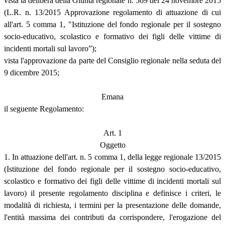
vista la delibera della Giunta regionale n. 569 del 24 novembre 2015
(L.R. n. 13/2015 Approvazione regolamento di attuazione di cui
all'art. 5 comma 1, "Istituzione del fondo regionale per il sostegno
socio-educativo, scolastico e formativo dei figli delle vittime di
incidenti mortali sul lavoro”);
vista l'approvazione da parte del Consiglio regionale nella seduta del
9 dicembre 2015;
Emana
il seguente Regolamento:
Art. 1
Oggetto
1. In attuazione dell'art. n. 5 comma 1, della legge regionale 13/2015
(Istituzione del fondo regionale per il sostegno socio-educativo,
scolastico e formativo dei figli delle vittime di incidenti mortali sul
lavoro) il presente regolamento disciplina e definisce i criteri, le
modalità di richiesta, i termini per la presentazione delle domande,
l'entità massima dei contributi da corrispondere, l'erogazione del