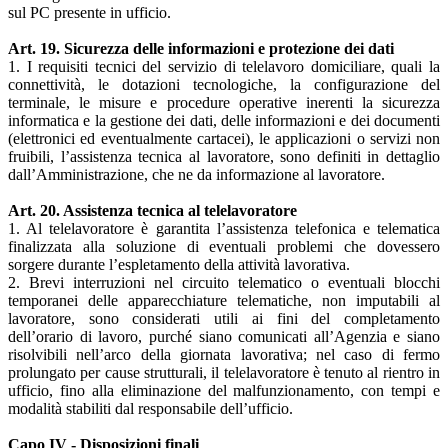
sul PC presente in ufficio.
Art. 19. Sicurezza delle informazioni e protezione dei dati
1. I requisiti tecnici del servizio di telelavoro domiciliare, quali la
connettività, le dotazioni tecnologiche, la configurazione del
terminale, le misure e procedure operative inerenti la sicurezza
informatica e la gestione dei dati, delle informazioni e dei documenti
(elettronici ed eventualmente cartacei), le applicazioni o servizi non
fruibili, l’assistenza tecnica al lavoratore, sono definiti in dettaglio
dall’Amministrazione, che ne da informazione al lavoratore.
Art. 20. Assistenza tecnica al telelavoratore
1. Al telelavoratore è garantita l’assistenza telefonica e telematica
finalizzata alla soluzione di eventuali problemi che dovessero
sorgere durante l’espletamento della attività lavorativa.
2. Brevi interruzioni nel circuito telematico o eventuali blocchi
temporanei delle apparecchiature telematiche, non imputabili al
lavoratore, sono considerati utili ai fini del completamento
dell’orario di lavoro, purché siano comunicati all’Agenzia e siano
risolvibili nell’arco della giornata lavorativa; nel caso di fermo
prolungato per cause strutturali, il telelavoratore è tenuto al rientro in
ufficio, fino alla eliminazione del malfunzionamento, con tempi e
modalità stabiliti dal responsabile dell’ufficio.
Capo IV - Disposizioni finali