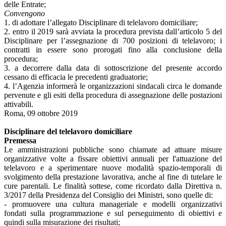
delle Entrate;
Convengono
1. di adottare l’allegato Disciplinare di telelavoro domiciliare;
2. entro il 2019 sarà avviata la procedura prevista dall’articolo 5 del
Disciplinare per l’assegnazione di 700 posizioni di telelavoro; i
contratti in essere sono prorogati fino alla conclusione della
procedura;
3. a decorrere dalla data di sottoscrizione del presente accordo
cessano di efficacia le precedenti graduatorie;
4. l’Agenzia informerà le organizzazioni sindacali circa le domande
pervenute e gli esiti della procedura di assegnazione delle postazioni
attivabili.
Roma, 09 ottobre 2019
Disciplinare del telelavoro domiciliare
Premessa
Le amministrazioni pubbliche sono chiamate ad attuare misure
organizzative volte a fissare obiettivi annuali per l'attuazione del
telelavoro e a sperimentare nuove modalità spazio-temporali di
svolgimento della prestazione lavorativa, anche al fine di tutelare le
cure parentali. Le finalità sottese, come ricordato dalla Direttiva n.
3/2017 della Presidenza del Consiglio dei Ministri, sono quelle di:
- promuovere una cultura manageriale e modelli organizzativi
fondati sulla programmazione e sul perseguimento di obiettivi e
quindi sulla misurazione dei risultati;