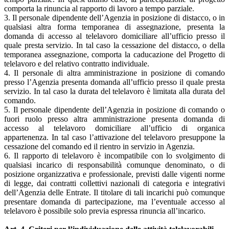
comporta la rinuncia al rapporto di lavoro a tempo parziale.
3. Il personale dipendente dell’Agenzia in posizione di distacco, o in
qualsiasi altra forma temporanea di assegnazione, presenta la
domanda di accesso al telelavoro domiciliare all’ufficio presso il
quale presta servizio. In tal caso la cessazione del distacco, o della
temporanea assegnazione, comporta la caducazione del Progetto di
telelavoro e del relativo contratto individuale.
4. Il personale di altra amministrazione in posizione di comando
presso l’Agenzia presenta domanda all’ufficio presso il quale presta
servizio. In tal caso la durata del telelavoro è limitata alla durata del
comando.
5. Il personale dipendente dell’Agenzia in posizione di comando o
fuori ruolo presso altra amministrazione presenta domanda di
accesso al telelavoro domiciliare all’ufficio di organica
appartenenza. In tal caso l’attivazione del telelavoro presuppone la
cessazione del comando ed il rientro in servizio in Agenzia.
6. Il rapporto di telelavoro è incompatibile con lo svolgimento di
qualsiasi incarico di responsabilità comunque denominato, o di
posizione organizzativa e professionale, previsti dalle vigenti norme
di legge, dai contratti collettivi nazionali di categoria e integrativi
dell’Agenzia delle Entrate. Il titolare di tali incarichi può comunque
presentare domanda di partecipazione, ma l’eventuale accesso al
telelavoro è possibile solo previa espressa rinuncia all’incarico.