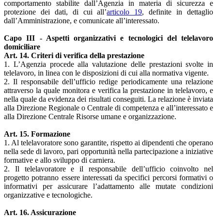
comportamento stabilite dall’Agenzia in materia di sicurezza e
protezione dei dati, di cui all’
articolo 19
, definite in dettaglio
dall’Amministrazione, e comunicate all’interessato.
Capo III - Aspetti organizzativi e tecnologici del telelavoro
domiciliare
Art. 14. Criteri di verifica della prestazione
1. L’Agenzia procede alla valutazione delle prestazioni svolte in
telelavoro, in linea con le disposizioni di cui alla normativa vigente.
2. Il responsabile dell’ufficio redige periodicamente una relazione
attraverso la quale monitora e verifica la prestazione in telelavoro, e
nella quale da evidenza dei risultati conseguiti. La relazione è inviata
alla Direzione Regionale o Centrale di competenza e all’interessato e
alla Direzione Centrale Risorse umane e organizzazione.
Art. 15. Formazione
1. Al telelavoratore sono garantite, rispetto ai dipendenti che operano
nella sede di lavoro, pari opportunità nella partecipazione a iniziative
formative e allo sviluppo di carniera.
2. Il telelavoratore e il responsabile dell’ufficio coinvolto nel
progetto potranno essere interessati da specifici percorsi formativi o
informativi per assicurare l’adattamento alle mutate condizioni
organizzative e tecnologiche.
Art. 16. Assicurazione