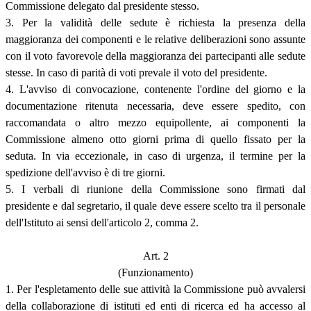
Commissione delegato dal presidente stesso.
3. Per la validità delle sedute è richiesta la presenza della
maggioranza dei componenti e le relative deliberazioni sono assunte
con il voto favorevole della maggioranza dei partecipanti alle sedute
stesse. In caso di parità di voti prevale il voto del presidente.
4. L'avviso di convocazione, contenente l'ordine del giorno e la
documentazione ritenuta necessaria, deve essere spedito, con
raccomandata o altro mezzo equipollente, ai componenti la
Commissione almeno otto giorni prima di quello fissato per la
seduta. In via eccezionale, in caso di urgenza, il termine per la
spedizione dell'avviso è di tre giorni.
5. I verbali di riunione della Commissione sono firmati dal
presidente e dal segretario, il quale deve essere scelto tra il personale
dell'Istituto ai sensi dell'articolo 2, comma 2.
Art. 2
(Funzionamento)
1. Per l'espletamento delle sue attività la Commissione può avvalersi
della collaborazione di istituti ed enti di ricerca ed ha accesso al