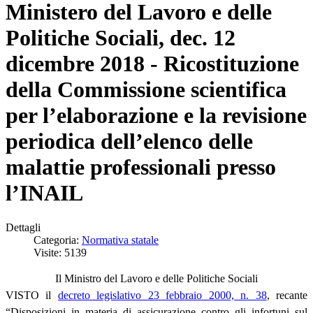
Ministero del Lavoro e delle
Politiche Sociali, dec. 12
dicembre 2018 - Ricostituzione
della Commissione scientifica
per l’elaborazione e la revisione
periodica dell’elenco delle
malattie professionali presso
l’INAIL
Dettagli
Categoria:
Normativa statale
Visite: 5139
Il Ministro del Lavoro e delle Politiche Sociali
VISTO il
decreto legislativo 23 febbraio 2000, n. 38
, recante
“Disposizioni in materia di assicurazione contro gli infortuni sul