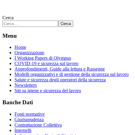
Cerca
Cerca
Menu
Home
Organizzazione
I Working Papers di Olympus
COVID-19 e sicurezza sul lavoro
Approfondimenti, Guide alla lettura e Rassegne
Modelli organizzativi e di gestione della sicurezza sul lavoro
Salute e sicurezza degli operatori della sicurezza
Newsletters
Siti su igiene e sicurezza del lavoro
Banche Dati
Fonti normative
Giurisprudenza
Contrattazione Collettiva
Interpelli