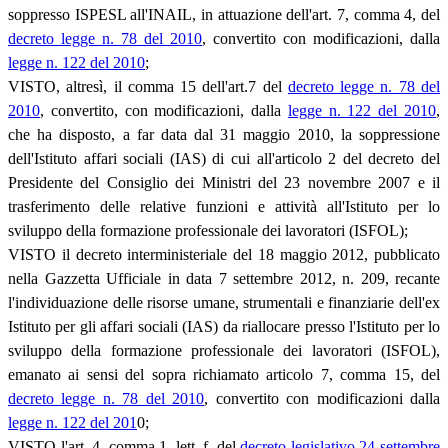
soppresso ISPESL all'INAIL, in attuazione dell'art. 7, comma 4, del
decreto legge n. 78 del 2010
, convertito con modificazioni, dalla
legge n. 122 del 2010
;
VISTO, altresì, il comma 15 dell'art.7 del
decreto legge n. 78 del
2010
, convertito, con modificazioni, dalla
legge n. 122 del 2010
,
che ha disposto, a far data dal 31 maggio 2010, la soppressione
dell'Istituto affari sociali (IAS) di cui all'articolo 2 del decreto del
Presidente del Consiglio dei Ministri del 23 novembre 2007 e il
trasferimento delle relative funzioni e attività all'Istituto per lo
sviluppo della formazione professionale dei lavoratori (ISFOL);
VISTO il decreto interministeriale del 18 maggio 2012, pubblicato
nella Gazzetta Ufficiale in data 7 settembre 2012, n. 209, recante
l'individuazione delle risorse umane, strumentali e finanziarie dell'ex
Istituto per gli affari sociali (IAS) da riallocare presso l'Istituto per lo
sviluppo della formazione professionale dei lavoratori (ISFOL),
emanato ai sensi del sopra richiamato articolo 7, comma 15, del
decreto legge n. 78 del 2010
, convertito con modificazioni dalla
legge n. 122 del 201
0;
VISTO l'art. 4, comma 1, lett. f, del
decreto legislativo 24 settembre