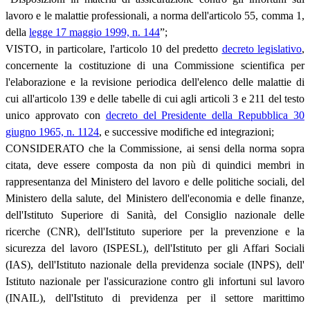
lavoro e le malattie professionali, a norma dell'articolo 55, comma 1,
della
legge 17 maggio 1999, n. 144
”;
VISTO, in particolare, l'articolo 10 del predetto
decreto legislativo
,
concernente la costituzione di una Commissione scientifica per
l'elaborazione e la revisione periodica dell'elenco delle malattie di
cui all'articolo 139 e delle tabelle di cui agli articoli 3 e 211 del testo
unico approvato con
decreto del Presidente della Repubblica 30
giugno 1965, n. 1124
, e successive modifiche ed integrazioni;
CONSIDERATO che la Commissione, ai sensi della norma sopra
citata, deve essere composta da non più di quindici membri in
rappresentanza del Ministero del lavoro e delle politiche sociali, del
Ministero della salute, del Ministero dell'economia e delle finanze,
dell'Istituto Superiore di Sanità, del Consiglio nazionale delle
ricerche (CNR), dell'Istituto superiore per la prevenzione e la
sicurezza del lavoro (ISPESL), dell'Istituto per gli Affari Sociali
(IAS), dell'Istituto nazionale della previdenza sociale (INPS), dell'
Istituto nazionale per l'assicurazione contro gli infortuni sul lavoro
(INAIL), dell'Istituto di previdenza per il settore marittimo