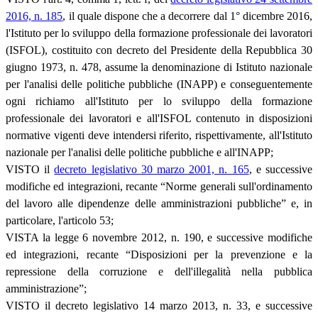
2016, n. 185
, il quale dispone che a decorrere dal 1° dicembre 2016,
l'Istituto per lo sviluppo della formazione professionale dei lavoratori
(ISFOL), costituito con decreto del Presidente della Repubblica 30
giugno 1973, n. 478, assume la denominazione di Istituto nazionale
per l'analisi delle politiche pubbliche (INAPP) e conseguentemente
ogni richiamo all'Istituto per lo sviluppo della formazione
professionale dei lavoratori e all'ISFOL contenuto in disposizioni
normative vigenti deve intendersi riferito, rispettivamente, all'Istituto
nazionale per l'analisi delle politiche pubbliche e all'INAPP;
VISTO il
decreto legislativo 30 marzo 2001, n. 165
, e successive
modifiche ed integrazioni, recante “Norme generali sull'ordinamento
del lavoro alle dipendenze delle amministrazioni pubbliche” e, in
particolare, l'articolo 53;
VISTA la legge 6 novembre 2012, n. 190, e successive modifiche
ed integrazioni, recante “Disposizioni per la prevenzione e la
repressione della corruzione e dell'illegalità nella pubblica
amministrazione”;
VISTO il decreto legislativo 14 marzo 2013, n. 33, e successive