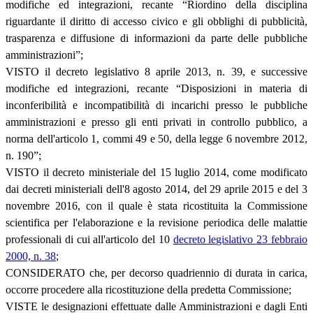
modifiche ed integrazioni, recante “Riordino della disciplina
riguardante il diritto di accesso civico e gli obblighi di pubblicità,
trasparenza e diffusione di informazioni da parte delle pubbliche
amministrazioni”;
VISTO il decreto legislativo 8 aprile 2013, n. 39, e successive
modifiche ed integrazioni, recante “Disposizioni in materia di
inconferibilità e incompatibilità di incarichi presso le pubbliche
amministrazioni e presso gli enti privati in controllo pubblico, a
norma dell'articolo 1, commi 49 e 50, della legge 6 novembre 2012,
n. 190”;
VISTO il decreto ministeriale del 15 luglio 2014, come modificato
dai decreti ministeriali dell'8 agosto 2014, del 29 aprile 2015 e del 3
novembre 2016, con il quale è stata ricostituita la Commissione
scientifica per l'elaborazione e la revisione periodica delle malattie
professionali di cui all'articolo del 10
decreto legislativo 23 febbraio
2000, n. 38
;
CONSIDERATO che, per decorso quadriennio di durata in carica,
occorre procedere alla ricostituzione della predetta Commissione;
VISTE le designazioni effettuate dalle Amministrazioni e dagli Enti