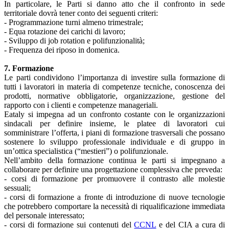
In particolare, le Parti si danno atto che il confronto in sede
territoriale dovrà tener conto dei seguenti criteri:
- Programmazione turni almeno trimestrale;
- Equa rotazione dei carichi di lavoro;
- Sviluppo di job rotation e polifunzionalità;
- Frequenza dei riposo in domenica.
7. Formazione
Le parti condividono l’importanza di investire sulla formazione di
tutti i lavoratori in materia di competenze tecniche, conoscenza dei
prodotti, normative obbligatorie, organizzazione, gestione del
rapporto con i clienti e competenze manageriali.
Eataly si impegna ad un confronto costante con le organizzazioni
sindacali per definire insieme, le platee di lavoratori cui
somministrare l’offerta, i piani di formazione trasversali che possano
sostenere lo sviluppo professionale individuale e di gruppo in
un’ottica specialistica (“mestieri”) o polifunzionale.
Nell’ambito della formazione continua le parti si impegnano a
collaborare per definire una progettazione complessiva che preveda:
- corsi di formazione per promuovere il contrasto alle molestie
sessuali;
- corsi di formazione a fronte di introduzione di nuove tecnologie
che potrebbero comportare la necessità di riqualificazione immediata
del personale interessato;
- corsi di formazione sui contenuti del
CCNL
e del CIA a cura di