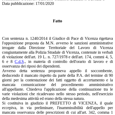
Data pubblicazione: 17/01/2020
Fatto
Con sentenza n. 1240/2014 il Giudice di Pace di Vicenza rigettava
l'opposizione proposta da M.N. avverso le sanzioni amministrative
irrogate dalla Direzione Territoriale del Lavoro di Vicenza
congiuntamente alla Polizia Stradale di Vicenza, contenute in verbali
di violazione dell'art. 19 L. n. 727/1978 e dell'art. 174, commi 4, 5,
6 e 8
C.d.S
., in materia di controllo dell'orario di lavoro e di
osservanza dei riposi dei dipendenti.
Avverso detta sentenza proponeva appello il soccombente,
deducendo il mancato rispetto da parte della P.A. del termine di 90
giorni per la contestazione dei fatti oggetto di accertamento e la
mancata comunicazione del procedimento amministrativo
all'appellante. Chiedeva l'applicazione della continuazione tra le
varie violazioni che ricadevano nello stesso periodo, nell'esercizio
della medesima attività ed erano della stessa natura.
Si costituiva in giudizio il PREFETTO di VICENZA, il quale
eccepiva, in via preliminare, l'inammissibilità dell'appello per
mancata osservanza delle prescrizioni di cui all'art. 342, comma 1