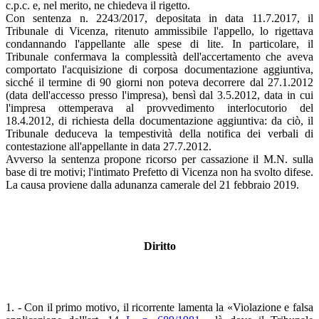
c.p.c. e, nel merito, ne chiedeva il rigetto.
Con sentenza n. 2243/2017, depositata in data 11.7.2017, il
Tribunale di Vicenza, ritenuto ammissibile l'appello, lo rigettava
condannando l'appellante alle spese di lite. In particolare, il
Tribunale confermava la complessità dell'accertamento che aveva
comportato l'acquisizione di corposa documentazione aggiuntiva,
sicché il termine di 90 giorni non poteva decorrere dal 27.1.2012
(data dell'accesso presso l'impresa), bensì dal 3.5.2012, data in cui
l'impresa ottemperava al provvedimento interlocutorio del
18.4.2012, di richiesta della documentazione aggiuntiva: da ciò, il
Tribunale deduceva la tempestività della notifica dei verbali di
contestazione all'appellante in data 27.7.2012.
Avverso la sentenza propone ricorso per cassazione il M.N. sulla
base di tre motivi; l'intimato Prefetto di Vicenza non ha svolto difese.
La causa proviene dalla adunanza camerale del 21 febbraio 2019.
Diritto
1. - Con il primo motivo, il ricorrente lamenta la «Violazione e falsa