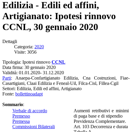
Edilizia - Edili ed affini,
Artigianato: Ipotesi rinnovo
CCNL, 30 gennaio 2020
Dettagli
Categoria:
2020
Visite: 3056
Tipologia: Ipotesi rinnovo
CCNL
Data firma: 30 gennaio 2020
Validità: 01.01.2020- 31.12.2020
Parti
: Anaepa-Confartigianato Edilizia, Cna Costruzioni, Fiae-
Casartigiani, Claai Edilizia e Feneal-Uil, Filca-Cisl, Fillea-Cgil
Settori: Edilizia, Edili ed affini, Artigianato
Fonte:
bollettinoadapt
Sommario
:
Verbale di accordo
Aumenti retributivi e minimi
Premesso
di paga base e di stipendio
Premessa
Previdenza Complementare.
Commissioni Bilaterali
Art. 103 Decorrenza e durata
Tabella A