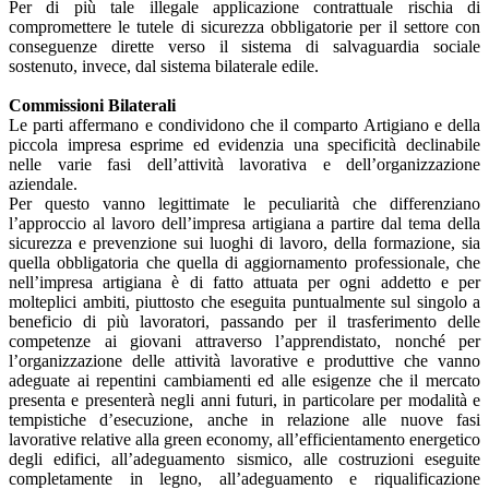
Per di più tale illegale applicazione contrattuale rischia di
compromettere le tutele di sicurezza obbligatorie per il settore con
conseguenze dirette verso il sistema di salvaguardia sociale
sostenuto, invece, dal sistema bilaterale edile.
Commissioni Bilaterali
Le parti affermano e condividono che il comparto Artigiano e della
piccola impresa esprime ed evidenzia una specificità declinabile
nelle varie fasi dell’attività lavorativa e dell’organizzazione
aziendale.
Per questo vanno legittimate le peculiarità che differenziano
l’approccio al lavoro dell’impresa artigiana a partire dal tema della
sicurezza e prevenzione sui luoghi di lavoro, della formazione, sia
quella obbligatoria che quella di aggiornamento professionale, che
nell’impresa artigiana è di fatto attuata per ogni addetto e per
molteplici ambiti, piuttosto che eseguita puntualmente sul singolo a
beneficio di più lavoratori, passando per il trasferimento delle
competenze ai giovani attraverso l’apprendistato, nonché per
l’organizzazione delle attività lavorative e produttive che vanno
adeguate ai repentini cambiamenti ed alle esigenze che il mercato
presenta e presenterà negli anni futuri, in particolare per modalità e
tempistiche d’esecuzione, anche in relazione alle nuove fasi
lavorative relative alla green economy, all’efficientamento energetico
degli edifici, all’adeguamento sismico, alle costruzioni eseguite
completamente in legno, all’adeguamento e riqualificazione