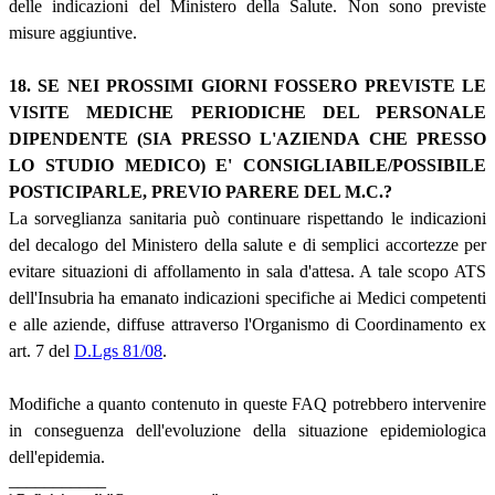
delle indicazioni del Ministero della Salute. Non sono previste
misure aggiuntive.
18. SE NEI PROSSIMI GIORNI FOSSERO PREVISTE LE
VISITE MEDICHE PERIODICHE DEL PERSONALE
DIPENDENTE (SIA PRESSO L'AZIENDA CHE PRESSO
LO STUDIO MEDICO) E' CONSIGLIABILE/POSSIBILE
POSTICIPARLE, PREVIO PARERE DEL M.C.?
La sorveglianza sanitaria può continuare rispettando le indicazioni
del decalogo del Ministero della salute e di semplici accortezze per
evitare situazioni di affollamento in sala d'attesa. A tale scopo ATS
dell'Insubria ha emanato indicazioni specifiche ai Medici competenti
e alle aziende, diffuse attraverso l'Organismo di Coordinamento ex
art. 7 del
D.Lgs 81/08
.
Modifiche a quanto contenuto in queste FAQ potrebbero intervenire
in conseguenza dell'evoluzione della situazione epidemiologica
dell'epidemia.
___________