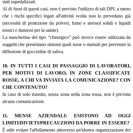
stati ospedalizzati.
Al di fuori di questi casi, non è previsto l'utilizzo di tali DPI, a meno
che i rischi specifici legati all'attività svolta non lo prevedano già
(necessità di protezione da polveri, fumo e aerosol solidi e liquidi
tossici e dannosi per la salute).
La mascherina del tipo “chirurgico” può invece essere utilizzata da
soggetti che presentano sintomi quali tosse o starnuti per prevenire la
diffusione di goccioline di saliva.
10. IN TUTTI I CASI DI PASSAGGIO DI LAVORATORI,
PER MOTIVI DI LAVORO, IN ZONE CLASSIFICATE
ROSSE, A CHI VA INVIATA LA COMUNICAZIONE? CON
CHE CONTENUTO?
In caso di solo transito, senza sosta nella zona rossa, non è prevista
alcuna comunicazione.
11. MENSE AZIENDALI: ESISTONO AD OGGI
LIMITI/DIVIETI/PRECAUZIONI DA PORRE IN ESSERE?
È utile evitare l'affollamento attraverso un'idonea organizzazione dei