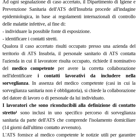
Ad ogni segnalazione di caso accertato, il Dipartimento di Igiene e
Prevenzione Sanitaria dell'ATS dell'Insubria procede all'indagine
epidemiologica, in base ai regolamenti internazionali di controllo
delle malattie infettive, al fine di:
- individuare la possibile fonte di esposizione.
- identificare i contatti stretti.
Qualora il caso accertato risulti occupato presso una azienda del
territorio di ATS Insubria, il personale sanitario di ATS contatta
l'azienda in cui il lavoratore risulta occupato, richiede il nominativo
del
medico competente
per avere la corretta collaborazione
nell'identificare
i contatti lavorativi da includere nella
sorveglianza
. In assenza del medico competente (casi in cui la
sorveglianza sanitaria non è obbligatoria), si chiede la collaborazione
del datore di lavoro o di personale da lui individuato.
I lavoratori che sono riconducibili alla definizione di contatto
stretto
¹
sono inclusi in uno specifico percorso di sorveglianza
sanitaria da parte dell'ATS che comprende l'isolamento domiciliare
(14 giorni dall'ultimo contatto avvenuto).
L'ATS fornisce al medico competente le notizie utili per garantire