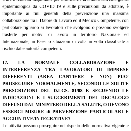
epidemiologica da COVID-19 e sulle precauzioni da adottare, è
importante ai fini generali della prevenzione una massima
collaborazione tra il Datore di Lavoro ed il Medico Competente, con
particolare riguardo ai lavoratori che svolgono o possono svolgere
trasferte per motivi di lavoro in territorio Nazionale ed
Internazionale, in Paesi o situazioni di volta in volta classificate a
rischio dalle autorità competenti.
17. LA NORMALE COLLABORAZIONE E
INTERFERENZA TRA LAVORATORI DI IMPRESE
DIFFERENTI (AREA CANTIERE E NON) PUO'
PROSEGUIRE NORMALMENTE, SECONDO LE SOLITE
PRESCRIZIONI DEL D.LGS. 81/08 E SEGUENDO LE
INDICAZIONI E I SUGGERIMENTI DEL DECALOGO
DIFFUSO DAL MINISTERO DELLA SALUTE, O DEVONO
ESSERCI MISURE di PREVENZIONE PARTICOLARI E
AGGIUNTIVE/INTEGRATIVE?
Le attività possono proseguire nel rispetto delle normativa vigente e