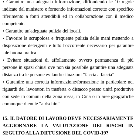
• Garantire una adeguata informazione, diffondendo le 10 regole
indicate dal ministero e fornendo informazioni corrette con specifico
riferimento a fonti attendibili ed in collaborazione con il medico
competente.
• Garantire un'adeguata pulizia dei locali.
• Favorire la scrupolosa e frequente pulizia delle mani mettendo a
disposizione detergenti e tutto l'occorrente necessario per garantire
tale buona pratica.
• Evitare situazioni di affollamento ovvero permanenza di più
persone in spazi chiusi ove non sia possibile garantire una adeguata
distanza tra le persone evitando situazioni “faccia a faccia” .
• Garantire una corretta informazione/formazione in particolare nei
riguardi dei lavoratori in trasferta o distacco presso unità produttive
con sede in comuni della zona rossa, in Cina o in aree geografiche
comunque ritenute “a rischio”.
15. IL DATORE DI LAVORO DEVE NECESSARIAMENTE
AGGIORNARE LA VALUTAZIONE DEI RISCHI IN
SEGUITO ALLA DIFFUSIONE DEL COVID-19?