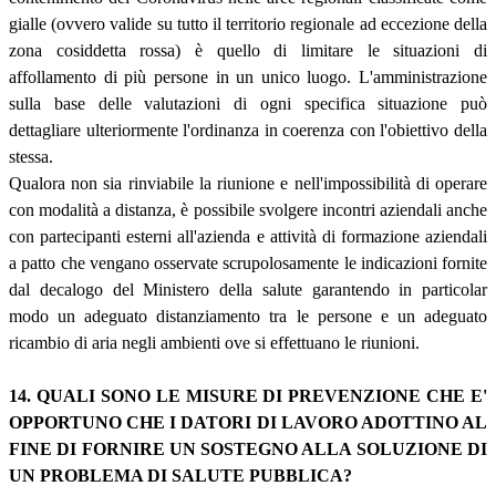
gialle (ovvero valide su tutto il territorio regionale ad eccezione della
zona cosiddetta rossa) è quello di limitare le situazioni di
affollamento di più persone in un unico luogo. L'amministrazione
sulla base delle valutazioni di ogni specifica situazione può
dettagliare ulteriormente l'ordinanza in coerenza con l'obiettivo della
stessa.
Qualora non sia rinviabile la riunione e nell'impossibilità di operare
con modalità a distanza, è possibile svolgere incontri aziendali anche
con partecipanti esterni all'azienda e attività di formazione aziendali
a patto che vengano osservate scrupolosamente le indicazioni fornite
dal decalogo del Ministero della salute garantendo in particolar
modo un adeguato distanziamento tra le persone e un adeguato
ricambio di aria negli ambienti ove si effettuano le riunioni.
14. QUALI SONO LE MISURE DI PREVENZIONE CHE E'
OPPORTUNO CHE I DATORI DI LAVORO ADOTTINO AL
FINE DI FORNIRE UN SOSTEGNO ALLA SOLUZIONE DI
UN PROBLEMA DI SALUTE PUBBLICA?