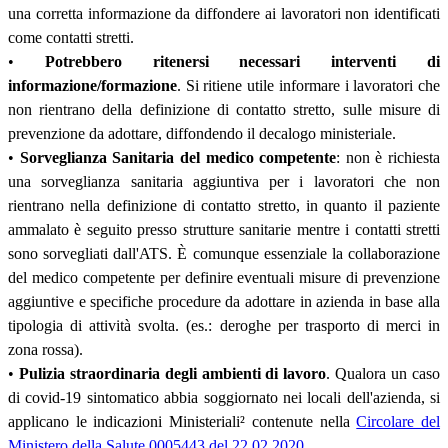
una corretta informazione da diffondere ai lavoratori non identificati
come contatti stretti.
•
Potrebbero ritenersi necessari interventi di
informazione/formazione
. Si ritiene utile informare i lavoratori che
non rientrano della definizione di contatto stretto, sulle misure di
prevenzione da adottare, diffondendo il decalogo ministeriale.
•
Sorveglianza Sanitaria del medico competente
: non è richiesta
una sorveglianza sanitaria aggiuntiva per i lavoratori che non
rientrano nella definizione di contatto stretto, in quanto il paziente
ammalato è seguito presso strutture sanitarie mentre i contatti stretti
sono sorvegliati dall'ATS. È comunque essenziale la collaborazione
del medico competente per definire eventuali misure di prevenzione
aggiuntive e specifiche procedure da adottare in azienda in base alla
tipologia di attività svolta. (es.: deroghe per trasporto di merci in
zona rossa).
•
Pulizia straordinaria degli ambienti di lavoro
. Qualora un caso
di covid-19 sintomatico abbia soggiornato nei locali dell'azienda, si
applicano le indicazioni Ministeriali
²
contenute nella
Circolare del
Ministero della Salute 0005443 del 22.02.2020
.