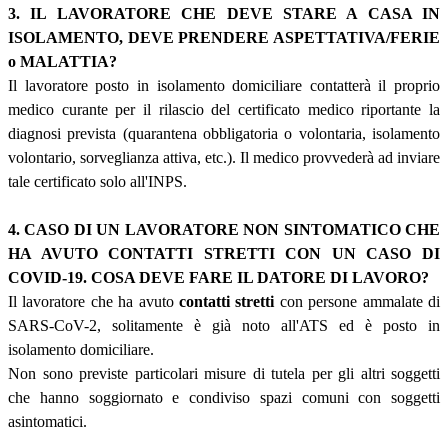
3. IL LAVORATORE CHE DEVE STARE A CASA IN
ISOLAMENTO, DEVE PRENDERE ASPETTATIVA/FERIE
o MALATTIA?
Il lavoratore posto in isolamento domiciliare contatterà il proprio
medico curante per il rilascio del certificato medico riportante la
diagnosi prevista (quarantena obbligatoria o volontaria, isolamento
volontario, sorveglianza attiva, etc.). Il medico provvederà ad inviare
tale certificato solo all'INPS.
4. CASO DI UN LAVORATORE NON SINTOMATICO CHE
HA AVUTO CONTATTI STRETTI CON UN CASO DI
COVID-19. COSA DEVE FARE IL DATORE DI LAVORO?
Il lavoratore che ha avuto
contatti stretti
con persone ammalate di
SARS-CoV-2, solitamente è già noto all'ATS ed è posto in
isolamento domiciliare.
Non sono previste particolari misure di tutela per gli altri soggetti
che hanno soggiornato e condiviso spazi comuni con soggetti
asintomatici.