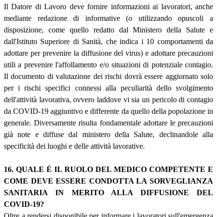
Il Datore di Lavoro deve fornire informazioni ai lavoratori, anche
mediante redazione di informative (o utilizzando opuscoli a
disposizione, come quello redatto dal Ministero della Salute e
dall'Istituto Superiore di Sanità, che indica i 10 comportamenti da
adottare per prevenire la diffusione del virus) e adottare precauzioni
utili a prevenire l'affollamento e/o situazioni di potenziale contagio.
Il documento di valutazione dei rischi dovrà essere aggiornato solo
per i rischi specifici connessi alla peculiarità dello svolgimento
dell'attività lavorativa, ovvero laddove vi sia un pericolo di contagio
da COVID-19 aggiuntivo e differente da quello della popolazione in
generale. Diversamente risulta fondamentale adottare le precauzioni
già note e diffuse dal ministero della Salute, declinandole alla
specificità dei luoghi e delle attività lavorative.
16. QUALE È IL RUOLO DEL MEDICO COMPETENTE E
COME DEVE ESSERE CONDOTTA LA SORVEGLIANZA
SANITARIA IN MERITO ALLA DIFFUSIONE DEL
COVID-19?
Oltre a rendersi disponibile per informare i lavoratori sull'emergenza