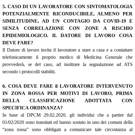
5. CASO DI UN LAVORATORE CON SINTOMATOLOGIA
POTENZIALMENTE RICONDUCIBILE, ALMENO PER
SIMILITUDINE, AD UN CONTAGIO DA COVID-19 E
SENZA CORRELAZIONE CON ZONE A RISCHIO
EPIDEMIOLOGICO. IL DATORE DI LAVORO COSA
DEVE FARE?
Il Datore di lavoro invita il lavoratore a stare a casa e a contattare
telefonicamente il proprio medico di Medicina Generale che
provvederà, se del caso, ad inoltrare la segnalazione ad ATS
secondo i protocolli stabiliti.
6. COSA DEVE FARE il LAVORATORE INTERVENUTO
IN ZONA ROSSA PER MOTIVI DI LAVORO, PRIMA
DELLA CLASSIFICAZIONE ADOTTATA CON
SPECIFICA ORDINANZA?
In base al DPCM 29.02.2020, gli individui che a partire dal
01/02/2020 sono transitati ed hanno sostato in uno dei comuni della
“zona rossa” sono obbligati a comunicare tale circostanza al