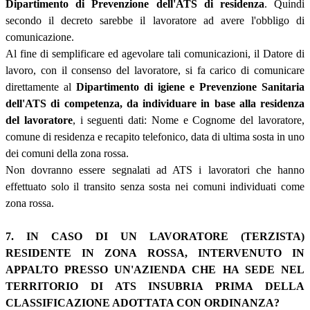
Dipartimento di Prevenzione dell'ATS di residenza
. Quindi
secondo il decreto sarebbe il lavoratore ad avere l'obbligo di
comunicazione.
Al fine di semplificare ed agevolare tali comunicazioni, il Datore di
lavoro, con il consenso del lavoratore, si fa carico di comunicare
direttamente al
Dipartimento di igiene e Prevenzione Sanitaria
dell'ATS di competenza, da individuare in base alla residenza
del lavoratore
, i seguenti dati: Nome e Cognome del lavoratore,
comune di residenza e recapito telefonico, data di ultima sosta in uno
dei comuni della zona rossa.
Non dovranno essere segnalati ad ATS i lavoratori che hanno
effettuato solo il transito senza sosta nei comuni individuati come
zona rossa.
7. IN CASO DI UN LAVORATORE (TERZISTA)
RESIDENTE IN ZONA ROSSA, INTERVENUTO IN
APPALTO PRESSO UN'AZIENDA CHE HA SEDE NEL
TERRITORIO DI ATS INSUBRIA PRIMA DELLA
CLASSIFICAZIONE ADOTTATA CON ORDINANZA?