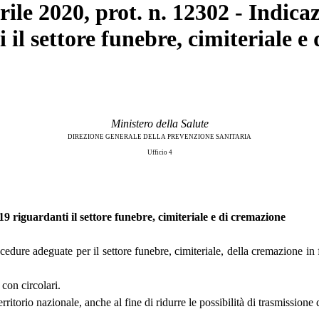
prile 2020, prot. n. 12302 - Indic
l settore funebre, cimiteriale e
Ministero della Salute
DIREZIONE GENERALE DELLA PREVENZIONE SANITARIA
Ufficio 4
riguardanti il settore funebre, cimiteriale e di cremazione
cedure adeguate per il settore funebre, cimiteriale, della cremazione 
con circolari.
ritorio nazionale, anche al fine di ridurre le possibilità di trasmissione 