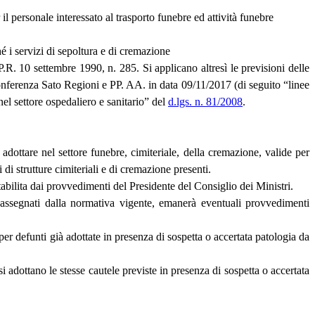
il personale interessato al trasporto funebre ed attività funebre
hé i servizi di sepoltura e di cremazione
.R. 10 settembre 1990, n. 285. Si applicano altresì le previsioni delle
nferenza Sato Regioni e PP. AA. in data 09/11/2017 (di seguito “linee
nel settore ospedaliero e sanitario” del
d.lgs. n. 81/2008
.
ttare nel settore funebre, cimiteriale, della cremazione, valide per
i di strutture cimiteriali e di cremazione presenti.
abilita dai provvedimenti del Presidente del Consiglio dei Ministri.
ui assegnati dalla normativa vigente, emanerà eventuali provvedimenti
per defunti già adottate in presenza di sospetta o accertata patologia da
 adottano le stesse cautele previste in presenza di sospetta o accertata