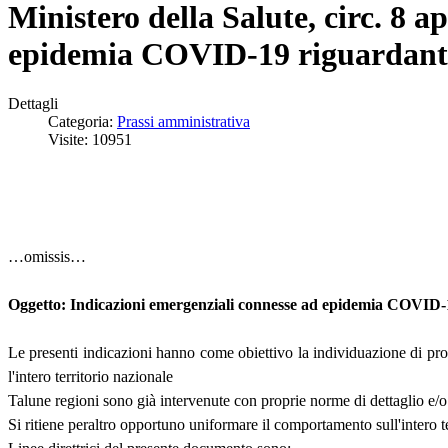
Ministero della Salute, circ. 8 a
epidemia COVID-19 riguardanti i
Dettagli
Categoria:
Prassi amministrativa
Visite: 10951
…omissis…
Oggetto: Indicazioni emergenziali connesse ad epidemia COVID-19 
Le presenti indicazioni hanno come obiettivo la individuazione di pro
l'intero territorio nazionale
Talune regioni sono già intervenute con proprie norme di dettaglio e/o 
Si ritiene peraltro opportuno uniformare il comportamento sull'intero ter