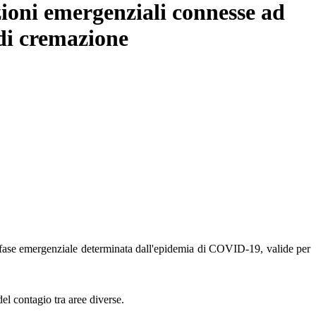
azioni emergenziali connesse ad
 di cremazione
in fase emergenziale determinata dall'epidemia di COVID-19, valide per
del contagio tra aree diverse.