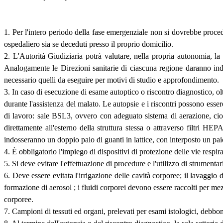
1. Per l'intero periodo della fase emergenziale non si dovrebbe proced
ospedaliero sia se deceduti presso il proprio domicilio.
2. L'Autorità Giudiziaria potrà valutare, nella propria autonomia, la p
Analogamente le Direzioni sanitarie di ciascuna regione daranno indicaz
necessario quelli da eseguire per motivi di studio e approfondimento.
3. In caso di esecuzione di esame autoptico o riscontro diagnostico, ol
durante l'assistenza del malato. Le autopsie e i riscontri possono esse
di lavoro: sale BSL3, ovvero con adeguato sistema di aerazione, cioè
direttamente all'esterno della struttura stessa o attraverso filtri HEP
indosseranno un doppio paio di guanti in lattice, con interposto un paio
4. È obbligatorio l'impiego di dispositivi di protezione delle vie respir
5. Si deve evitare l'effettuazione di procedure e l'utilizzo di strument
6. Deve essere evitata l'irrigazione delle cavità corporee; il lavaggio
formazione di aerosol ; i fluidi corporei devono essere raccolti per me
corporee.
7. Campioni di tessuti ed organi, prelevati per esami istologici, debb