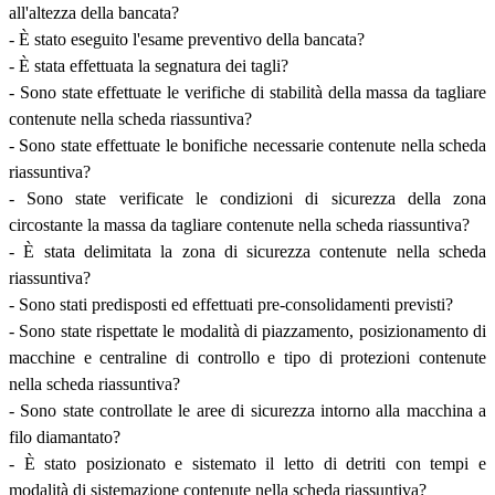
all'altezza della bancata?
- È stato eseguito l'esame preventivo della bancata?
- È stata effettuata la segnatura dei tagli?
- Sono state effettuate le verifiche di stabilità della massa da tagliare
contenute nella scheda riassuntiva?
- Sono state effettuate le bonifiche necessarie contenute nella scheda
riassuntiva?
- Sono state verificate le condizioni di sicurezza della zona
circostante la massa da tagliare contenute nella scheda riassuntiva?
- È stata delimitata la zona di sicurezza contenute nella scheda
riassuntiva?
- Sono stati predisposti ed effettuati pre-consolidamenti previsti?
- Sono state rispettate le modalità di piazzamento, posizionamento di
macchine e centraline di controllo e tipo di protezioni contenute
nella scheda riassuntiva?
- Sono state controllate le aree di sicurezza intorno alla macchina a
filo diamantato?
- È stato posizionato e sistemato il letto di detriti con tempi e
modalità di sistemazione contenute nella scheda riassuntiva?