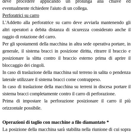
deve procedere applicando un prolunga alla chiave ed
eventualmente richiedere l'aiuto di un collega.
Perforatrici su carro
L'Addetto alla perforatrice su carro deve avviarla mantenendo gli
altri operatori a debita distanza di sicurezza considerato anche il
raggio di rotazione del carro.
Per gli spostamenti della macchina in altra sede operativa portare, in
generale, il sistema bracci in posizione diritta, ritrarre il braccio e
posizionare la slitta contro il braccio esterno prima di aprire il
bloccaggio dei cingoli.
In caso di traslazione della macchina sul terreno in salita o pendenza
laterale utilizzare il sistema bracci come contrappeso.
In caso di traslazione della macchina su terreni in discesa portare il
sistema bracci completamente contro il carro di perforazione.
Prima di impostare la perforazione posizionare il carro il più
orizzontale possibile.
Operazioni di taglio con macchine a filo diamantato *
La posizione della macchina sarà stabilita nella riunione di cui sopra