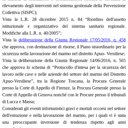
rilevamento degli interventi nel sistema gestionale della Prevenzione
Collettiva (SISPC);
Vista la L.R. 28 dicembre 2015 n. 84 “Riordino dell'assetto
istituzionale e organizzativo del sistema sanitario regionale.
Modifiche alla L.R. n. 40/2005”;
Vista la
deliberazione della Giunta Regionale 17/05/2016, n. 458
che approva, con destinazione di risorse, il Piano straordinario per la
sicurezza nella lavorazione del marmo nel distretto Apuo- Versiliese;
Vista la deliberazione della Giunta Regionale 14/06/2016, n. 565
che approva lo schema di “Protocollo d'intesa per la sicurezza del
lavoro nelle cave e nelle aziende del settore del marmo del Distretto
Apuo-Versiliese”, tra la Regione Toscana, la Procura Generale
presso la Corte di Appello di Firenze, la Procura Generale presso la
Corte di Appello di Genova nonché con le Procure presso il tribunali
di Lucca e Massa;
Considerati gli eventi infortunistici gravi e mortali occorsi nel settore
dell'estrazione e nella lavorazione del marmo, per i quali vi è stata
una preoccupante inversione di tendenza rispetto agli anni