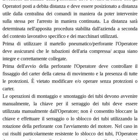
Operatori posti a debita distanza e deve essere posizionato a distanza
utile dalla centralina dei comandi in maniera da poter intervenire
sulla stessa per l'arresto in maniera continuata. La distanza sarà
determinata nell'apposita procedura stabilita dall'azienda a seconda
del contesto lavorativo specifico e dei macchinari utilizzati.
Prima di utilizzare il martello pneumatico/perforante l'Operatore
deve assicurarsi che le tubazioni dell'aria compressa/ acqua siano
integre e correttamente collegate.
Prima dell'avvio della perforante l'Operatore deve controllare il
fissaggio del carter della catena di movimento e la presenza di tutte
le protezioni. È vietato modificare e/o operare senza protezioni o
carter.
Le operazioni di montaggio e smontaggio dei tubi devono avvenire
manualmente, la chiave per il serraggio dei tubi deve essere
utilizzata manualmente dall'Operatore; non è consentito bloccare la
chiave e effettuare il serraggio o lo sblocco dei tubi utilizzando la
rotazione della perforante con l'avviamento del motore. Nel caso in
cui risulti particolarmente resistente lo sblocco dei tubi, l'Operatore