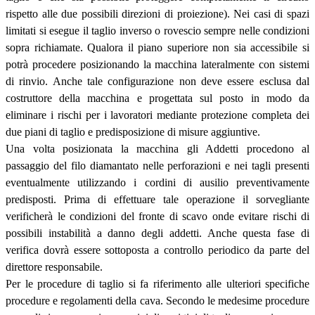
rispetto alle due possibili direzioni di proiezione). Nei casi di spazi
limitati si esegue il taglio inverso o rovescio sempre nelle condizioni
sopra richiamate. Qualora il piano superiore non sia accessibile si
potrà procedere posizionando la macchina lateralmente con sistemi
di rinvio. Anche tale configurazione non deve essere esclusa dal
costruttore della macchina e progettata sul posto in modo da
eliminare i rischi per i lavoratori mediante protezione completa dei
due piani di taglio e predisposizione di misure aggiuntive.
Una volta posizionata la macchina gli Addetti procedono al
passaggio del filo diamantato nelle perforazioni e nei tagli presenti
eventualmente utilizzando i cordini di ausilio preventivamente
predisposti. Prima di effettuare tale operazione il sorvegliante
verificherà le condizioni del fronte di scavo onde evitare rischi di
possibili instabilità a danno degli addetti. Anche questa fase di
verifica dovrà essere sottoposta a controllo periodico da parte del
direttore responsabile.
Per le procedure di taglio si fa riferimento alle ulteriori specifiche
procedure e regolamenti della cava. Secondo le medesime procedure