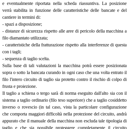
e eventualmente riportata nella scheda riassuntiva. La posizione
verrà stabilita in funzione delle caratteristiche delle bancate e del
cantiere in termini di:
- spazi a disposizione;
- distanze di sicurezza rispetto alle aree di pericolo della macchina a
filo diamantato utilizzata;
- caratteristiche della fratturazione rispetto alla interferenze di questa
con i tagli;
- sequenza di taglio scelta.
Sulla base di tali valutazioni la macchina potrà essere posizionata
sopra o sotto la bancata curando in ogni caso che una volta entrato il
filo l'intero circuito di taglio sia protetto contro il rischio di colpo di
frusta e proiezione.
Il taglio a schiena o tergo sarà di norma eseguito dall'alto sia con il
sistema a taglio ordinario (filo teso superiore) che a taglio cosiddetto
inverso o rovescio (in tal caso, vista la particolare configurazione
che comporta maggiori difficoltà nella protezione del circuito, andrà
appurato che il manuale della macchina non escluda tale tipologia di
taglio e che sia possibile proteggere completamente il circuito