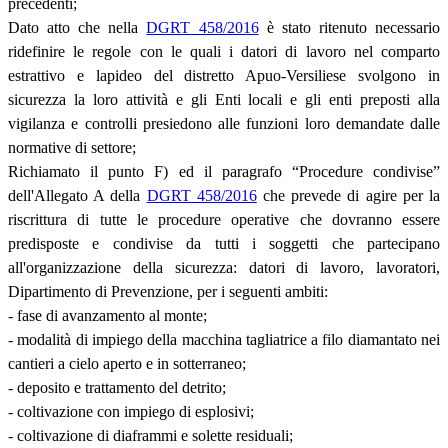
precedenti;
Dato atto che nella
DGRT 458/2016
è stato ritenuto necessario
ridefinire le regole con le quali i datori di lavoro nel comparto
estrattivo e lapideo del distretto Apuo-Versiliese svolgono in
sicurezza la loro attività e gli Enti locali e gli enti preposti alla
vigilanza e controlli presiedono alle funzioni loro demandate dalle
normative di settore;
Richiamato il punto F) ed il paragrafo “Procedure condivise”
dell'Allegato A della
DGRT 458/2016
che prevede di agire per la
riscrittura di tutte le procedure operative che dovranno essere
predisposte e condivise da tutti i soggetti che partecipano
all'organizzazione della sicurezza: datori di lavoro, lavoratori,
Dipartimento di Prevenzione, per i seguenti ambiti:
- fase di avanzamento al monte;
- modalità di impiego della macchina tagliatrice a filo diamantato nei
cantieri a cielo aperto e in sotterraneo;
- deposito e trattamento del detrito;
- coltivazione con impiego di esplosivi;
- coltivazione di diaframmi e solette residuali;