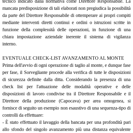
tecnico indicato dalla normativa come Direttore Responsabile. La
mancata predisposizione di tali elaborati non pregiudica la possibilità
da parte del Direttore Responsabile di ottemperare ai propri compiti
mediante interventi diretti continui e ordini o istruzioni scritte in
funzione della complessità delle operazioni, in funzione di una
chiara impostazione aziendale inerente il sistema di vigilanza
interno.
EVENTUALE CHECK-LIST AVANZAMENTO AL MONTE
Prima dell'avvio di ogni operazione di taglio al monte, e dunque fase
per fase, il Sorvegliante procede alla verifica di tutte le disposizioni
di sicurezza definite dalla ditta. Considerando la presenza di una
check list per l'attuazione delle modalità operative e delle
disposizioni di lavoro condivise tra il Direttore Responsabile e il
Direttore della produzione (Capocava) per area omogenea, si
fornisce di seguito un esempio non esaustivo di una sequenza-tipo di
controlli da effettuare:
- È stato effettuato il lavaggio della bancata per una profondità pari
allo sfondo del singolo avanzamento più una distanza equivalente