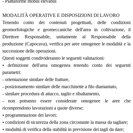
- Piattaforme mobili elevabili
MODALITÀ OPERATIVE E DISPOSIZIONI DI LAVORO
Tenendo conto dei contenuti progettuali, delle condizioni
geomorfologiche e geomeccaniche dell'area in coltivazione, il
Direttore Responsabile, unitamente al Responsabile della
produzione (Capocava), verifica per aree omogenee le modalità e la
successione delle operazioni.
Questi soggetti condivideranno le seguenti valutazioni:
• definizione dell'area omogenea tenendo conto dei seguenti
parametri:
- orientazione similare delle fratture,
- posizionamento similare delle macchinette a filo diamantato,
- similare procedura di attacco, taglio e ribaltamento,
- non potranno essere considerate omogenee le aree che
ricomprendono lavorazioni a quote diverse;
• programmazione dei lavori;
• condizioni di sicurezza della zona circostante la massa da tagliare;
• modalità di verifica della stabilità in previsione dei tagli da dare;