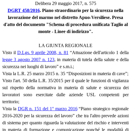
Delibera 29 maggio 2017, n. 575
DGRT 458/2016
. Piano straordinario per la sicurezza nella
lavorazione del marmo nel distretto Apuo-Versiliese. Presa
d'atto del documento "Schema di procedura unificata Taglio al
monte - Linee di indirizzo".
LA GIUNTA REGIONALE
Visto il
D.Lgs. 9 aprile 2008, n. 81
“Attuazione dell'articolo 1 della
legge 3 agosto 2007 n. 123
, in materia di tutela della salute e della
sicurezza nei luoghi di lavoro” e s.m.i.;
Vista la L.R. 25 marzo 2015 n. 35 “Disposizioni in materia di cave”;
Visto l'art. 50 della L.R. 35/2015 per il quale le funzioni di vigilanza
sul rispetto della normativa in materia di salute e sicurezza dei
lavoratori sono esercitate dalle aziende USL competenti per
territorio;
Vista la
DGR n. 151 del 1° marzo 2016
“Piano strategico regionale
2016-2020 per la sicurezza del lavoro” che tra l'altro prevede azioni
di sistema per quanto riguarda la valutazione del rischio e interventi
in materia di formazione e comunicazione nonché le modalità di