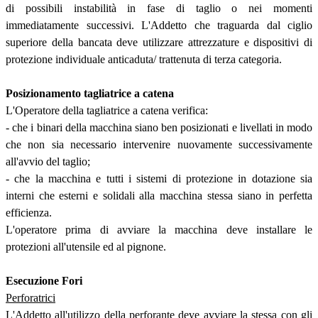
di possibili instabilità in fase di taglio o nei momenti
immediatamente successivi. L'Addetto che traguarda dal ciglio
superiore della bancata deve utilizzare attrezzature e dispositivi di
protezione individuale anticaduta/ trattenuta di terza categoria.
Posizionamento tagliatrice a catena
L'Operatore della tagliatrice a catena verifica:
- che i binari della macchina siano ben posizionati e livellati in modo
che non sia necessario intervenire nuovamente successivamente
all'avvio del taglio;
- che la macchina e tutti i sistemi di protezione in dotazione sia
interni che esterni e solidali alla macchina stessa siano in perfetta
efficienza.
L'operatore prima di avviare la macchina deve installare le
protezioni all'utensile ed al pignone.
Esecuzione Fori
Perforatrici
L'Addetto all'utilizzo della perforante deve avviare la stessa con gli