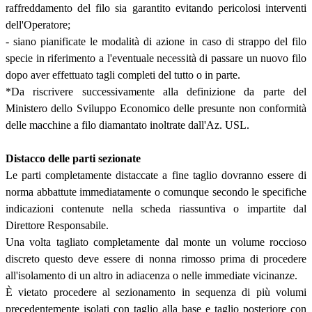
raffreddamento del filo sia garantito evitando pericolosi interventi
dell'Operatore;
- siano pianificate le modalità di azione in caso di strappo del filo
specie in riferimento a l'eventuale necessità di passare un nuovo filo
dopo aver effettuato tagli completi del tutto o in parte.
*Da riscrivere successivamente alla definizione da parte del
Ministero dello Sviluppo Economico delle presunte non conformità
delle macchine a filo diamantato inoltrate dall'Az. USL.
Distacco delle parti sezionate
Le parti completamente distaccate a fine taglio dovranno essere di
norma abbattute immediatamente o comunque secondo le specifiche
indicazioni contenute nella scheda riassuntiva o impartite dal
Direttore Responsabile.
Una volta tagliato completamente dal monte un volume roccioso
discreto questo deve essere di nonna rimosso prima di procedere
all'isolamento di un altro in adiacenza o nelle immediate vicinanze.
È vietato procedere al sezionamento in sequenza di più volumi
precedentemente isolati con taglio alla base e taglio posteriore con