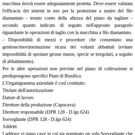
macchina dovrà essere adeguatamente protetta. Deve essere valutata
l'efficacia dei sistemi in uso per la protezione a nastro del filo
diamantato - tenuto conto della altezza del piano da tagliare -
secondo quanto indicato di seguito nell'apposito paragrafo
riguardante le operazioni di taglio con la macchina a filo diamantato.
- Disponibilità di mezzi e procedure che consentano una
gestione/movimentazione sicura dei volumi abbattuti (evitare
impossibilità di spostare grosse masse, specie se irregolari, a seguito
di abbattimento).
Per le altre operazioni non previste nel piano di coltivazione si
predispongono specifici Piani di Bonifica.
L'Organigramma aziendale è così costituito:
Titolare dell'autorizzazione
Datore di lavoro
Direttore della produzione (Capocava)
Direttore responsabile (DPR 128 - D.lgs 624)
Sorvegliante (DPR 128 - D.lgs 624)
Addetti
Laddove vi siano cave in cui sia nominato un solo Sorvegliante che