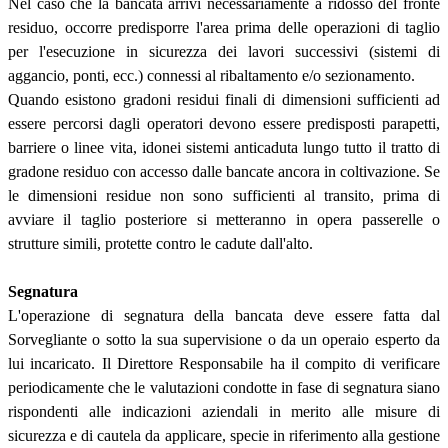
Nel caso che la bancata arrivi necessariamente a ridosso del fronte
residuo, occorre predisporre l'area prima delle operazioni di taglio
per l'esecuzione in sicurezza dei lavori successivi (sistemi di
aggancio, ponti, ecc.) connessi al ribaltamento e/o sezionamento.
Quando esistono gradoni residui finali di dimensioni sufficienti ad
essere percorsi dagli operatori devono essere predisposti parapetti,
barriere o linee vita, idonei sistemi anticaduta lungo tutto il tratto di
gradone residuo con accesso dalle bancate ancora in coltivazione. Se
le dimensioni residue non sono sufficienti al transito, prima di
avviare il taglio posteriore si metteranno in opera passerelle o
strutture simili, protette contro le cadute dall'alto.
Segnatura
L'operazione di segnatura della bancata deve essere fatta dal
Sorvegliante o sotto la sua supervisione o da un operaio esperto da
lui incaricato. Il Direttore Responsabile ha il compito di verificare
periodicamente che le valutazioni condotte in fase di segnatura siano
rispondenti alle indicazioni aziendali in merito alle misure di
sicurezza e di cautela da applicare, specie in riferimento alla gestione