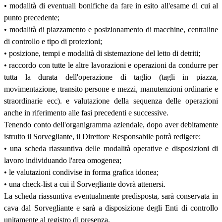
• modalità di eventuali bonifiche da fare in esito all'esame di cui al
punto precedente;
• modalità di piazzamento e posizionamento di macchine, centraline
di controllo e tipo di protezioni;
• posizione, tempi e modalità di sistemazione del letto di detriti;
• raccordo con tutte le altre lavorazioni e operazioni da condurre per
tutta la durata dell'operazione di taglio (tagli in piazza,
movimentazione, transito persone e mezzi, manutenzioni ordinarie e
straordinarie ecc). e valutazione della sequenza delle operazioni
anche in riferimento alle fasi precedenti e successive.
Tenendo conto dell'organigramma aziendale, dopo aver debitamente
istruito il Sorvegliante, il Direttore Responsabile potrà redigere:
• una scheda riassuntiva delle modalità operative e disposizioni di
lavoro individuando l'area omogenea;
• le valutazioni condivise in forma grafica idonea;
• una check-list a cui il Sorvegliante dovrà attenersi.
La scheda riassuntiva eventualmente predisposta, sarà conservata in
cava dal Sorvegliante e sarà a disposizione degli Enti di controllo
unitamente al registro di presenza.