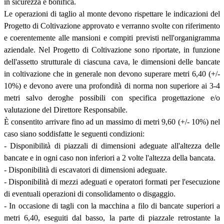
in sicurezza e bonifica.
Le operazioni di taglio al monte devono rispettare le indicazioni del
Progetto di Coltivazione approvato e verranno svolte con riferimento
e coerentemente alle mansioni e compiti previsti nell'organigramma
aziendale. Nel Progetto di Coltivazione sono riportate, in funzione
dell'assetto strutturale di ciascuna cava, le dimensioni delle bancate
in coltivazione che in generale non devono superare metri 6,40 (+/-
10%) e devono avere una profondità di norma non superiore ai 3-4
metri salvo deroghe possibili con specifica progettazione e/o
valutazione del Direttore Responsabile.
È consentito arrivare fino ad un massimo di metri 9,60 (+/- 10%) nel
caso siano soddisfatte le seguenti condizioni:
- Disponibilità di piazzali di dimensioni adeguate all'altezza delle
bancate e in ogni caso non inferiori a 2 volte l'altezza della bancata.
- Disponibilità di escavatori di dimensioni adeguate.
- Disponibilità di mezzi adeguati e operatori formati per l'esecuzione
di eventuali operazioni di consolidamento o disgaggio.
- In occasione di tagli con la macchina a filo di bancate superiori a
metri 6,40, eseguiti dal basso, la parte di piazzale retrostante la