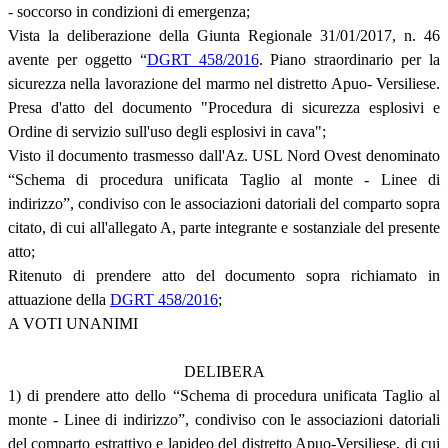
- soccorso in condizioni di emergenza;
Vista la deliberazione della Giunta Regionale 31/01/2017, n. 46
avente per oggetto “
DGRT 458/2016
. Piano straordinario per la
sicurezza nella lavorazione del marmo nel distretto Apuo- Versiliese.
Presa d'atto del documento "Procedura di sicurezza esplosivi e
Ordine di servizio sull'uso degli esplosivi in cava";
Visto il documento trasmesso dall'Az. USL Nord Ovest denominato
“Schema di procedura unificata Taglio al monte - Linee di
indirizzo”, condiviso con le associazioni datoriali del comparto sopra
citato, di cui all'allegato A, parte integrante e sostanziale del presente
atto;
Ritenuto di prendere atto del documento sopra richiamato in
attuazione della
DGRT 458/2016
;
A VOTI UNANIMI
DELIBERA
1) di prendere atto dello “Schema di procedura unificata Taglio al
monte - Linee di indirizzo”, condiviso con le associazioni datoriali
del comparto estrattivo e lapideo del distretto Apuo-Versiliese, di cui