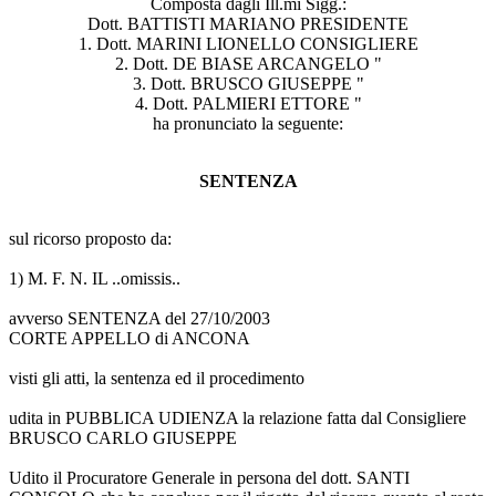
Composta dagli Ill.mi Sigg.:
Dott. BATTISTI MARIANO PRESIDENTE
1. Dott. MARINI LIONELLO CONSIGLIERE
2. Dott. DE BIASE ARCANGELO "
3. Dott. BRUSCO GIUSEPPE "
4. Dott. PALMIERI ETTORE "
ha pronunciato la seguente:
SENTENZA
sul ricorso proposto da:
1) M. F. N. IL ..omissis..
avverso SENTENZA del 27/10/2003
CORTE APPELLO di ANCONA
visti gli atti, la sentenza ed il procedimento
udita in PUBBLICA UDIENZA la relazione fatta dal Consigliere
BRUSCO CARLO GIUSEPPE
Udito il Procuratore Generale in persona del dott. SANTI