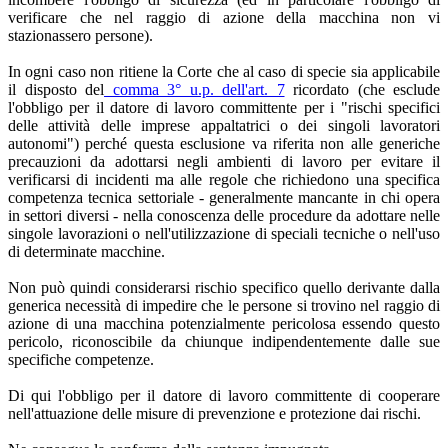
verificare che nel raggio di azione della macchina non vi
stazionassero persone).
In ogni caso non ritiene la Corte che al caso di specie sia applicabile
il disposto del
comma 3° u.p. dell'art. 7
ricordato (che esclude
l'obbligo per il datore di lavoro committente per i "rischi specifici
delle attività delle imprese appaltatrici o dei singoli lavoratori
autonomi") perché questa esclusione va riferita non alle generiche
precauzioni da adottarsi negli ambienti di lavoro per evitare il
verificarsi di incidenti ma alle regole che richiedono una specifica
competenza tecnica settoriale - generalmente mancante in chi opera
in settori diversi - nella conoscenza delle procedure da adottare nelle
singole lavorazioni o nell'utilizzazione di speciali tecniche o nell'uso
di determinate macchine.
Non può quindi considerarsi rischio specifico quello derivante dalla
generica necessità di impedire che le persone si trovino nel raggio di
azione di una macchina potenzialmente pericolosa essendo questo
pericolo, riconoscibile da chiunque indipendentemente dalle sue
specifiche competenze.
Di qui l'obbligo per il datore di lavoro committente di cooperare
nell'attuazione delle misure di prevenzione e protezione dai rischi.