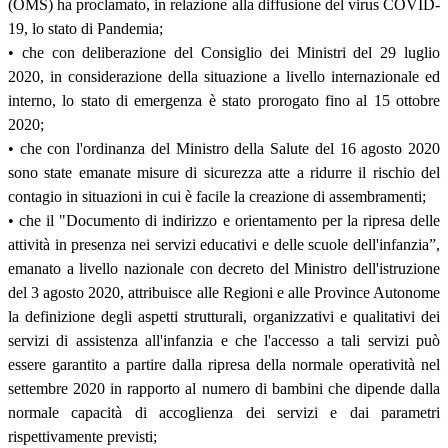
(OMS) ha proclamato, in relazione alla diffusione del virus COVID-
19, lo stato di Pandemia;
• che con deliberazione del Consiglio dei Ministri del 29 luglio
2020, in considerazione della situazione a livello internazionale ed
interno, lo stato di emergenza è stato prorogato fino al 15 ottobre
2020;
• che con l'ordinanza del Ministro della Salute del 16 agosto 2020
sono state emanate misure di sicurezza atte a ridurre il rischio del
contagio in situazioni in cui è facile la creazione di assembramenti;
• che il "Documento di indirizzo e orientamento per la ripresa delle
attività in presenza nei servizi educativi e delle scuole dell'infanzia”,
emanato a livello nazionale con decreto del Ministro dell'istruzione
del 3 agosto 2020, attribuisce alle Regioni e alle Province Autonome
la definizione degli aspetti strutturali, organizzativi e qualitativi dei
servizi di assistenza all'infanzia e che l'accesso a tali servizi può
essere garantito a partire dalla ripresa della normale operatività nel
settembre 2020 in rapporto al numero di bambini che dipende dalla
normale capacità di accoglienza dei servizi e dai parametri
rispettivamente previsti;