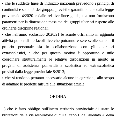
• che le suddette linee di indirizzo nazionali prevedono i principi di
continuità e stabilità del gruppo, previsti e garantiti anche dalla legge
provinciale 4/2020 e dalle relative linee guida, ma non forniscono
parametri per la dimensione massima dei gruppi ulteriori rispetto alle
ordinarie discipline regionali;
• che nell'anno scolastico 2020/21 le scuole offriranno in aggiunta
attività pomeridiane facoltative che potranno essere svolte sia con il
proprio personale sia in collaborazione con gli operatori
extrascolastici, e che per questo motivo è opportuno e utile
coordinare strutturalmente le relative disposizioni in merito ai
progetti di assistenza pomeridiana scolastica ed extrascolastica
previsti dalla legge provinciale 8/2013;
• che si rendono pertanto necessarie alcune integrazioni, allo scopo
di adattare le predette misure alla situazione attuale;
ORDINA
1) che è fatto obbligo sull'intero territorio provinciale di usare le
protezioni delle vie respiratorie di cui al capo I. dell'allegato A della