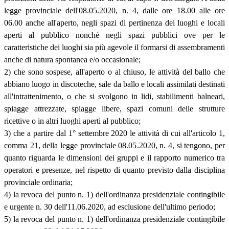
legge provinciale dell'08.05.2020, n. 4, dalle ore 18.00 alle ore
06.00 anche all'aperto, negli spazi di pertinenza dei luoghi e locali
aperti al pubblico nonché negli spazi pubblici ove per le
caratteristiche dei luoghi sia più agevole il formarsi di assembramenti
anche di natura spontanea e/o occasionale;
2) che sono sospese, all'aperto o al chiuso, le attività del ballo che
abbiano luogo in discoteche, sale da ballo e locali assimilati destinati
all'intrattenimento, o che si svolgono in lidi, stabilimenti balneari,
spiagge attrezzate, spiagge libere, spazi comuni delle strutture
ricettive o in altri luoghi aperti al pubblico;
3) che a partire dal 1° settembre 2020 le attività di cui all'articolo 1,
comma 21, della legge provinciale 08.05.2020, n. 4, si tengono, per
quanto riguarda le dimensioni dei gruppi e il rapporto numerico tra
operatori e presenze, nel rispetto di quanto previsto dalla disciplina
provinciale ordinaria;
4) la revoca del punto n. 1) dell'ordinanza presidenziale contingibile
e urgente n. 30 dell'11.06.2020, ad esclusione dell'ultimo periodo;
5) la revoca del punto n. 1) dell'ordinanza presidenziale contingibile