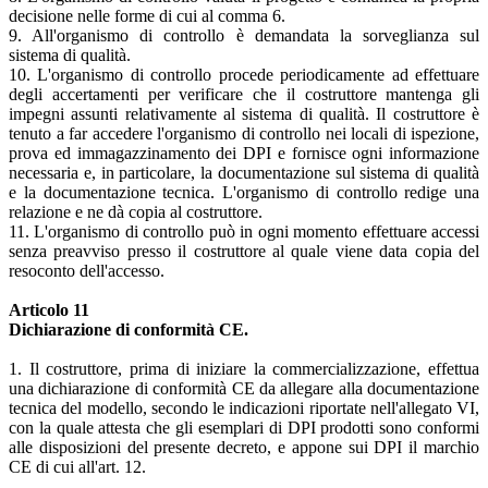
decisione nelle forme di cui al comma 6.
9. All'organismo di controllo è demandata la sorveglianza sul
sistema di qualità.
10. L'organismo di controllo procede periodicamente ad effettuare
degli accertamenti per verificare che il costruttore mantenga gli
impegni assunti relativamente al sistema di qualità. Il costruttore è
tenuto a far accedere l'organismo di controllo nei locali di ispezione,
prova ed immagazzinamento dei DPI e fornisce ogni informazione
necessaria e, in particolare, la documentazione sul sistema di qualità
e la documentazione tecnica. L'organismo di controllo redige una
relazione e ne dà copia al costruttore.
11. L'organismo di controllo può in ogni momento effettuare accessi
senza preavviso presso il costruttore al quale viene data copia del
resoconto dell'accesso.
Articolo 11
Dichiarazione di conformità CE.
1. Il costruttore, prima di iniziare la commercializzazione, effettua
una dichiarazione di conformità CE da allegare alla documentazione
tecnica del modello, secondo le indicazioni riportate nell'allegato VI,
con la quale attesta che gli esemplari di DPI prodotti sono conformi
alle disposizioni del presente decreto, e appone sui DPI il marchio
CE di cui all'art. 12.