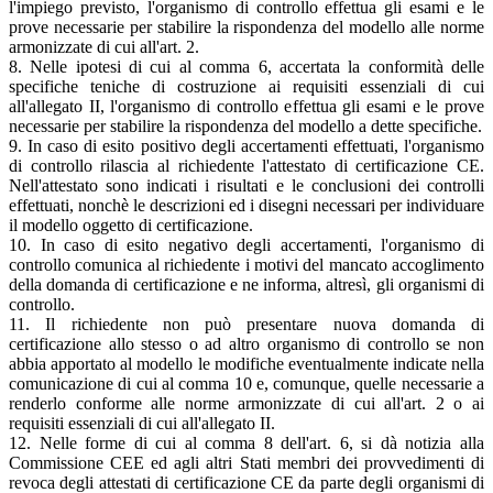
l'impiego previsto, l'organismo di controllo effettua gli esami e le
prove necessarie per stabilire la rispondenza del modello alle norme
armonizzate di cui all'art. 2.
8. Nelle ipotesi di cui al comma 6, accertata la conformità delle
specifiche teniche di costruzione ai requisiti essenziali di cui
all'allegato II, l'organismo di controllo effettua gli esami e le prove
necessarie per stabilire la rispondenza del modello a dette specifiche.
9. In caso di esito positivo degli accertamenti effettuati, l'organismo
di controllo rilascia al richiedente l'attestato di certificazione CE.
Nell'attestato sono indicati i risultati e le conclusioni dei controlli
effettuati, nonchè le descrizioni ed i disegni necessari per individuare
il modello oggetto di certificazione.
10. In caso di esito negativo degli accertamenti, l'organismo di
controllo comunica al richiedente i motivi del mancato accoglimento
della domanda di certificazione e ne informa, altresì, gli organismi di
controllo.
11. Il richiedente non può presentare nuova domanda di
certificazione allo stesso o ad altro organismo di controllo se non
abbia apportato al modello le modifiche eventualmente indicate nella
comunicazione di cui al comma 10 e, comunque, quelle necessarie a
renderlo conforme alle norme armonizzate di cui all'art. 2 o ai
requisiti essenziali di cui all'allegato II.
12. Nelle forme di cui al comma 8 dell'art. 6, si dà notizia alla
Commissione CEE ed agli altri Stati membri dei provvedimenti di
revoca degli attestati di certificazione CE da parte degli organismi di