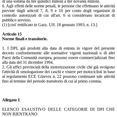
di una somma da lire quindici milioni a lire novanta milioni.
6. Agli effetti delle norme penali, le persone che effettuano le attività
previste dagli articoli 7, 8, 9 e 10 per conto degli organismi di
controllo autorizzati di cui all'art. 6 si considerano incaricati di
pubblico servizio.
(1) [cosi' rettificato in Gazz. Uff. 18 gennaio 1993, n. 13.]
Articolo 15
Norme finali e transitorie.
1. I DPI, già prodotti alla data di entrata in vigore del presente
decreto conformemente alle normative vigenti nazionali o di altri
Paesi della Comunità europea, possono essere commercializzati fino
alla data del 31 dicembre 1994.
2. Gli uffici provinciali della motorizzazione civile che già svolgono
l'attività di omologazione dei caschi e visiere per motociclisti in base
al regolamento ECE Ginevra n. 22 possono continuare tale attività
fino al termine del periodo transitorio di cui al primo comma.
Allegato 1
ELENCO ESAUSTIVO DELLE CATEGORIE DI DPI CHE
NON RIENTRANO