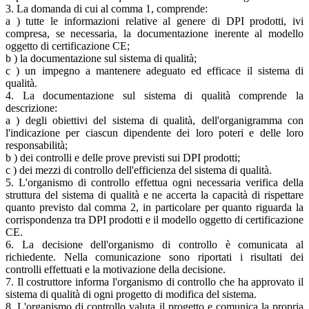
3. La domanda di cui al comma 1, comprende:
a ) tutte le informazioni relative al genere di DPI prodotti, ivi
compresa, se necessaria, la documentazione inerente al modello
oggetto di certificazione CE;
b ) la documentazione sul sistema di qualità;
c ) un impegno a mantenere adeguato ed efficace il sistema di
qualità.
4. La documentazione sul sistema di qualità comprende la
descrizione:
a ) degli obiettivi del sistema di qualità, dell'organigramma con
l'indicazione per ciascun dipendente dei loro poteri e delle loro
responsabilità;
b ) dei controlli e delle prove previsti sui DPI prodotti;
c ) dei mezzi di controllo dell'efficienza del sistema di qualità.
5. L'organismo di controllo effettua ogni necessaria verifica della
struttura del sistema di qualità e ne accerta la capacità di rispettare
quanto previsto dal comma 2, in particolare per quanto riguarda la
corrispondenza tra DPI prodotti e il modello oggetto di certificazione
CE.
6. La decisione dell'organismo di controllo è comunicata al
richiedente. Nella comunicazione sono riportati i risultati dei
controlli effettuati e la motivazione della decisione.
7. Il costruttore informa l'organismo di controllo che ha approvato il
sistema di qualità di ogni progetto di modifica del sistema.
8. L'organismo di controllo valuta il progetto e comunica la propria