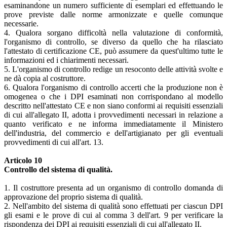
esaminandone un numero sufficiente di esemplari ed effettuando le
prove previste dalle norme armonizzate e quelle comunque
necessarie.
4. Qualora sorgano difficoltà nella valutazione di conformità,
l'organismo di controllo, se diverso da quello che ha rilasciato
l'attestato di certificazione CE, può assumere da quest'ultimo tutte le
informazioni ed i chiarimenti necessari.
5. L'organismo di controllo redige un resoconto delle attività svolte e
ne dà copia al costruttore.
6. Qualora l'organismo di controllo accerti che la produzione non è
omogenea o che i DPI esaminati non corrispondano al modello
descritto nell'attestato CE e non siano conformi ai requisiti essenziali
di cui all'allegato II, adotta i provvedimenti necessari in relazione a
quanto verificato e ne informa immediatamente il Ministero
dell'industria, del commercio e dell'artigianato per gli eventuali
provvedimenti di cui all'art. 13.
Articolo 10
Controllo del sistema di qualità.
1. Il costruttore presenta ad un organismo di controllo domanda di
approvazione del proprio sistema di qualità.
2. Nell'ambito del sistema di qualità sono effettuati per ciascun DPI
gli esami e le prove di cui al comma 3 dell'art. 9 per verificare la
rispondenza dei DPI ai requisiti essenziali di cui all'allegato II.