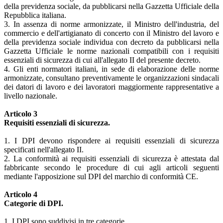
della previdenza sociale, da pubblicarsi nella Gazzetta Ufficiale della
Repubblica italiana.
3. In assenza di norme armonizzate, il Ministro dell'industria, del
commercio e dell'artigianato di concerto con il Ministro del lavoro e
della previdenza sociale individua con decreto da pubblicarsi nella
Gazzetta Ufficiale le norme nazionali compatibili con i requisiti
essenziali di sicurezza di cui all'allegato II del presente decreto.
4. Gli enti normatori italiani, in sede di elaborazione delle norme
armonizzate, consultano preventivamente le organizzazioni sindacali
dei datori di lavoro e dei lavoratori maggiormente rappresentative a
livello nazionale.
Articolo 3
Requisiti essenziali di sicurezza.
1. I DPI devono rispondere ai requisiti essenziali di sicurezza
specificati nell'allegato II.
2. La conformità ai requisiti essenziali di sicurezza è attestata dal
fabbricante secondo le procedure di cui agli articoli seguenti
mediante l'apposizione sul DPI del marchio di conformità CE.
Articolo 4
Categorie di DPI.
1. I DPI sono suddivisi in tre categorie.