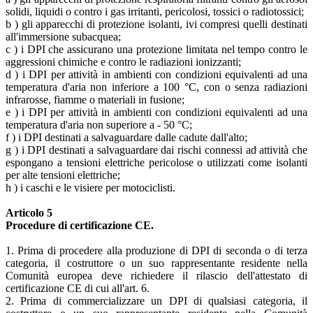
solidi, liquidi o contro i gas irritanti, pericolosi, tossici o radiotossici;
b ) gli apparecchi di protezione isolanti, ivi compresi quelli destinati
all'immersione subacquea;
c ) i DPI che assicurano una protezione limitata nel tempo contro le
aggressioni chimiche e contro le radiazioni ionizzanti;
d ) i DPI per attività in ambienti con condizioni equivalenti ad una
temperatura d'aria non inferiore a 100 °C, con o senza radiazioni
infrarosse, fiamme o materiali in fusione;
e ) i DPI per attività in ambienti con condizioni equivalenti ad una
temperatura d'aria non superiore a - 50 °C;
f ) i DPI destinati a salvaguardare dalle cadute dall'alto;
g ) i DPI destinati a salvaguardare dai rischi connessi ad attività che
espongano a tensioni elettriche pericolose o utilizzati come isolanti
per alte tensioni elettriche;
h ) i caschi e le visiere per motociclisti.
Articolo 5
Procedure di certificazione CE.
1. Prima di procedere alla produzione di DPI di seconda o di terza
categoria, il costruttore o un suo rappresentante residente nella
Comunità europea deve richiedere il rilascio dell'attestato di
certificazione CE di cui all'art. 6.
2. Prima di commercializzare un DPI di qualsiasi categoria, il