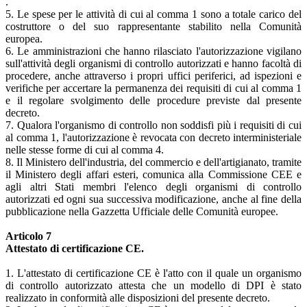
.
5. Le spese per le attività di cui al comma 1 sono a totale carico del
costruttore o del suo rappresentante stabilito nella Comunità
europea.
6. Le amministrazioni che hanno rilasciato l'autorizzazione vigilano
sull'attività degli organismi di controllo autorizzati e hanno facoltà di
procedere, anche attraverso i propri uffici periferici, ad ispezioni e
verifiche per accertare la permanenza dei requisiti di cui al comma 1
e il regolare svolgimento delle procedure previste dal presente
decreto.
7. Qualora l'organismo di controllo non soddisfi più i requisiti di cui
al comma 1, l'autorizzazione è revocata con decreto interministeriale
nelle stesse forme di cui al comma 4.
8. Il Ministero dell'industria, del commercio e dell'artigianato, tramite
il Ministero degli affari esteri, comunica alla Commissione CEE e
agli altri Stati membri l'elenco degli organismi di controllo
autorizzati ed ogni sua successiva modificazione, anche al fine della
pubblicazione nella Gazzetta Ufficiale delle Comunità europee.
Articolo 7
Attestato di certificazione CE.
1. L'attestato di certificazione CE è l'atto con il quale un organismo
di controllo autorizzato attesta che un modello di DPI è stato
realizzato in conformità alle disposizioni del presente decreto.