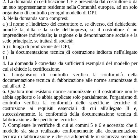
2. La domanda di certificazione CE è presentata dal costruttore o da
un suo rappresentante residente nella Comunità europea, ad un solo
organismo di controllo per ogni modello di DPI.
3. Nella domanda sono compresi:
a ) il nome e l'indirizzo del costruttore e, se diverso, del richiedente,
nonchè la ditta e la sede dell'impresa, se il costruttore è un
imprenditore individuale; la ragione o la denominazione sociale e la
sede principale, se trattasi di società;
b ) il luogo di produzione del DPI;
c ) la documentazione tecnica di costruzione indicata nell'allegato
III.
4. La domanda è corredata da sufficienti esemplari del modello per
cui si chiede la certificazione.
5. L'organismo di controllo verifica la conformità della
documentazione tecnica di fabbricazione alle norme armonizzate di
cui all'art. 2.
6. Qualora non esistano norme armonizzate o il costruttore non le
abbia applicate o le abbia applicate solo parzialmente, l'organismo di
controllo verifica la conformità delle specifiche tecniche di
costruzione ai requisiti essenziali di cui all'allegato II e,
successivamente, la conformità della documentazione tecnica di
fabbricazione alle specifiche tecniche.
7. Completate le verifiche di cui ai commi 5 e 6 e accertato che il
modello sia stato realizzato conformemente alla documentazione
tecnica di fabbricazione e che sia adoperabile in sicurezza secondo