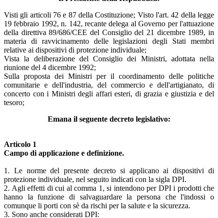
Visti gli articoli 76 e 87 della Costituzione; Visto l'art. 42 della legge
19 febbraio 1992, n. 142, recante delega al Governo per l'attuazione
della direttiva 89/686/CEE del Consiglio del 21 dicembre 1989, in
materia di ravvicinamento delle legislazioni degli Stati membri
relative ai dispositivi di protezione individuale;
Vista la deliberazione del Consiglio dei Ministri, adottata nella
riunione del 4 dicembre 1992;
Sulla proposta dei Ministri per il coordinamento delle politiche
comunitarie e dell'industria, del commercio e dell'artigianato, di
concerto con i Ministri degli affari esteri, di grazia e giustizia e del
tesoro;
Emana il seguente decreto legislativo:
Articolo 1
Campo di applicazione e definizione.
1. Le norme del presente decreto si applicano ai dispositivi di
protezione individuale, nel seguito indicati con la sigla DPI.
2. Agli effetti di cui al comma 1, si intendono per DPI i prodotti che
hanno la funzione di salvaguardare la persona che l'indossi o
comunque li porti con sè da rischi per la salute e la sicurezza.
3. Sono anche considerati DPI: