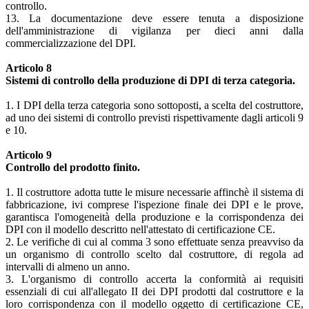
controllo.
13. La documentazione deve essere tenuta a disposizione
dell'amministrazione di vigilanza per dieci anni dalla
commercializzazione del DPI.
Articolo 8
Sistemi di controllo della produzione di DPI di terza categoria.
1. I DPI della terza categoria sono sottoposti, a scelta del costruttore,
ad uno dei sistemi di controllo previsti rispettivamente dagli articoli 9
e 10.
Articolo 9
Controllo del prodotto finito.
1. Il costruttore adotta tutte le misure necessarie affinchè il sistema di
fabbricazione, ivi comprese l'ispezione finale dei DPI e le prove,
garantisca l'omogeneità della produzione e la corrispondenza dei
DPI con il modello descritto nell'attestato di certificazione CE.
2. Le verifiche di cui al comma 3 sono effettuate senza preavviso da
un organismo di controllo scelto dal costruttore, di regola ad
intervalli di almeno un anno.
3. L'organismo di controllo accerta la conformità ai requisiti
essenziali di cui all'allegato II dei DPI prodotti dal costruttore e la
loro corrispondenza con il modello oggetto di certificazione CE,