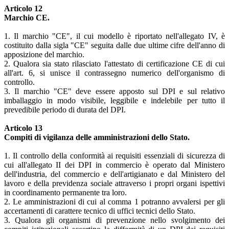
Articolo 12
Marchio CE.
1. Il marchio "CE", il cui modello è riportato nell'allegato IV, è
costituito dalla sigla "CE" seguita dalle due ultime cifre dell'anno di
apposizione del marchio.
2. Qualora sia stato rilasciato l'attestato di certificazione CE di cui
all'art. 6, si unisce il contrassegno numerico dell'organismo di
controllo.
3. Il marchio "CE" deve essere apposto sul DPI e sul relativo
imballaggio in modo visibile, leggibile e indelebile per tutto il
prevedibile periodo di durata del DPI.
Articolo 13
Compiti di vigilanza delle amministrazioni dello Stato.
1. Il controllo della conformità ai requisiti essenziali di sicurezza di
cui all'allegato II dei DPI in commercio è operato dal Ministero
dell'industria, del commercio e dell'artigianato e dal Ministero del
lavoro e della previdenza sociale attraverso i propri organi ispettivi
in coordinamento permanente tra loro.
2. Le amministrazioni di cui al comma 1 potranno avvalersi per gli
accertamenti di carattere tecnico di uffici tecnici dello Stato.
3. Qualora gli organismi di prevenzione nello svolgimento dei