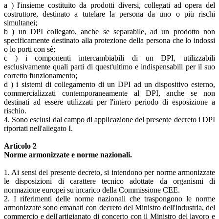
a ) l'insieme costituito da prodotti diversi, collegati ad opera del
costruttore, destinato a tutelare la persona da uno o più rischi
simultanei;
b ) un DPI collegato, anche se separabile, ad un prodotto non
specificamente destinato alla protezione della persona che lo indossi
o lo porti con sè;
c ) i componenti intercambiabili di un DPI, utilizzabili
esclusivamente quali parti di quest'ultimo e indispensabili per il suo
corretto funzionamento;
d ) i sistemi di collegamento di un DPI ad un dispositivo esterno,
commercializzati contemporaneamente al DPI, anche se non
destinati ad essere utilizzati per l'intero periodo di esposizione a
rischio.
4. Sono esclusi dal campo di applicazione del presente decreto i DPI
riportati nell'allegato I.
Articolo 2
Norme armonizzate e norme nazionali.
1. Ai sensi del presente decreto, si intendono per norme armonizzate
le disposizioni di carattere tecnico adottate da organismi di
normazione europei su incarico della Commissione CEE.
2. I riferimenti delle norme nazionali che traspongono le norme
armonizzate sono emanati con decreto del Ministro dell'industria, del
commercio e dell'artigianato di concerto con il Ministro del lavoro e