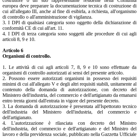
costruttore o un suo rappresentante residente nella Comunità
europea deve preparare la documentazione tecnica di costruzione di
cui all'allegato III, anche al fine di esibirla, a richiesta, all'organismo
di controllo o all'amministrazione di vigilanza.
3. I DPI di qualsiasi categoria sono oggetto della dichiarazione di
conformità CE di cui all'art. 11.
4. I DPI di terza categoria sono soggetti alle procedure di cui agli
articoli 8, 9 e 10.
Articolo 6
Organismi di controllo.
1. Le attività di cui agli articoli 7, 8, 9 e 10 sono effettuate da
organismi di controllo autorizzati ai sensi del presente articolo.
2. Possono essere autorizzati organismi in possesso dei requisiti
minimi di cui all'allegato V e degli altri requisiti stabili, unitamente al
contenuto della domanda di autorizzazione, con decreto del
Ministero dell'industria, del commercio e dell'artigianato da emanarsi
entro trenta giorni dall'entrata in vigore del presente decreto.
3. La domanda di autorizzazione è presentata all'Ispettorato tecnico
dell'industria del Ministero dell'industria, del commercio e
dell'artigianato.
4. L'autorizzazione è rilasciata con decreto del Ministro
dell'industria, del commercio e dell'artigianato e del Ministro del
lavoro e della previdenza sociale, pubblicato nella Gazzetta Ufficiale