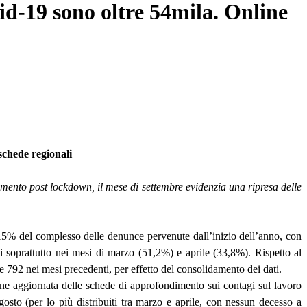
id-19 sono oltre 54mila. Online
 schede regionali
amento post lockdown, il mese di settembre evidenzia una ripresa delle
l 15% del complesso delle denunce pervenute dall’inizio dell’anno, con
ati soprattutto nei mesi di marzo (51,2%) e aprile (33,8%). Rispetto al
re 792 nei mesi precedenti, per effetto del consolidamento dei dati.
ione aggiornata delle schede di approfondimento sui contagi sul lavoro
gosto (per lo più distribuiti tra marzo e aprile, con nessun decesso a