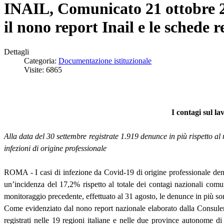
INAIL, Comunicato 21 ottobre 20
il nono report Inail e le schede r
Dettagli
Categoria:
Documentazione istituzionale
Visite: 6865
I contagi sul la
Alla data del 30 settembre registrate 1.919 denunce in più rispetto a
infezioni di origine professionale
ROMA - I casi di infezione da Covid-19 di origine professionale denun
un’incidenza del 17,2% rispetto al totale dei contagi nazionali comuni
monitoraggio precedente, effettuato al 31 agosto, le denunce in più son
Come evidenziato dal nono report nazionale elaborato dalla Consulenza
registrati nelle 19 regioni italiane e nelle due province autonome di