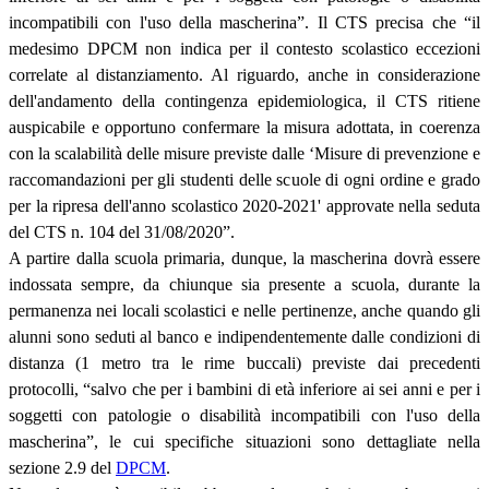
incompatibili con l'uso della mascherina”. Il CTS precisa che “il
medesimo DPCM non indica per il contesto scolastico eccezioni
correlate al distanziamento. Al riguardo, anche in considerazione
dell'andamento della contingenza epidemiologica, il CTS ritiene
auspicabile e opportuno confermare la misura adottata, in coerenza
con la scalabilità delle misure previste dalle ‘Misure di prevenzione e
raccomandazioni per gli studenti delle scuole di ogni ordine e grado
per la ripresa dell'anno scolastico 2020-2021' approvate nella seduta
del CTS n. 104 del 31/08/2020”.
A partire dalla scuola primaria, dunque, la mascherina dovrà essere
indossata sempre, da chiunque sia presente a scuola, durante la
permanenza nei locali scolastici e nelle pertinenze, anche quando gli
alunni sono seduti al banco e indipendentemente dalle condizioni di
distanza (1 metro tra le rime buccali) previste dai precedenti
protocolli, “salvo che per i bambini di età inferiore ai sei anni e per i
soggetti con patologie o disabilità incompatibili con l'uso della
mascherina”, le cui specifiche situazioni sono dettagliate nella
sezione 2.9 del
DPCM
.