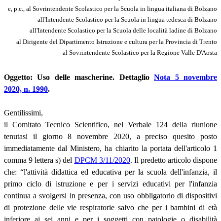
e, p.c., al Sovrintendente Scolastico per la Scuola in lingua italiana di Bolzano
all'Intendente Scolastico per la Scuola in lingua tedesca di Bolzano
all'Intendente Scolastico per la Scuola delle località ladine di Bolzano
al Dirigente del Dipartimento Istruzione e cultura per la Provincia di Trento
al Sovrintendente Scolastico per la Regione Valle D'Aosta
Oggetto: Uso delle mascherine. Dettaglio
Nota 5 novembre
2020, n. 1990
.
Gentilissimi,
il Comitato Tecnico Scientifico, nel Verbale 124 della riunione
tenutasi il giorno 8 novembre 2020, a preciso quesito posto
immediatamente dal Ministero, ha chiarito la portata dell'articolo 1
comma 9 lettera s) del
DPCM 3/11/2020
. Il predetto articolo dispone
che: “l'attività didattica ed educativa per la scuola dell'infanzia, il
primo ciclo di istruzione e per i servizi educativi per l'infanzia
continua a svolgersi in presenza, con uso obbligatorio di dispositivi
di protezione delle vie respiratorie salvo che per i bambini di età
inferiore ai sei anni e per i soggetti con patologie o disabilità