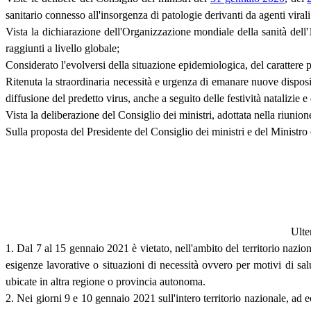
sanitario connesso all'insorgenza di patologie derivanti da agenti virali 
Vista la dichiarazione dell'Organizzazione mondiale della sanità del
raggiunti a livello globale;
Considerato l'evolversi della situazione epidemiologica, del carattere p
Ritenuta la straordinaria necessità e urgenza di emanare nuove dispo
diffusione del predetto virus, anche a seguito delle festività natalizie 
Vista la deliberazione del Consiglio dei ministri, adottata nella riunio
Sulla proposta del Presidente del Consiglio dei ministri e del Ministro de
Ulte
1. Dal 7 al 15 gennaio 2021 è vietato, nell'ambito del territorio nazio
esigenze lavorative o situazioni di necessità ovvero per motivi di sa
ubicate in altra regione o provincia autonoma.
2. Nei giorni 9 e 10 gennaio 2021 sull'intero territorio nazionale, ad e