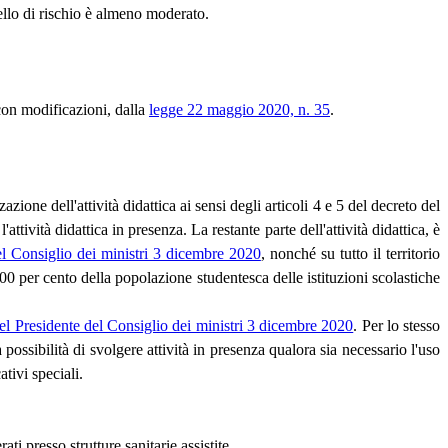
vello di rischio è almeno moderato.
 con modificazioni, dalla
legge 22 maggio 2020, n. 35
.
one dell'attività didattica ai sensi degli articoli 4 e 5 del decreto del
ività didattica in presenza. La restante parte dell'attività didattica, è
el Consiglio dei ministri 3 dicembre 2020
, nonché su tutto il territorio
 100 per cento della popolazione studentesca delle istituzioni scolastiche
el Presidente del Consiglio dei ministri 3 dicembre 2020
. Per lo stesso
 possibilità di svolgere attività in presenza qualora sia necessario l'uso
tivi speciali.
i presso strutture sanitarie assistite