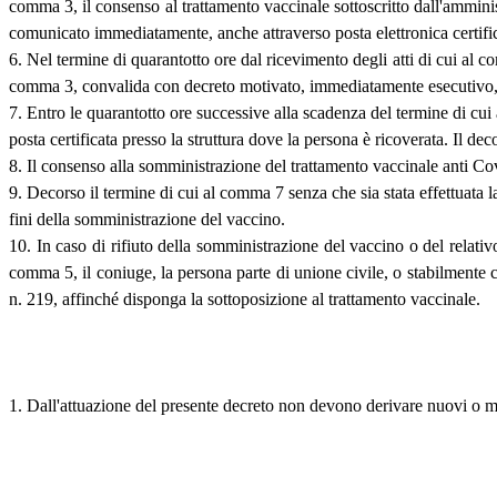
comma 3, il consenso al trattamento vaccinale sottoscritto dall'ammin
comunicato immediatamente, anche attraverso posta elettronica certificata
6. Nel termine di quarantotto ore dal ricevimento degli atti di cui al 
comma 3, convalida con decreto motivato, immediatamente esecutivo, 
7. Entro le quarantotto ore successive alla scadenza del termine di cui
posta certificata presso la struttura dove la persona è ricoverata. Il 
8. Il consenso alla somministrazione del trattamento vaccinale anti Cov
9. Decorso il termine di cui al comma 7 senza che sia stata effettuata l
fini della somministrazione del vaccino.
10. In caso di rifiuto della somministrazione del vaccino o del relativ
comma 5, il coniuge, la persona parte di unione civile, o stabilmente c
n. 219, affinché disponga la sottoposizione al trattamento vaccinale.
1. Dall'attuazione del presente decreto non devono derivare nuovi o ma