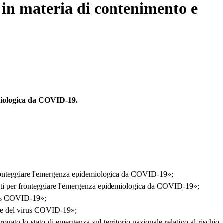
i in materia di contenimento e
emiologica da COVID-19.
fronteggiare l'emergenza epidemiologica da COVID-19»;
enti per fronteggiare l'emergenza epidemiologica da COVID-19»;
virus COVID-19»;
sione del virus COVID-19»;
rogato lo stato di emergenza sul territorio nazionale relativo al rischio