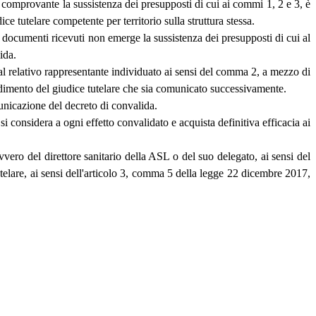
comprovante la sussistenza dei presupposti di cui ai commi 1, 2 e 3, è
ce tutelare competente per territorio sulla struttura stessa.
i documenti ricevuti non emerge la sussistenza dei presupposti di cui al
ida.
 al relativo rappresentante individuato ai sensi del comma 2, a mezzo di
vvedimento del giudice tutelare che sia comunicato successivamente.
municazione del decreto di convalida.
i considera a ogni effetto convalidato e acquista definitiva efficacia ai
vvero del direttore sanitario della ASL o del suo delegato, ai sensi del
utelare, ai sensi dell'articolo 3, comma 5 della legge 22 dicembre 2017,