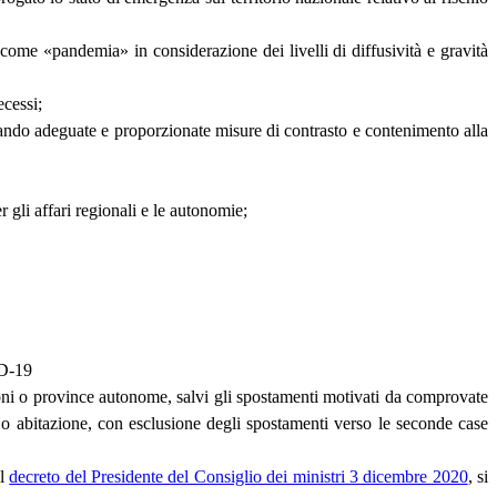
ome «pandemia» in considerazione dei livelli di diffusività e gravità
ecessi;
ando adeguate e proporzionate misure di contrasto e contenimento alla
r gli affari regionali e le autonomie;
ID-19
egioni o province autonome, salvi gli spostamenti motivati da comprovate
o o abitazione, con esclusione degli spostamenti verso le seconde case
el
decreto del Presidente del Consiglio dei ministri 3 dicembre 2020
, si