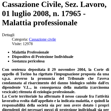
Cassazione Civile, Sez. Lavoro,
01 luglio 2008, n. 17965 -
Malattia professionale
Dettagli
Categoria:
Cassazione civile
Visite: 12978
Malattia Professionale
Dispositivo di Protezione Individuale
Sostanza pericolosa
Con sentenza depositata il 29 novembre 2004, la Corte di
appello di Torino ha rigettato l'impugnazione proposta da una
s.p.a. avverso la pronuncia del Tribunale che l'aveva
condannata al risarcimento del danno biologico subito dall'ex
dipendente V.L., in conseguenza della malattia (carcinoma
vescicale) ritenuta di eziologia professionale.
La Corte territoriale ha affermato il nesso causale fra l'attività
lavorativa svolta dall'appellato e la indicata malattia, e quindi la
responsabilità della società sia per non avere dotato i propri
dipendenti dei necessari mezzi di protezione individuali sia per