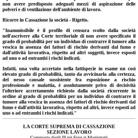
non avere predisposto adeguati mezzi di aspirazione delle
polveri e di ventilazione dell'ambiente di lavoro.
Ricorre in Cassazione la società - Rigetto.
"Inammissibile è il profilo di censura svolto dalla società
nell'ascrivere alla Corte territoriale di non avere specificato il
grado di probabilità per un individuo di contrarre il tumore alla
vescica in assenza dei fattori di rischio derivanti dal fumo e
dall'attività lavorativa, rispetto ad altri soggetti, invece esposti
ad uno o ad entrambi i rischi indicati.
Infatti, una volta accertato nella fattispecie in esame un così
elevato grado di probabilità, tanto da avvicinarla alla certezza,
del nesso causale sussistente fra esposizione a rischio
professionale e malattia, è assolutamente privo di decisività
l'ulteriore accertamento richiesto dalla società ricorrente in
ordine al grado di probabilità per un individuo di contrarre il
tumore alla vescica in assenza dei fattori di rischio derivanti dal
fumo e dall'attività lavorativa, rispetto ad altri, invece esposti ad
uno o ad entrambi i rischi indicati."
LA CORTE SUPREMA DI CASSAZIONE
SEZIONE LAVORO
Composta dagli Ill.mi Sigg.ri Magistrati: