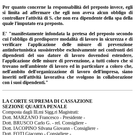
Per quanto concerne la responsabilità del preposto invece, egli
si limita ad affermare che egli non aveva alcun obbligo di
controllare l'attività di S. che non era dipendente della spa della
quale l'imputato era preposto.
E' "manifestamente infondata la pretesa del preposto secondo
cui l'obbligo di predisporre modalità di lavoro in sicurezza e di
verificare l'applicazione delle misure di prevenzione
antinfortunistica sussisterebbe esclusivamente nei confronti dei
dipendenti del suo datore di lavoro dovendosi estendere,
l'applicazione delle misure di prevenzione, a tutti coloro che si
trovano nell'ambiente di lavoro ed in particolare a coloro che,
nell'ambito dell'organizzazione di lavoro dell'impresa, siano
inseriti nell'attività lavorativa che svolgono in collaborazione
con i suoi dipendenti."
LA CORTE SUPREMA DI CASSAZIONE
SEZIONE QUARTA PENALE
Composta dagli Ill.mi Sigg.ri Magistrati:
Dott. MARZANO Francesco - Presidente -
Dott. BRUSCO Carlo G. - rel. Consigliere -
Dott. IACOPINO Silvana Giovann - Consigliere -
Dott. FOTI Giacomo - Consigliere -