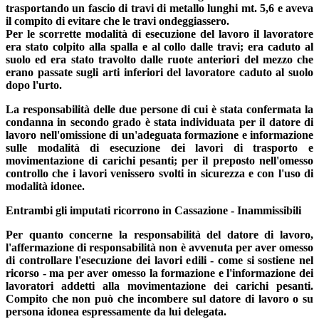
trasportando un fascio di travi di metallo lunghi mt. 5,6 e aveva
il compito di evitare che le travi ondeggiassero.
Per le scorrette modalità di esecuzione del lavoro il lavoratore
era stato colpito alla spalla e al collo dalle travi; era caduto al
suolo ed era stato travolto dalle ruote anteriori del mezzo che
erano passate sugli arti inferiori del lavoratore caduto al suolo
dopo l'urto.
La responsabilità delle due persone di cui è stata confermata la
condanna in secondo grado è stata individuata per il datore di
lavoro nell'omissione di un'adeguata formazione e informazione
sulle modalità di esecuzione dei lavori di trasporto e
movimentazione di carichi pesanti; per il preposto nell'omesso
controllo che i lavori venissero svolti in sicurezza e con l'uso di
modalità idonee.
Entrambi gli imputati ricorrono in Cassazione - Inammissibili
Per quanto concerne la responsabilità del datore di lavoro,
l'affermazione di responsabilità non è avvenuta per aver omesso
di controllare l'esecuzione dei lavori edili - come si sostiene nel
ricorso - ma per aver omesso la formazione e l'informazione dei
lavoratori addetti alla movimentazione dei carichi pesanti.
Compito che non può che incombere sul datore di lavoro o su
persona idonea espressamente da lui delegata.