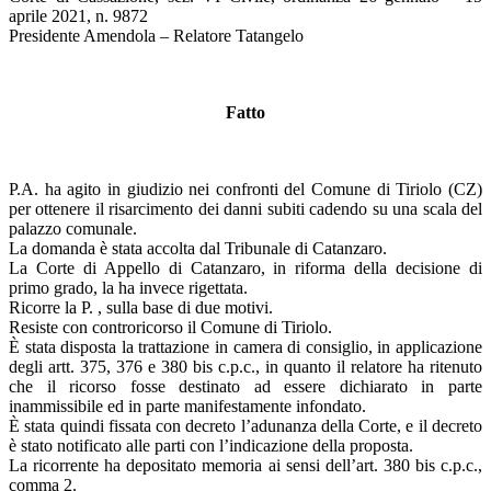
aprile 2021, n. 9872
Presidente Amendola – Relatore Tatangelo
Fatto
P.A. ha agito in giudizio nei confronti del Comune di Tiriolo (CZ)
per ottenere il risarcimento dei danni subiti cadendo su una scala del
palazzo comunale.
La domanda è stata accolta dal Tribunale di Catanzaro.
La Corte di Appello di Catanzaro, in riforma della decisione di
primo grado, la ha invece rigettata.
Ricorre la P. , sulla base di due motivi.
Resiste con controricorso il Comune di Tiriolo.
È stata disposta la trattazione in camera di consiglio, in applicazione
degli artt. 375, 376 e 380 bis c.p.c., in quanto il relatore ha ritenuto
che il ricorso fosse destinato ad essere dichiarato in parte
inammissibile ed in parte manifestamente infondato.
È stata quindi fissata con decreto l’adunanza della Corte, e il decreto
è stato notificato alle parti con l’indicazione della proposta.
La ricorrente ha depositato memoria ai sensi dell’art. 380 bis c.p.c.,
comma 2.