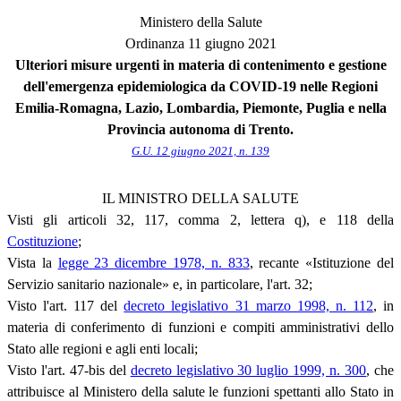
Ministero della Salute
Ordinanza 11 giugno 2021
Ulteriori misure urgenti in materia di contenimento e gestione
dell'emergenza epidemiologica da COVID-19 nelle Regioni
Emilia-Romagna, Lazio, Lombardia, Piemonte, Puglia e nella
Provincia autonoma di Trento.
G.U. 12 giugno 2021, n. 139
IL MINISTRO DELLA SALUTE
Visti gli articoli 32, 117, comma 2, lettera q), e 118 della
Costituzione
;
Vista la
legge 23 dicembre 1978, n. 833
, recante «Istituzione del
Servizio sanitario nazionale» e, in particolare, l'art. 32;
Visto l'art. 117 del
decreto legislativo 31 marzo 1998, n. 112
, in
materia di conferimento di funzioni e compiti amministrativi dello
Stato alle regioni e agli enti locali;
Visto l'art. 47-bis del
decreto legislativo 30 luglio 1999, n. 300
, che
attribuisce al Ministero della salute le funzioni spettanti allo Stato in