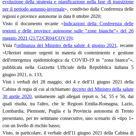
evoluzione della strategia e pianificazione nella fase di transizione
per il periodo autunno-invernale
», condiviso dalla Conferenza delle
regioni e province autonome in data 8 ottobre 2020;
Visto il documento recante «
Indicazioni della Conferenza delle
regioni e delle province autonome sulle "zone bianche"» del 26
maggio 2021 (21/72/CR04/COV19)
;
Vista l'
ordinanza del Ministro della salute 4 giugno 2021
, recante
«Ulteriori misure urgenti in materia di contenimento e gestione
dell'emergenza epidemiologica da COVID-19 in "zona bianca"»,
pubblicata nella Gazzetta Ufficiale della Repubblica italiana 5
giugno 2021, n. 133;
Visti i verbali del 28 maggio, del 4 e dell'11 giugno 2021 della
Cabina di regia di cui al richiamato
decreto del Ministro della salute
30 aprile 2020
, unitamente agli allegati report n. 54, 55 e 56, dai
quali risulta, tra l'altro, che le Regioni Emilia-Romagna, Lazio,
Lombardia, Piemonte, Puglia e la Provincia autonoma di Trento
presentano, per tre settimane consecutive, uno scenario di «tipo 1»
con un livello di rischio basso;
Visto, in particolare, il verbale dell'11 giugno 2021 della Cabina di