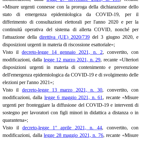
«Misure urgenti connesse con la proroga della dichiarazione dello
stato di emergenza epidemiologica da COVID-19, per il
differimento di consultazioni elettorali per l'anno 2020 e per la
continuità operativa del sistema di allerta COVID, nonché per
l'attuazione della
direttiva (UE) 2020/739
del 3 giugno 2020, e
disposizioni urgenti in materia di riscossione esattoriale»;
Visto il
decreto-legge 14 gennaio 2021, n. 2
, convertito, con
modificazioni, dalla
legge 12 marzo 2021, n. 29
, recante «Ulteriori
disposizioni urgenti in materia di contenimento e prevenzione
dell'emergenza epidemiologica da COVID-19 e di svolgimento delle
elezioni per l'anno 2021»;
Visto il
decreto-legge 13 marzo 2021, n. 30
, convertito, con
modificazioni, dalla
legge 6 maggio 2021, n. 61
, recante «Misure
urgenti per fronteggiare la diffusione del COVID-19 e interventi di
sostegno per lavoratori con figli minori in didattica a distanza o in
quarantena»;
Visto il
decreto-legge 1° aprile 2021, n. 44
, convertito, con
modificazioni, dalla
legge 28 maggio 2021, n. 76
, recante «Misure