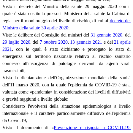
Visto il decreto del Ministro della salute 29 maggio 2020 con il
quale è stata costituita presso il Ministero della salute la Cabina di
regia per il monitoraggio del livello di rischio, di cui al
decreto del
Ministro della salute 30 aprile 2020
;
Viste le delibere del Consiglio dei ministri del
31 gennaio 2020
, del
29 luglio 2020
, del
7 ottobre 2020
,
13 gennaio 2021
e del
21 aprile
2021
, con le quali è stato dichiarato e prorogato lo stato di
emergenza sul territorio nazionale relativo al rischio sanitario
connesso all'insorgenza di patologie derivanti da agenti virali
trasmissibili;
Vista la dichiarazione dell'Organizzazione mondiale della sanità
dell'11 marzo 2020, con la quale l'epidemia da COVID-19 è stata
valutata come «pandemia» in considerazione dei livelli di diffusività
e gravità raggiunti a livello globale;
Considerato l'evolversi della situazione epidemiologica a livello
internazionale e il carattere particolarmente diffusivo dell'epidemia
da Covid-19;
Visto il documento di «
Prevenzione e risposta a COVID-19: