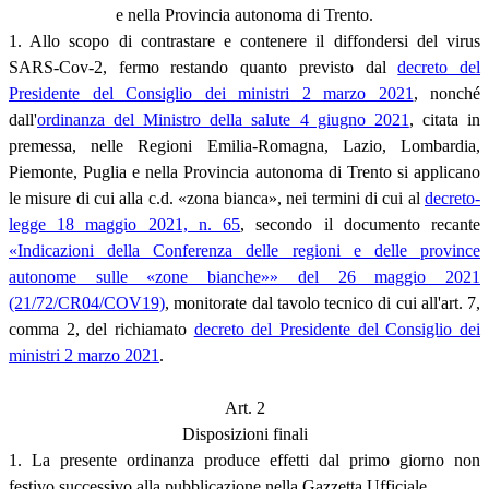
e nella Provincia autonoma di Trento.
1. Allo scopo di contrastare e contenere il diffondersi del virus
SARS-Cov-2, fermo restando quanto previsto dal
decreto del
Presidente del Consiglio dei ministri 2 marzo 2021
, nonché
dall'
ordinanza del Ministro della salute 4 giugno 2021
, citata in
premessa, nelle Regioni Emilia-Romagna, Lazio, Lombardia,
Piemonte, Puglia e nella Provincia autonoma di Trento si applicano
le misure di cui alla c.d. «zona bianca», nei termini di cui al
decreto-
legge 18 maggio 2021, n. 65
, secondo il documento recante
«Indicazioni della Conferenza delle regioni e delle province
autonome sulle «zone bianche»» del 26 maggio 2021
(21/72/CR04/COV19)
, monitorate dal tavolo tecnico di cui all'art. 7,
comma 2, del richiamato
decreto del Presidente del Consiglio dei
ministri 2 marzo 2021
.
Art. 2
Disposizioni finali
1. La presente ordinanza produce effetti dal primo giorno non
festivo successivo alla pubblicazione nella Gazzetta Ufficiale.