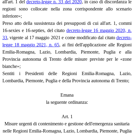
all'art. 1 del
decreto-legge n. 33 del 2020
, in caso di discordanza le
regioni sono collocate nella zona corrispondente allo scenario
inferiore»;
Preso atto della sussistenza dei presupposti di cui all'art. 1, commi
16-sexies e 16-septies, del citato
decreto-legge 16 maggio 2020, n.
33
, vigente al 17 maggio 2021 e come modificato dal citato
decreto-
legge 18 maggio 2021, n. 65
, ai fini dell'applicazione alle Regioni
Emilia-Romagna, Lazio, Lombardia, Piemonte, Puglia e alla
Provincia autonoma di Trento delle misure previste per le «zone
bianche»;
Sentiti i Presidenti delle Regioni Emilia-Romagna, Lazio,
Lombardia, Piemonte, Puglia e della Provincia autonoma di Trento;
Emana
la seguente ordinanza:
Art. 1
Misure urgenti di contenimento e gestione dell'emergenza sanitaria
nelle Regioni Emilia-Romagna, Lazio, Lombardia, Piemonte, Puglia