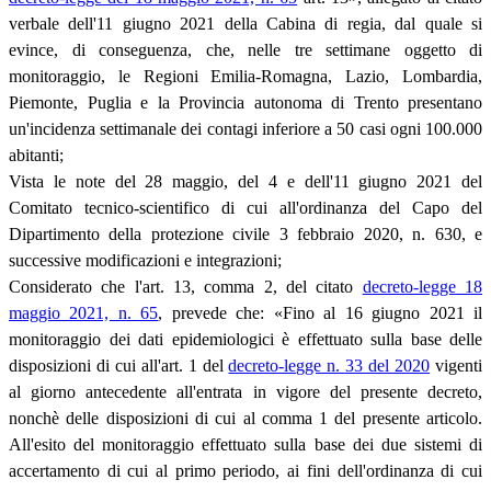
verbale dell'11 giugno 2021 della Cabina di regia, dal quale si
evince, di conseguenza, che, nelle tre settimane oggetto di
monitoraggio, le Regioni Emilia-Romagna, Lazio, Lombardia,
Piemonte, Puglia e la Provincia autonoma di Trento presentano
un'incidenza settimanale dei contagi inferiore a 50 casi ogni 100.000
abitanti;
Vista le note del 28 maggio, del 4 e dell'11 giugno 2021 del
Comitato tecnico-scientifico di cui all'ordinanza del Capo del
Dipartimento della protezione civile 3 febbraio 2020, n. 630, e
successive modificazioni e integrazioni;
Considerato che l'art. 13, comma 2, del citato
decreto-legge 18
maggio 2021, n. 65
, prevede che: «Fino al 16 giugno 2021 il
monitoraggio dei dati epidemiologici è effettuato sulla base delle
disposizioni di cui all'art. 1 del
decreto-legge n. 33 del 2020
vigenti
al giorno antecedente all'entrata in vigore del presente decreto,
nonchè delle disposizioni di cui al comma 1 del presente articolo.
All'esito del monitoraggio effettuato sulla base dei due sistemi di
accertamento di cui al primo periodo, ai fini dell'ordinanza di cui