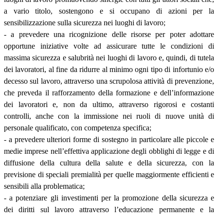
a vario titolo, sostengono e si occupano di azioni per la
sensibilizzazione sulla sicurezza nei luoghi di lavoro;
- a prevedere una ricognizione delle risorse per poter adottare
opportune iniziative volte ad assicurare tutte le condizioni di
massima sicurezza e salubrità nei luoghi di lavoro e, quindi, di tutela
dei lavoratori, al fine da ridurre al minimo ogni tipo di infortunio e/o
decesso sul lavoro, attraverso una scrupolosa attività di prevenzione,
che preveda il rafforzamento della formazione e dell’informazione
dei lavoratori e, non da ultimo, attraverso rigorosi e costanti
controlli, anche con la immissione nei ruoli di nuove unità di
personale qualificato, con competenza specifica;
- a prevedere ulteriori forme di sostegno in particolare alle piccole e
medie imprese nell’effettiva applicazione degli obblighi di legge e di
diffusione della cultura della salute e della sicurezza, con la
previsione di speciali premialità per quelle maggiormente efficienti e
sensibili alla problematica;
- a potenziare gli investimenti per la promozione della sicurezza e
dei diritti sul lavoro attraverso l’educazione permanente e la