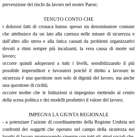
prevenzione dei rischi da lavoro nel nostro Paese;
TENUTO CONTO CHE
i dolorosi fatti di cronaca hanno spesso un denominatore comune
che attribuisce da un lato alla carenza nelle misure di sicurezza e
dall’altro allo stress e alla fatica causati da problemi organizzativi
dovuti a ritmi sempre più incalzanti, la vera causa di morte sul
lavoro;
occorre quindi adoperarsi a tutti i livelli, sensibilizzando il più
possibile imprenditori e lavoratori poiché il diritto a lavorare in
sicurezza è una questione non solo di dignità del lavoro, ma anche
una questione di civiltà;
occorre inoltre che le Istituzioni si impegnino mettendo al centro
della scena politica e dei modelli produttivi il valore del lavoro;
IMPEGNA LA GIUNTA REGIONALE
- a potenziare l’azione di coordinamento della Regione Umbria nei
confronti dei soggetti che operano nel campo della sicurezza nei
luoghi di lavoro promuovendo sinergie con tutti gli attori sociali che,