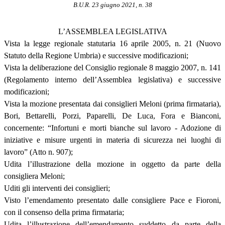
B.U.R. 23 giugno 2021, n. 38
L’ASSEMBLEA LEGISLATIVA
Vista la legge regionale statutaria 16 aprile 2005, n. 21 (Nuovo
Statuto della Regione Umbria) e successive modificazioni;
Vista la deliberazione del Consiglio regionale 8 maggio 2007, n. 141
(Regolamento interno dell’Assemblea legislativa) e successive
modificazioni;
Vista la mozione presentata dai consiglieri Meloni (prima firmataria),
Bori, Bettarelli, Porzi, Paparelli, De Luca, Fora e Bianconi,
concernente: “Infortuni e morti bianche sul lavoro - Adozione di
iniziative e misure urgenti in materia di sicurezza nei luoghi di
lavoro” (Atto n. 907);
Udita l’illustrazione della mozione in oggetto da parte della
consigliera Meloni;
Uditi gli interventi dei consiglieri;
Visto l’emendamento presentato dalle consigliere Pace e Fioroni,
con il consenso della prima firmataria;
Udita l’illustrazione dell’emendamento suddetto da parte della