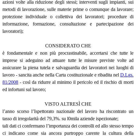
azioni volte alla riduzione degli stessi; interventi sugli impianti, sui
metodi di lavorazione, sulle materie prime o comunque da lavorare;
protezione individuale o collettiva dei lavoratori; procedure di
informazione, formazione, consultazione e partecipazione dei
lavoratori);
CONSIDERATO CHE
è fondamentale e non più procrastinabile, accertarsi che tutte le
imprese si adeguino ad attuare tutte le misure previste volte ad
assicurare la piena tutela e salvaguardia dei lavoratori nei luoghi di
lavoro - sancita anche nella Carta costituzionale e ribadita nel
D.Lgs.
81/2008
- così da ridurre al minimo il pericolo ed il rischio di morti
ed infortuni sul lavoro;
VISTO ALTRESÌ CHE
l’anno scorso l’Ispettorato nazionale del lavoro ha riscontrato un
tasso di irregolarità del 79,3%. su l0mila aziende ispezionate;
tali dati ci confermano l’importanza dei controlli ed allo stesso tempo
ci indicano come sia ancora purtroppo carente la cultura della