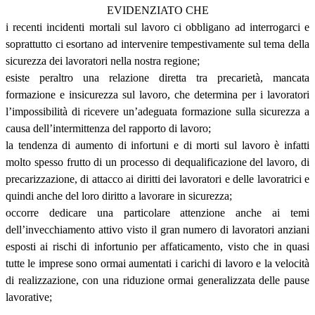
EVIDENZIATO CHE
i recenti incidenti mortali sul lavoro ci obbligano ad interrogarci e
soprattutto ci esortano ad intervenire tempestivamente sul tema della
sicurezza dei lavoratori nella nostra regione;
esiste peraltro una relazione diretta tra precarietà, mancata
formazione e insicurezza sul lavoro, che determina per i lavoratori
l’impossibilità di ricevere un’adeguata formazione sulla sicurezza a
causa dell’intermittenza del rapporto di lavoro;
la tendenza di aumento di infortuni e di morti sul lavoro è infatti
molto spesso frutto di un processo di dequalificazione del lavoro, di
precarizzazione, di attacco ai diritti dei lavoratori e delle lavoratrici e
quindi anche del loro diritto a lavorare in sicurezza;
occorre dedicare una particolare attenzione anche ai temi
dell’invecchiamento attivo visto il gran numero di lavoratori anziani
esposti ai rischi di infortunio per affaticamento, visto che in quasi
tutte le imprese sono ormai aumentati i carichi di lavoro e la velocità
di realizzazione, con una riduzione ormai generalizzata delle pause
lavorative;