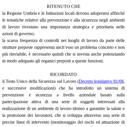
RITENUTO CHE
la Regione Umbria e le Istituzioni locali devono adoperarsi affinché
le tematiche relative alla prevenzione e alla sicurezza negli ambienti
di lavoro rivestano una importanza strategica e prioritaria nelle
azioni di governo;
la scarsa frequenza di controlli nei luoghi di lavoro da parte delle
strutture preposte rappresenta anch’esso un problema concreto e non
più rinviabile, è necessario quindi che si investa anche potenziando
in modo adeguato gli organici preposti a queste funzioni;
RICORDATO
il Testo Unico della Sicurezza sul Lavoro (
Decreto legislativo 81/08
,
e successive modificazioni) che ha introdotto un sistema di
prevenzione e sicurezza a livello aziendale basato sulla
partecipazione attiva di una serie di soggetti interessati alla
realizzazione di un ambiente di lavoro idoneo a garantire la salute e
la protezione dei lavoratori, che si sviluppa attraverso una serie di
precise linee di intervento (monitoraggio dei rischi ed attuazione di