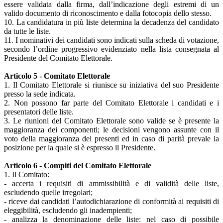
essere validata dalla firma, dall’indicazione degli estremi di un
valido documento di riconoscimento e dalla fotocopia dello stesso.
10. La candidatura in più liste determina la decadenza del candidato
da tutte le liste.
11. I nominativi dei candidati sono indicati sulla scheda di votazione,
secondo l’ordine progressivo evidenziato nella lista consegnata al
Presidente del Comitato Elettorale.
Articolo 5 - Comitato Elettorale
1. Il Comitato Elettorale si riunisce su iniziativa del suo Presidente
presso la sede indicata.
2. Non possono far parte del Comitato Elettorale i candidati e i
presentatori delle liste.
3. Le riunioni del Comitato Elettorale sono valide se è presente la
maggioranza dei componenti; le decisioni vengono assunte con il
voto della maggioranza dei presenti ed in caso di parità prevale la
posizione per la quale si è espresso il Presidente.
Articolo 6 - Compiti del Comitato Elettorale
1. Il Comitato:
- accerta i requisiti di ammissibilità e di validità delle liste,
escludendo quelle irregolari;
- riceve dai candidati l’autodichiarazione di conformità ai requisiti di
eleggibilità, escludendo gli inadempienti;
- analizza la denominazione delle liste: nel caso di possibile