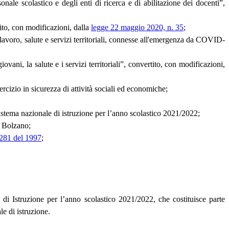
ale scolastico e degli enti di ricerca e di abilitazione dei docenti”,
to, con modificazioni, dalla
legge 22 maggio 2020, n. 35
;
 lavoro, salute e servizi territoriali, connesse all'emergenza da COVID-
ani, la salute e i servizi territoriali”, convertito, con modificazioni,
cizio in sicurezza di attività sociali ed economiche;
istema nazionale di istruzione per l’anno scolastico 2021/2022;
i Bolzano;
. 281 del 1997
;
e di Istruzione per l’anno scolastico 2021/2022, che costituisce parte
le di istruzione.