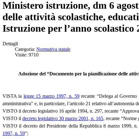
Ministero istruzione, dm 6 agos
delle attività scolastiche, educat
Istruzione per l’anno scolastico
Dettagli
Categoria:
Normativa statale
Visite: 9710
Adozione del “Documento per la pianificazione delle attivit
VISTA la
legge 15 marzo 1997, n. 59
recante “Delega al Governo pe
amministrativa" e, in particolare, l’articolo 21 relativo all’autonomia de
VISTO il decreto legislativo 16 aprile 1994, n. 297, recante “Approvazio
VISTO il
decreto legislativo 30 marzo 2001, n. 165
, recante “Norme g
VISTO il decreto del Presidente della Repubblica 8 marzo 1999, n. 27
1997, n. 59
”;