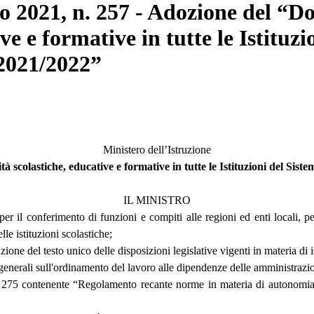
to 2021, n. 257 - Adozione del “D
ive e formative in tutte le Istituz
 2021/2022”
Ministero dell’Istruzione
à scolastiche, educative e formative in tutte le Istituzioni del Sist
IL MINISTRO
r il conferimento di funzioni e compiti alle regioni ed enti locali, p
lle istituzioni scolastiche;
ne del testo unico delle disposizioni legislative vigenti in materia di is
enerali sull'ordinamento del lavoro alle dipendenze delle amministrazi
5 contenente “Regolamento recante norme in materia di autonomia delle