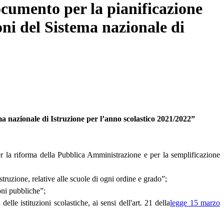
ocumento per la pianificazione
ioni del Sistema nazionale di
ema nazionale di Istruzione per l’anno scolastico 2021/2022”
er la riforma della Pubblica Amministrazione e per la semplificazione
truzione, relative alle scuole di ogni ordine e grado”;
oni pubbliche”;
 istituzioni scolastiche, ai sensi dell'art. 21 della
legge 15 marzo