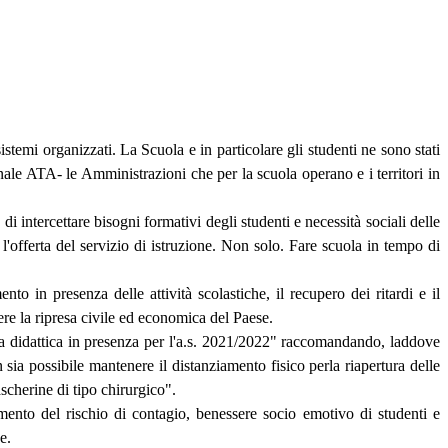
emi organizzati. La Scuola e in particolare gli studenti ne sono stati
sonale ATA- le Amministrazioni che per la scuola operano e i territori in
i intercettare bisogni formativi degli studenti e necessità sociali delle
, l'offerta del servizio di istruzione. Non solo. Fare scuola in tempo di
to in presenza delle attività scolastiche, il recupero dei ritardi e il
ere la ripresa civile ed economica del Paese.
lla didattica in presenza per l'a.s. 2021/2022" raccomandando, laddove
 sia possibile mantenere il distanziamento fisico perla riapertura delle
scherine di tipo chirurgico".
mento del rischio di contagio, benessere socio emotivo di studenti e
e.