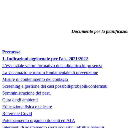
Documento per la pianificazione
Premessa
1. Indicazioni aggiornate per l'a.s. 2021/2022
L'essenziale valore formativo della didattica in presenza
La vaccinazione misura fondamentale di prevenzione
Misure di contenimento del contagio
Screening e gestione dei casi possibili/probabili/confermati
Somministrazione dei pasti
Cura degli ambienti
Educazione fisica e palestre
Referente Covid
Potenziamento organico docenti ed ATA
Interventi di adattamento spazi scolastici, affitti e noleggi