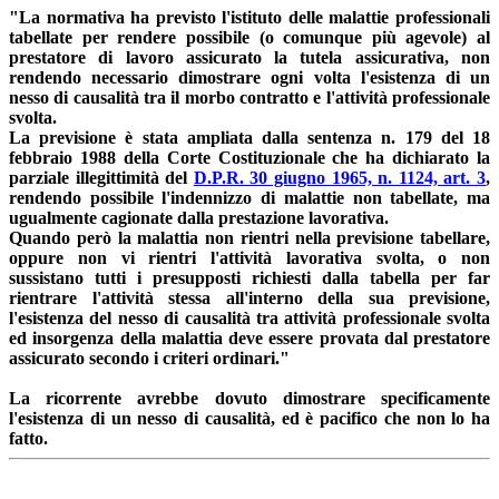
"La normativa ha previsto l'istituto delle malattie professionali
tabellate per rendere possibile (o comunque più agevole) al
prestatore di lavoro assicurato la tutela assicurativa, non
rendendo necessario dimostrare ogni volta l'esistenza di un
nesso di causalità tra il morbo contratto e l'attività professionale
svolta.
La previsione è stata ampliata dalla sentenza n. 179 del 18
febbraio 1988 della Corte Costituzionale che ha dichiarato la
parziale illegittimità del
D.P.R. 30 giugno 1965, n. 1124, art. 3
,
rendendo possibile l'indennizzo di malattie non tabellate, ma
ugualmente cagionate dalla prestazione lavorativa.
Quando però la malattia non rientri nella previsione tabellare,
oppure non vi rientri l'attività lavorativa svolta, o non
sussistano tutti i presupposti richiesti dalla tabella per far
rientrare l'attività stessa all'interno della sua previsione,
l'esistenza del nesso di causalità tra attività professionale svolta
ed insorgenza della malattia deve essere provata dal prestatore
assicurato secondo i criteri ordinari."
La ricorrente avrebbe dovuto dimostrare specificamente
l'esistenza di un nesso di causalità, ed è pacifico che non lo ha
fatto.