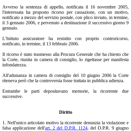
Avverso la sentenza di appello, notificata il 16 novembre 2005,
l'interessata ha proposto ricorso per cassazione, con un motivo,
notificato a mezzo del servizio postale, con plico inviato, in termine,
il 3 gennaio 2006, e pervenuto a destinazione il successivo giorno 9
gennaio.
L'Istituto assicuratore ha resistito con proprio controricorso,
notificato, in termine, il 13 febbraio 2006.
Il ricorso è stato trasmesso alla Procura Generale che ha chiesto che
la Corte, riunita in camera di consiglio, lo rigettasse per manifesta
infondatezza.
All'adunanza in camera di consiglio del 10 giugno 2006 la Corte
riteneva però che la controversia fosse trattata in pubblica udienza.
Entrambe le parti depositavano memorie, la ricorrente due
successive.
Diritto
1. Nell'unico articolato motivo la ricorrente denunzia la violazione e
falsa applicazione dell'
art. 2 del D.P.R. 1124
, del D.P.R. 9 giugno