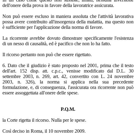
dell'onere della prova in favore della lavoratrice assicurata.
Non può essere escluso in maniera assoluta che l'attività lavorativa
possa avere contribuito all'insorgenza della malattia, ma questo non
è sufficiente per l'applicazione della norma di favore.
La ricorrente avrebbe dovuto dimostrare specificamente l'esistenza
di un nesso di causalità, ed è pacifico che non lo ha fatto.
Il ricorso pertanto non può che essere rigettato.
6. Dato che il giudizio è stato proposto nel 2001, prima che il testo
dell'art. 152 disp. att. c.p.c., venisse modificato dal D.L. 30
settembre 2003, n. 269, art. 42, convertito con L. 24 novembre
2003, n. 326), la norma si applica nella sua precedente
formulazione, e, di conseguenza, l'assicurata ora ricorrente non può
essere assoggettata all'onere delle spese.
P.Q.M.
la Corte rigetta il ricorso. Nulla per le spese.
Così deciso in Roma, il 10 novembre 2009.