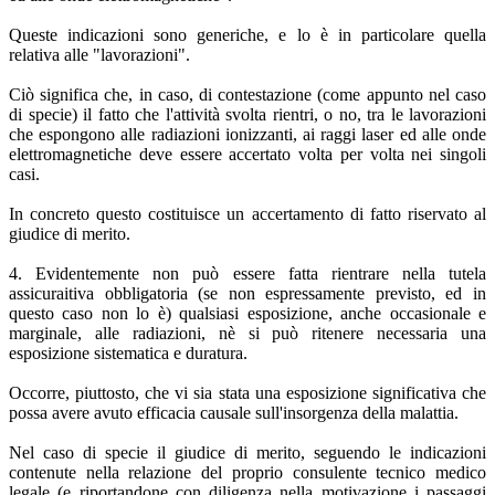
Queste indicazioni sono generiche, e lo è in particolare quella
relativa alle "lavorazioni".
Ciò significa che, in caso, di contestazione (come appunto nel caso
di specie) il fatto che l'attività svolta rientri, o no, tra le lavorazioni
che espongono alle radiazioni ionizzanti, ai raggi laser ed alle onde
elettromagnetiche deve essere accertato volta per volta nei singoli
casi.
In concreto questo costituisce un accertamento di fatto riservato al
giudice di merito.
4. Evidentemente non può essere fatta rientrare nella tutela
assicuraitiva obbligatoria (se non espressamente previsto, ed in
questo caso non lo è) qualsiasi esposizione, anche occasionale e
marginale, alle radiazioni, nè si può ritenere necessaria una
esposizione sistematica e duratura.
Occorre, piuttosto, che vi sia stata una esposizione significativa che
possa avere avuto efficacia causale sull'insorgenza della malattia.
Nel caso di specie il giudice di merito, seguendo le indicazioni
contenute nella relazione del proprio consulente tecnico medico
legale (e riportandone con diligenza nella motivazione i passaggi