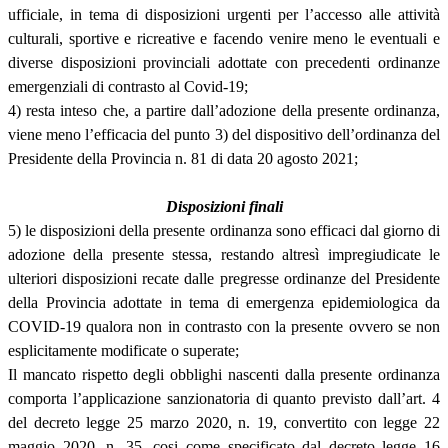
ufficiale, in tema di disposizioni urgenti per l’accesso alle attività
culturali, sportive e ricreative e facendo venire meno le eventuali e
diverse disposizioni provinciali adottate con precedenti ordinanze
emergenziali di contrasto al Covid-19;
4) resta inteso che, a partire dall’adozione della presente ordinanza,
viene meno l’efficacia del punto 3) del dispositivo dell’ordinanza del
Presidente della Provincia n. 81 di data 20 agosto 2021;
Disposizioni finali
5) le disposizioni della presente ordinanza sono efficaci dal giorno di
adozione della presente stessa, restando altresì impregiudicate le
ulteriori disposizioni recate dalle pregresse ordinanze del Presidente
della Provincia adottate in tema di emergenza epidemiologica da
COVID-19 qualora non in contrasto con la presente ovvero se non
esplicitamente modificate o superate;
Il mancato rispetto degli obblighi nascenti dalla presente ordinanza
comporta l’applicazione sanzionatoria di quanto previsto dall’art. 4
del decreto legge 25 marzo 2020, n. 19, convertito con legge 22
maggio 2020, n. 35, cosi come specificato dal decreto legge 16