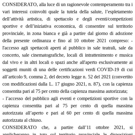
CONSIDERATO, alla luce di un ragionevole contemperamento tra i
vari interessi coinvolti quale la tutela della salute, l’espletamento
dell’attività artistica, di spettacolo e degli eventi/competizioni
sportive e dell’iniziativa economica, di consentire sul territorio
provinciale, in zona bianca e già a partire dal giorno di adozione
della presente ordinanza e fino al 10 ottobre 2021 compreso: -
l'accesso agli spettacoli aperti al pubblico in sale teatrali, sale da
concerto, sale cinematografiche, locali di intrattenimento e musica
dal vivo e in altri locali o spazi anche all'aperto esclusivamente ai
soggetti muniti di una delle certificazioni verdi COVID-19 di cui
all’articolo 9, comma 2, del decreto legge n. 52 del 2021 (convertito
con modificazioni dalla L. 17 giugno 2021, n. 87), con la capienza
consentita pari al 75 per cento della capienza massima autorizzata;
- l’accesso del pubblico agli eventi e competizioni sportive con la
capienza consentita pari al 75 per cento di quella massima
autorizzata all’aperto e pari al 60 per cento di quella massima
autorizzata al chiuso.
CONSIDERATO che, a partire dall’11 ottobre 2021, si
applicheranno in toto sul territorio provinciale le disposizioni