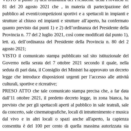
81 del 20 agosto 2021 che , in materia di partecipazione del
pubblico ad eventi/competizioni sportivi e a spettacoli in impianti e
strutture al chiuso ed impianti e strutture all’aperto, ha confermato
quanto previsto dai punti 1) e 2) dell’ordinanza del Presidente della
Provincia n. 77 del 2 luglio 2021, così come modificati dal punto 1),
lett. a), dell’ordinanza del Presidente della Provincia n. 80 del 2
agosto 2021;
VISTO il comunicato stampa pubblicato sul sito istituzionale del
Governo nella serata del 7 ottobre 2021 secondo il quale, nella
seduta di pari data, il Consiglio dei Ministri ha approvato un decreto
legge che introduce disposizioni urgenti per l’accesso alle attività
culturali, sportive e ricreative;
PRESO ATTO che tale comunicato stampa precisa che, a far data
dall’11 ottobre 2021, il predetto decreto legge, in zona bianca, ha
previsto che per gli spettacoli aperti al pubblico in sale teatrali, sale
da concerto, sale cinematografiche, locali di intrattenimento e musica
dal vivo e in altri locali o spazi anche all'aperto, la capienza
consentita è del 100 per cento di quella massima autorizzata sia