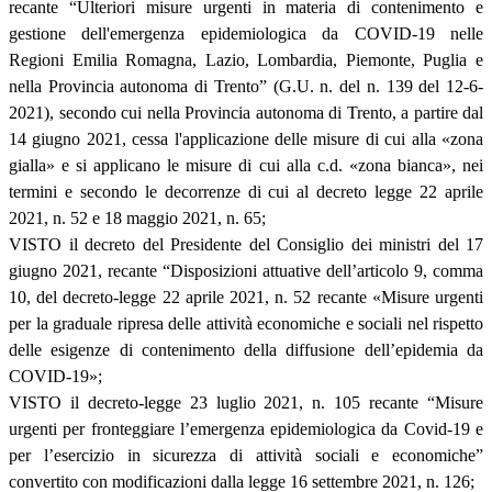
recante “Ulteriori misure urgenti in materia di contenimento e
gestione dell'emergenza epidemiologica da COVID-19 nelle
Regioni Emilia Romagna, Lazio, Lombardia, Piemonte, Puglia e
nella Provincia autonoma di Trento” (G.U. n. del n. 139 del 12-6-
2021), secondo cui nella Provincia autonoma di Trento, a partire dal
14 giugno 2021, cessa l'applicazione delle misure di cui alla «zona
gialla» e si applicano le misure di cui alla c.d. «zona bianca», nei
termini e secondo le decorrenze di cui al decreto legge 22 aprile
2021, n. 52 e 18 maggio 2021, n. 65;
VISTO il decreto del Presidente del Consiglio dei ministri del 17
giugno 2021, recante “Disposizioni attuative dell’articolo 9, comma
10, del decreto-legge 22 aprile 2021, n. 52 recante «Misure urgenti
per la graduale ripresa delle attività economiche e sociali nel rispetto
delle esigenze di contenimento della diffusione dell’epidemia da
COVID-19»;
VISTO il decreto-legge 23 luglio 2021, n. 105 recante “Misure
urgenti per fronteggiare l’emergenza epidemiologica da Covid-19 e
per l’esercizio in sicurezza di attività sociali e economiche”
convertito con modificazioni dalla legge 16 settembre 2021, n. 126;