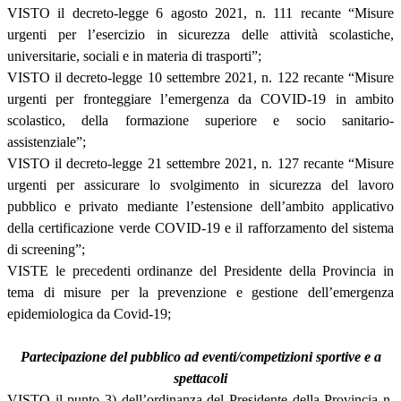
VISTO il decreto-legge 6 agosto 2021, n. 111 recante “Misure
urgenti per l’esercizio in sicurezza delle attività scolastiche,
universitarie, sociali e in materia di trasporti”;
VISTO il decreto-legge 10 settembre 2021, n. 122 recante “Misure
urgenti per fronteggiare l’emergenza da COVID-19 in ambito
scolastico, della formazione superiore e socio sanitario-
assistenziale”;
VISTO il decreto-legge 21 settembre 2021, n. 127 recante “Misure
urgenti per assicurare lo svolgimento in sicurezza del lavoro
pubblico e privato mediante l’estensione dell’ambito applicativo
della certificazione verde COVID-19 e il rafforzamento del sistema
di screening”;
VISTE le precedenti ordinanze del Presidente della Provincia in
tema di misure per la prevenzione e gestione dell’emergenza
epidemiologica da Covid-19;
Partecipazione del pubblico ad eventi/competizioni sportive e a
spettacoli
VISTO il punto 3) dell’ordinanza del Presidente della Provincia n.