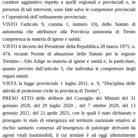
carattere aggiuntivo rispetto a quelli regionali e provinciali e, in
presenza di tali interventi, sono fatte salve le competenze provinciali
e l’operatività dell’ordinamento provinciale;
VISTO l’articolo 9, comma 1, numero 10), dello Statuto di
autonomia che attribuisce alla Provincia autonoma di Trento
competenza in materia di igiene e sanità;
VISTO il decreto del Presidente della Repubblica 28 marzo 1975, n.
474, recante Norme di attuazione dello Statuto per la regione
Trentino - Alto Adige in materia di igiene e sanità e, in particolare,
quanto previsto dall’articolo 3, che individua le competenze degli
organi statali;
VISTA la legge provinciale 1 luglio 2011, n. 9, “Disciplina delle
attività di protezione civile in provincia di Trento”;
PRESO ATTO delle delibere del Consiglio dei Ministri del 31
gennaio 2020, del 29 luglio 2020 , del 7 ottobre 2020, del 13
gennaio 2021, del 21 aprile 2021, con le quali è stato dichiarato e
prorogato lo stato di emergenza sul territorio nazionale relativo al
rischio sanitario connesso all’insorgenza di patologie derivanti da
agenti virali trasmissibili, il cui termine è ad oggi ulteriormente