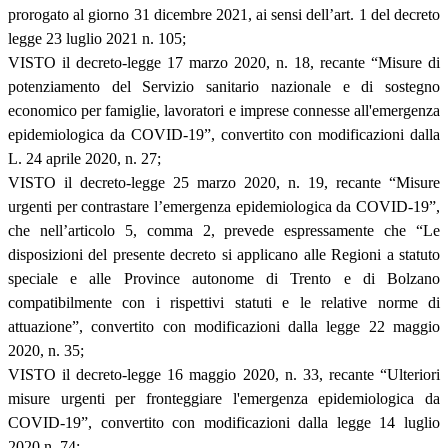
prorogato al giorno 31 dicembre 2021, ai sensi dell’art. 1 del decreto
legge 23 luglio 2021 n. 105;
VISTO il decreto-legge 17 marzo 2020, n. 18, recante “Misure di
potenziamento del Servizio sanitario nazionale e di sostegno
economico per famiglie, lavoratori e imprese connesse all'emergenza
epidemiologica da COVID-19”, convertito con modificazioni dalla
L. 24 aprile 2020, n. 27;
VISTO il decreto-legge 25 marzo 2020, n. 19, recante “Misure
urgenti per contrastare l’emergenza epidemiologica da COVID-19”,
che nell’articolo 5, comma 2, prevede espressamente che “Le
disposizioni del presente decreto si applicano alle Regioni a statuto
speciale e alle Province autonome di Trento e di Bolzano
compatibilmente con i rispettivi statuti e le relative norme di
attuazione”, convertito con modificazioni dalla legge 22 maggio
2020, n. 35;
VISTO il decreto-legge 16 maggio 2020, n. 33, recante “Ulteriori
misure urgenti per fronteggiare l'emergenza epidemiologica da
COVID-19”, convertito con modificazioni dalla legge 14 luglio
2020 n. 74;