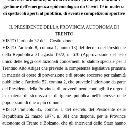
gestione dell’emergenza epidemiologica da Covid-19 in materia
di spettacoli aperti al pubblico, di eventi e competizioni sportive
IL PRESIDENTE DELLA PROVINCIA AUTONOMA DI
TRENTO
VISTO l’articolo 32 della Costituzione;
VISTO l’articolo 8, comma 1, punto 13) del decreto del Presidente
della Repubblica 31 agosto 1972, n. 670 (Approvazione del testo
unico delle leggi costituzionali concernenti lo statuto speciale per il
Trentino Alto Adige) che prevede la competenza legislativa primaria
in materia di opere di prevenzione e di pronto soccorso per calamità
pubbliche e l’articolo 52, comma 2, che prevede l’adozione da parte
del Presidente della Provincia di provvedimenti contingibili e urgenti
in materia di sicurezza e di igiene pubblica nell'interesse delle
popolazioni di due o più comuni;
VISTO l’articolo 35, comma 1, del decreto del Presidente della
Repubblica 22 marzo 1974, n. 381 che dispone, per le Province
autonome di Trento e Bolzano, che gli interventi dello Stato hanno