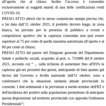
all’aperto che al chiuso. Inoltre l’accesso è consentito
esclusivamente ai soggetti muniti di una delle certificazioni verdi
COVID-19;
PRESO ATTO altresì che lo stesso comunicato stampa precisa che,
a far data dall’11 ottobre 2021, il predetto decreto legge, in zona
bianca, ha previsto per la presenza di pubblico a eventi e
competizioni sportive che la capienza consentita non può essere
superiore al 75 per cento di quella massima autorizzata all’aperto e al
60 per cento al chiuso;
PRESO ATTO del parere del Dirigente generale del Dipartimento
Salute e politiche sociali, acquisito al prot. n. 731888 del 8 ottobre
2021, secondo cui “ ... sulla richiesta di aumentare fino all'85% la
capienza già nei prossimi due giorni, anticipando di fatto quanto già
deciso dal Governo a livello nazionale dall'11 ottobre, sono a
confermarvi che la situazione sanitaria attuale provinciale lo
consente. I dati settimanali e la previsione a medio termine dell'RT e
dell'incidenza dei positivi sulla popolazione permettono di anticipare
questa disposizione sul territorio provinciale con apposita Ordinanza
Presidenziale”;