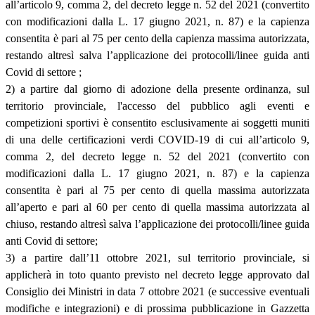
all’articolo 9, comma 2, del decreto legge n. 52 del 2021 (convertito
con modificazioni dalla L. 17 giugno 2021, n. 87) e la capienza
consentita è pari al 75 per cento della capienza massima autorizzata,
restando altresì salva l’applicazione dei protocolli/linee guida anti
Covid di settore ;
2) a partire dal giorno di adozione della presente ordinanza, sul
territorio provinciale, l'accesso del pubblico agli eventi e
competizioni sportivi è consentito esclusivamente ai soggetti muniti
di una delle certificazioni verdi COVID-19 di cui all’articolo 9,
comma 2, del decreto legge n. 52 del 2021 (convertito con
modificazioni dalla L. 17 giugno 2021, n. 87) e la capienza
consentita è pari al 75 per cento di quella massima autorizzata
all’aperto e pari al 60 per cento di quella massima autorizzata al
chiuso, restando altresì salva l’applicazione dei protocolli/linee guida
anti Covid di settore;
3) a partire dall’11 ottobre 2021, sul territorio provinciale, si
applicherà in toto quanto previsto nel decreto legge approvato dal
Consiglio dei Ministri in data 7 ottobre 2021 (e successive eventuali
modifiche e integrazioni) e di prossima pubblicazione in Gazzetta