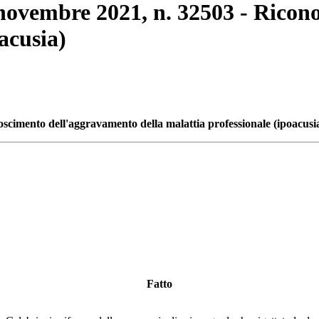
8 novembre 2021, n. 32503 - Rico
acusia)
oscimento dell'aggravamento della malattia professionale (ipoacusi
Fatto