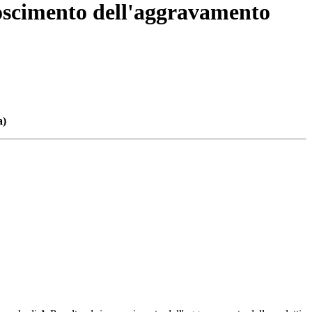
noscimento dell'aggravamento
a)