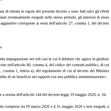
a di entrata in vigore del presente decreto e sono fatti salvi gli effetti
 piani eventualmente eseguiti nello stesso periodo, gli interessi di mora
aggiuntive corrisposte ai sensi dell'articolo 27, comma 1, del decreto
lo
etta impugnazione nei soli casi in cui il debitore che agisce in giudizio
isto nell'articolo 80, comma 4, del codice dei contratti pubblici, di cui
 1, comma 1, lettera a), del regolamento di cui al decreto del Ministro
 perdita di un beneficio nei rapporti con una pubblica amministrazione».
are a norma dell'articolo 144 del decreto-legge 19 maggio 2020, n. 34,
iodo compreso tra l'8 marzo 2020 e il 31 maggio 2020 e non eseguiti, a