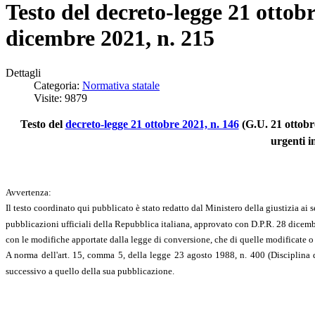
Testo del decreto-legge 21 ottobr
dicembre 2021, n. 215
Dettagli
Categoria:
Normativa statale
Visite: 9879
Testo del
decreto-legge 21 ottobre 2021, n. 146
(G.U. 21 ottobr
urgenti i
Avvertenza:
Il testo coordinato qui pubblicato è stato redatto dal Ministero della giustizia ai
pubblicazioni ufficiali della Repubblica italiana, approvato con D.P.R. 28 dicembre
con le modifiche apportate dalla legge di conversione, che di quelle modificate o rich
A norma dell'art. 15, comma 5, della legge 23 agosto 1988, n. 400 (Disciplina d
successivo a quello della sua pubblicazione.