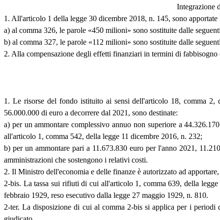
Integrazione d
1. All'articolo 1 della legge 30 dicembre 2018, n. 145, sono apportate 
a) al comma 326, le parole «450 milioni» sono sostituite dalle seguenti
b) al comma 327, le parole «112 milioni» sono sostituite dalle seguent
2. Alla compensazione degli effetti finanziari in termini di fabbisogno 
1. Le risorse del fondo istituito ai sensi dell'articolo 18, comma 
56.000.000 di euro a decorrere dal 2021, sono destinate:
a) per un ammontare complessivo annuo non superiore a 44.326.170 eu
all'articolo 1, comma 542, della legge 11 dicembre 2016, n. 232;
b) per un ammontare pari a 11.673.830 euro per l'anno 2021, 11.210.
amministrazioni che sostengono i relativi costi.
2. Il Ministro dell'economia e delle finanze è autorizzato ad apportare,
2-bis. La tassa sui rifiuti di cui all'articolo 1, comma 639, della legg
febbraio 1929, reso esecutivo dalla legge 27 maggio 1929, n. 810.
2-ter. La disposizione di cui al comma 2-bis si applica per i periodi
giudicato.