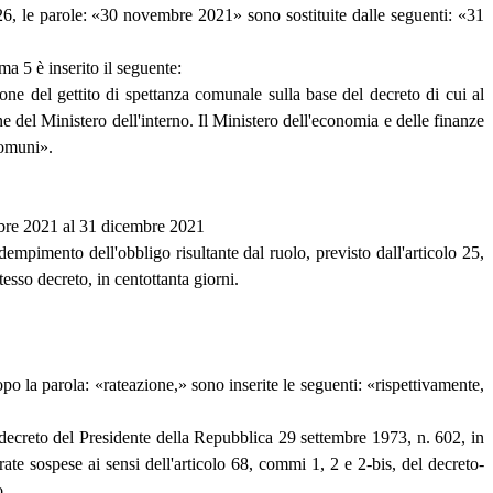
26, le parole: «30 novembre 2021» sono sostituite dalle seguenti: «31
a 5 è inserito il seguente:
one del gettito di spettanza comunale sulla base del decreto di cui al
e del Ministero dell'interno. Il Ministero dell'economia e delle finanze
comuni».
embre 2021 al 31 dicembre 2021
dempimento dell'obbligo risultante dal ruolo, previsto dall'articolo 25,
esso decreto, in centottanta giorni.
po la parola: «rateazione,» sono inserite le seguenti: «rispettivamente,
el decreto del Presidente della Repubblica 29 settembre 1973, n. 602, in
te sospese ai sensi dell'articolo 68, commi 1, 2 e 2-bis, del decreto-
o.