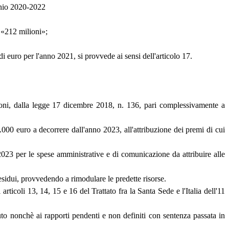
ennio 2020-2022
: «212 milioni»;
di euro per l'anno 2021, si provvede ai sensi dell'articolo 17.
zioni, dalla legge 17 dicembre 2018, n. 136, pari complessivamente a
0 euro a decorrere dall'anno 2023, all'attribuzione dei premi di cui
23 per le spese amministrative e di comunicazione da attribuire alle
residui, provvedendo a rimodulare le predette risorse.
rticoli 13, 14, 15 e 16 del Trattato fra la Santa Sede e l'Italia dell'11
uto nonchè ai rapporti pendenti e non definiti con sentenza passata in