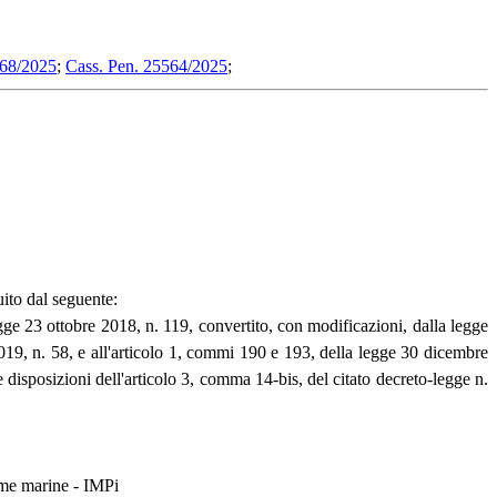
768/2025
;
Cass. Pen. 25564/2025
;
uito dal seguente:
egge 23 ottobre 2018, n. 119, convertito, con modificazioni, dalla legge
019, n. 58, e all'articolo 1, commi 190 e 193, della legge 30 dicembre
 disposizioni dell'articolo 3, comma 14-bis, del citato decreto-legge n.
rme marine - IMPi