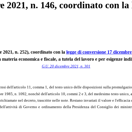
e 2021, n. 146, coordinato con la
e 2021, n. 252), coordinato con la
legge di conversione 17 dicembre
n materia economica e fiscale, a tutela del lavoro e per esigenze indiff
G.U. 20 dicembre 2021, n. 301
 sensi dell'articolo 11, comma 1, del testo unico delle disposizioni sulla promulgazi
 1985, n. 1092, nonchè dell'articolo 10, commi 2 e 3, del medesimo testo unico, al so
iamate nel decreto, trascritte nelle note. Restano invariati il valore e l'efficacia de
ell'attività di Governo e ordinamento della Presidenza del Consiglio dei ministr