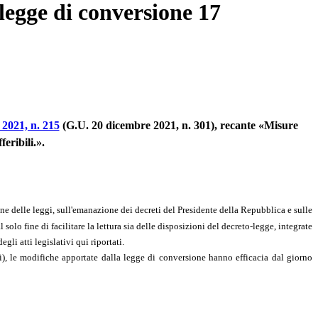
 legge di conversione 17
 2021, n. 215
(G.U. 20 dicembre 2021, n. 301), recante «Misure
eribili.».
one delle leggi, sull'emanazione dei decreti del Presidente della Repubblica e sulle
lo fine di facilitare la lettura sia delle disposizioni del decreto-legge, integrate
gli atti legislativi qui riportati.
i), le modifiche apportate dalla legge di conversione hanno efficacia dal giorno