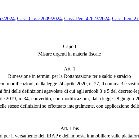
57/2024
;
Cass. Civ. 22609/2024
;
Cass. Pen. 42623/2024
;
Cass. Pen. 2
Capo I
Misure urgenti in materia fiscale
Art. 1
Rimessione in termini per la Rottamazione-ter e saldo e stralcio
con modificazioni, dalla legge 24 aprile 2020, n. 27, il comma 3 è sostit
 fini delle definizioni agevolate di cui agli articoli 3 e 5 del decreto-l
rile 2019, n. 34, convertito, con modificazioni, dalla legge 28 giugno 2
lle stesse definizioni se effettuato integralmente, con applicazione delle
Art. 1 bis
ni per il versamento dell'IRAP e dell'imposta immobiliare sulle piattafo