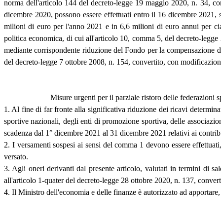
norma dell'articolo 144 del decreto-legge 19 maggio 2020, n. 34, con
dicembre 2020, possono essere effettuati entro il 16 dicembre 2021, se
milioni di euro per l'anno 2021 e in 6,6 milioni di euro annui per c
politica economica, di cui all'articolo 10, comma 5, del decreto-legg
mediante corrispondente riduzione del Fondo per la compensazione degli 
del decreto-legge 7 ottobre 2008, n. 154, convertito, con modificazion
Misure urgenti per il parziale ristoro delle federazioni s
1. Al fine di far fronte alla significativa riduzione dei ricavi deter
sportive nazionali, degli enti di promozione sportiva, delle associazioni
scadenza dal 1° dicembre 2021 al 31 dicembre 2021 relativi ai contributi
2. I versamenti sospesi ai sensi del comma 1 devono essere effettuati
versato.
3. Agli oneri derivanti dal presente articolo, valutati in termini di
all'articolo 1-quater del decreto-legge 28 ottobre 2020, n. 137, conver
4. Il Ministro dell'economia e delle finanze è autorizzato ad apportare, 