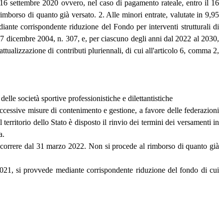
 16 settembre 2020 ovvero, nel caso di pagamento rateale, entro il 16
imborso di quanto già versato. 2. Alle minori entrate, valutate in 9,95
ante corrispondente riduzione del Fondo per interventi strutturali di
27 dicembre 2004, n. 307, e, per ciascuno degli anni dal 2022 al 2030,
tualizzazione di contributi pluriennali, di cui all'articolo 6, comma 2,
delle società sportive professionistiche e dilettantistiche
uccessive misure di contenimento e gestione, a favore delle federazioni
 territorio dello Stato è disposto il rinvio dei termini dei versamenti in
a.
 decorrere dal 31 marzo 2022. Non si procede al rimborso di quanto già
o 2021, si provvede mediante corrispondente riduzione del fondo di cui