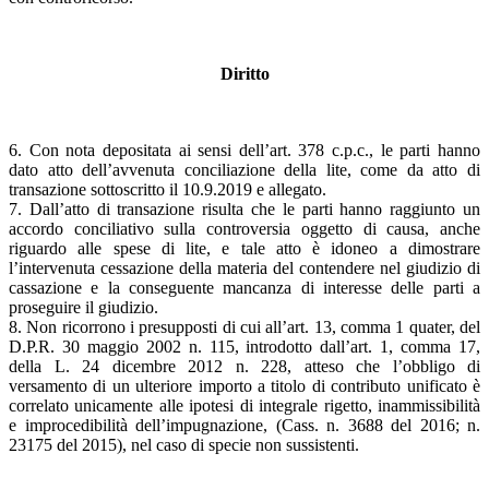
Diritto
6. Con nota depositata ai sensi dell’art. 378 c.p.c., le parti hanno
dato atto dell’avvenuta conciliazione della lite, come da atto di
transazione sottoscritto il 10.9.2019 e allegato.
7. Dall’atto di transazione risulta che le parti hanno raggiunto un
accordo conciliativo sulla controversia oggetto di causa, anche
riguardo alle spese di lite, e tale atto è idoneo a dimostrare
l’intervenuta cessazione della materia del contendere nel giudizio di
cassazione e la conseguente mancanza di interesse delle parti a
proseguire il giudizio.
8. Non ricorrono i presupposti di cui all’art. 13, comma 1 quater, del
D.P.R. 30 maggio 2002 n. 115, introdotto dall’art. 1, comma 17,
della L. 24 dicembre 2012 n. 228, atteso che l’obbligo di
versamento di un ulteriore importo a titolo di contributo unificato è
correlato unicamente alle ipotesi di integrale rigetto, inammissibilità
e improcedibilità dell’impugnazione, (Cass. n. 3688 del 2016; n.
23175 del 2015), nel caso di specie non sussistenti.