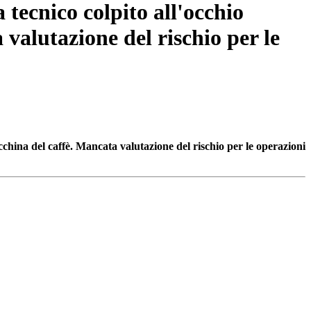
 tecnico colpito all'occhio
valutazione del rischio per le
cchina del caffè. M
ancata valutazione del rischio per le operazioni