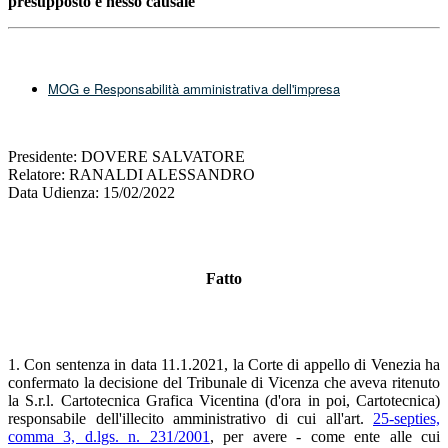
presupposto e nesso causale
MOG e Responsabilità amministrativa dell'impresa
Presidente: DOVERE SALVATORE
Relatore: RANALDI ALESSANDRO
Data Udienza: 15/02/2022
Fatto
1. Con sentenza in data 11.1.2021, la Corte di appello di Venezia ha
confermato la decisione del Tribunale di Vicenza che aveva ritenuto
la S.r.l. Cartotecnica Grafica Vicentina (d'ora in poi, Cartotecnica)
responsabile dell'illecito amministrativo di cui all'art.
25-septies,
comma 3, d.lgs. n. 231/2001
, per avere - come ente alle cui