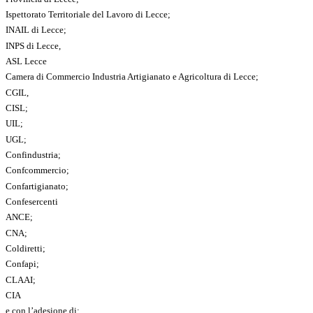
Ispettorato Territoriale del Lavoro di Lecce;
INAIL di Lecce;
INPS di Lecce,
ASL Lecce
Camera di Commercio Industria Artigianato e Agricoltura di Lecce;
CGIL,
CISL;
UIL;
UGL;
Confindustria;
Confcommercio;
Confartigianato;
Confesercenti
ANCE;
CNA;
Coldiretti;
Confapi;
CLAAI;
CIA
e con l’adesione di: