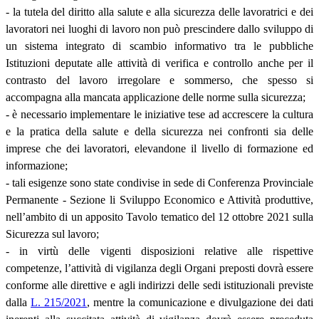
- la tutela del diritto alla salute e alla sicurezza delle lavoratrici e dei
lavoratori nei luoghi di lavoro non può prescindere dallo sviluppo di
un sistema integrato di scambio informativo tra le pubbliche
Istituzioni deputate alle attività di verifica e controllo anche per il
contrasto del lavoro irregolare e sommerso, che spesso si
accompagna alla mancata applicazione delle norme sulla sicurezza;
- è necessario implementare le iniziative tese ad accrescere la cultura
e la pratica della salute e della sicurezza nei confronti sia delle
imprese che dei lavoratori, elevandone il livello di formazione ed
informazione;
- tali esigenze sono state condivise in sede di Conferenza Provinciale
Permanente - Sezione li Sviluppo Economico e Attività produttive,
nell’ambito di un apposito Tavolo tematico del 12 ottobre 2021 sulla
Sicurezza sul lavoro;
- in virtù delle vigenti disposizioni relative alle rispettive
competenze, l’attività di vigilanza degli Organi preposti dovrà essere
conforme alle direttive e agli indirizzi delle sedi istituzionali previste
dalla
L. 215/2021
, mentre la comunicazione e divulgazione dei dati