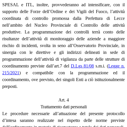
SPESAL e ITL, inoltre, provvederanno ad intensificare, con il
supporto delle Forze dell’Ordine e dei Vigili del Fuoco, l’attività
coordinata di controllo promossa dalla Prefettura di Lecce
nell’ambito del Nucleo Provinciale di Controllo delle attività
produttive. La programmazione dei controlli terrà conto delle
risultanze dell’attività di monitoraggio delle aziende a maggiore
rischio di incidenti, svolta in seno all’Osservatorio Provinciale, in
sinergia con le direttive e gli indirizzi delineati in sede di
programmazione dell’attività di vigilanza da parte delle strutture di
coordinamento previste dall’art.7 del
D.Lgs 81/08
s.m.i. (
Legge n.
215/2021
) e compatibile con la programmazione ed il
coordinamento, ove previsto, dei singoli Enti a ciò istituzionalmente
preposti.
Art. 4
Trattamento dati personali
Le procedure necessarie all’attuazione del presente protocollo
d’intesa saranno realizzate nel rispetto delle norme previste