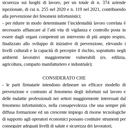
sicurezza sui luoghi di lavoro, per un totale di n. 374 aziende
ispezionate, di cui n. 255 nel 2020 e n. 119 nel 2021, contribuendo
alla prevenzione dei fenomeni infortunistici;
- per ridurre in modo determinante l’incidentalità lavoro correlata è
necessario affiancare al l’atti vita di vigilanza e controllo posta in
essere dagli organi competenti un intervento di più ampio respiro,
finalizzato allo sviluppo di iniziative di prevenzione, elevando i
livelli culturali e la capacità di percepire il rischio, soprattutto negli
ambienti lavorativi maggiormente vulnerabili (es. edilizia,
agricoltura, comparto manifatturiero e industriale);
CONSIDERATO CHE
- le parti firmatarie intendono delineare un efficace modello di
prevenzione e contrasto al fenomeno degli infortuni sul lavoro e
delle malattie professionali nei settori maggiormente interessati dal
fenomeno infortunistico, nella consapevolezza che una sempre più
diffusa formazione ed un crescente impiego di risorse tecnologiche
di supporto agli operatori economici possano costituire strumenti per
conseguire adeguati livelli di salute e sicurezza dei lavoratori;