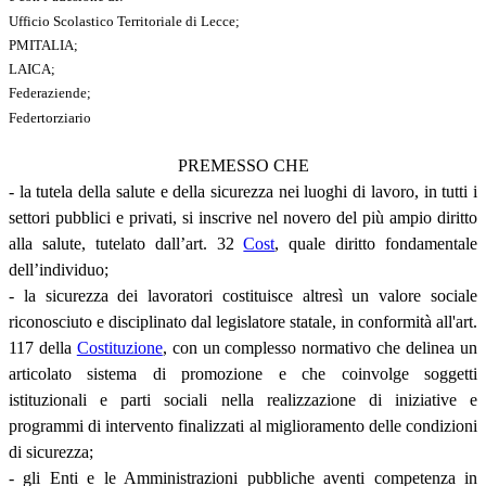
Ufficio Scolastico Territoriale di Lecce;
PMITALIA;
LAICA;
Federaziende;
Federtorziario
PREMESSO CHE
- la tutela della salute e della sicurezza nei luoghi di lavoro, in tutti i
settori pubblici e privati, si inscrive nel novero del più ampio diritto
alla salute, tutelato dall’art. 32
Cost
, quale diritto fondamentale
dell’individuo;
- la sicurezza dei lavoratori costituisce altresì un valore sociale
riconosciuto e disciplinato dal legislatore statale, in conformità all'art.
117 della
Costituzione
, con un complesso normativo che delinea un
articolato sistema di promozione e che coinvolge soggetti
istituzionali e parti sociali nella realizzazione di iniziative e
programmi di intervento finalizzati al miglioramento delle condizioni
di sicurezza;
- gli Enti e le Amministrazioni pubbliche aventi competenza in