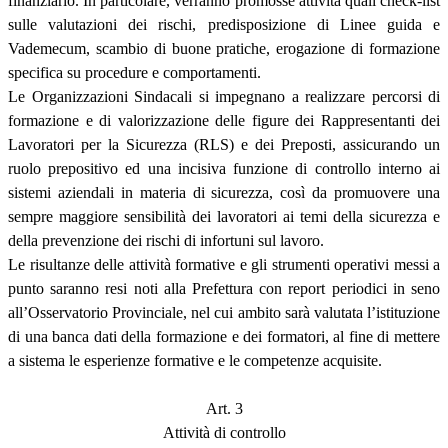
finanziario. In particolare, verranno promosse attività quali check-list
sulle valutazioni dei rischi, predisposizione di Linee guida e
Vademecum, scambio di buone pratiche, erogazione di formazione
specifica su procedure e comportamenti.
Le Organizzazioni Sindacali si impegnano a realizzare percorsi di
formazione e di valorizzazione delle figure dei Rappresentanti dei
Lavoratori per la Sicurezza (RLS) e dei Preposti, assicurando un
ruolo prepositivo ed una incisiva funzione di controllo interno ai
sistemi aziendali in materia di sicurezza, così da promuovere una
sempre maggiore sensibilità dei lavoratori ai temi della sicurezza e
della prevenzione dei rischi di infortuni sul lavoro.
Le risultanze delle attività formative e gli strumenti operativi messi a
punto saranno resi noti alla Prefettura con report periodici in seno
all’Osservatorio Provinciale, nel cui ambito sarà valutata l’istituzione
di una banca dati della formazione e dei formatori, al fine di mettere
a sistema le esperienze formative e le competenze acquisite.
Art. 3
Attività di controllo