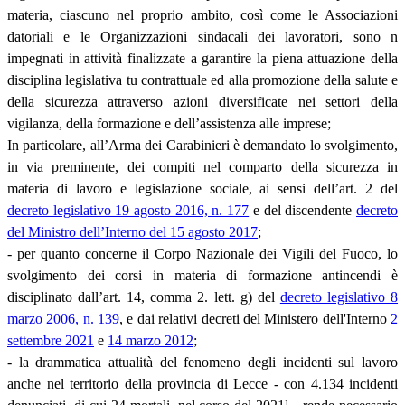
materia, ciascuno nel proprio ambito, così come le Associazioni
datoriali e le Organizzazioni sindacali dei lavoratori, sono n
impegnati in attività finalizzate a garantire la piena attuazione della
disciplina legislativa tu contrattuale ed alla promozione della salute e
della sicurezza attraverso azioni diversificate nei settori della
vigilanza, della formazione e dell’assistenza alle imprese;
In particolare, all’Arma dei Carabinieri è demandato lo svolgimento,
in via preminente, dei compiti nel comparto della sicurezza in
materia di lavoro e legislazione sociale, ai sensi dell’art. 2 del
decreto legislativo 19 agosto 2016, n. 177
e del discendente
decreto
del Ministro dell’Interno del 15 agosto 2017
;
- per quanto concerne il Corpo Nazionale dei Vigili del Fuoco, lo
svolgimento dei corsi in materia di formazione antincendi è
disciplinato dall’art. 14, comma 2. lett. g) del
decreto legislativo 8
marzo 2006, n. 139
, e dai relativi decreti del Ministero dell'Interno
2
settembre 2021
e
14 marzo 2012
;
- la drammatica attualità del fenomeno degli incidenti sul lavoro
anche nel territorio della provincia di Lecce - con 4.134 incidenti