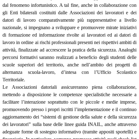
dal fenomeno infortunistico. A tal fine, anche in collaborazione con
gli Enti bilaterali costituiti dalle Associazioni dei lavoratori e dei
datori di lavoro comparativamente più rappresentative a livello
nazionale, si impegnano a sviluppare e promuovere mirate iniziativi
di formazione ed informazione rivolte ai lavoratori ed ai datori di
lavoro in ordine ai rischi professionali presenti nei rispettivi ambiti di
attività, finalizzate ad accrescere la pratica della sicurezza. Analoghi
percorsi formativi saranno realizzati a beneficio degli studenti delle
scuole superiori del territorio, anche nell’ambito dei progetti di
alternanza scuola-lavoro, d’intesa con l’Ufficio Scolastico
Territoriale.
Le Associazioni datoriali assicureranno piena collaborazione,
mettendo a disposizione le competenze specialistiche necessarie a
facilitare l’interazione soprattutto con le piccole e medie imprese,
promuovendo presso i propri iscritti l’implementazione e il continuo
aggiornamento dei “sistemi di gestione della salute e della sicurezza
dei lavoratori” sulla base delle linee guida INAIL, anche attraverso
adeguate forme di sostegno informativo (tramite appositi sportelli) e