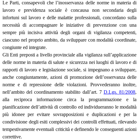
Le Parti, consapevoli che l’inosservanza delle norme in materia di
lavoro e previdenza sociale è concausa non secondaria degli
infortuni sul lavoro e delle malattie professionali, concordano sulla
necessità di accompagnare le iniziative di prevenzione con una
sempre più incisiva attività degli organi di vigilanza competenti,
ciascuno nel proprio ambito, da sviluppare con modalità coordinate,
congiunte ed integrate.
Gli Enti preposti a livello provinciale alla vigilanza sull’applicazione
delle norme in materia di salute e sicurezza nei luoghi di lavoro e di
rapporti di lavoro e legislazione sociale, si impegnano a sviluppare,
anche congiuntamente, azioni di promozione dell’osservanza delle
norme e di repressione delle violazioni. Provvederanno inoltre,
nell’ambito del coordinamento stabilito dall’art. 7
D.Lgs. 81/2008
,
alla reciproca informazione circa la programmazione e la
pianificazione dell’attività di controllo ed individueranno le modalità
più idonee per evitare sovrapposizioni e duplicazioni e per la
condivisione degli esiti complessivi dei controlli effettuati, rilevando
tempestivamente eventuali criticità e definendo le conseguenti azioni
correttive.