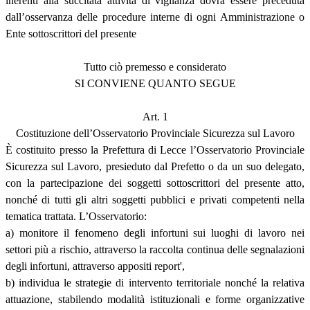
inerenti alla succitata attività di vigilanza dovrà essere preceduta
dall’osservanza delle procedure interne di ogni Amministrazione o
Ente sottoscrittori del presente
Tutto ciò premesso e considerato
SI CONVIENE QUANTO SEGUE
Art. 1
Costituzione dell’Osservatorio Provinciale Sicurezza sul Lavoro
È costituito presso la Prefettura di Lecce l’Osservatorio Provinciale
Sicurezza sul Lavoro, presieduto dal Prefetto o da un suo delegato,
con la partecipazione dei soggetti sottoscrittori del presente atto,
nonché di tutti gli altri soggetti pubblici e privati competenti nella
tematica trattata. L’Osservatorio:
a) monitore il fenomeno degli infortuni sui luoghi di lavoro nei
settori più a rischio, attraverso la raccolta continua delle segnalazioni
degli infortuni, attraverso appositi report',
b) individua le strategie di intervento territoriale nonché la relativa
attuazione, stabilendo modalità istituzionali e forme organizzative