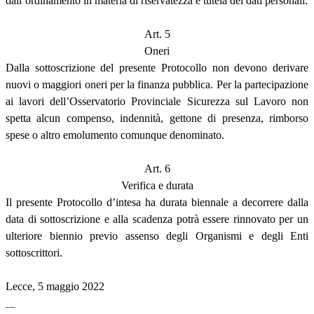
dall’ordinamento in materia di riservatezza e tutela dei dati personali.
Art. 5
Oneri
Dalla sottoscrizione del presente Protocollo non devono derivare
nuovi o maggiori oneri per la finanza pubblica. Per la partecipazione
ai lavori dell’Osservatorio Provinciale Sicurezza sul Lavoro non
spetta alcun compenso, indennità, gettone di presenza, rimborso
spese o altro emolumento comunque denominato.
Art. 6
Verifica e durata
Il presente Protocollo d’intesa ha durata biennale a decorrere dalla
data di sottoscrizione e alla scadenza potrà essere rinnovato per un
ulteriore biennio previo assenso degli Organismi e degli Enti
sottoscrittori.
Lecce, 5 maggio 2022
__