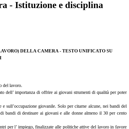
- Istituzione e disciplina
(LAVORO) DELLA CAMERA - TESTO UNIFICATO SU
I
o del lavoro.
o dell’ importanza di offrire ai giovani strumenti di qualità per poter
 e sull’occupazione giovanile. Solo per citarne alcune, nei bandi del
di bandi di destinare ai giovani e alle donne almeno il 30 per cento
ri per l’ impiego, finalizzate alle politiche attive del lavoro in favore