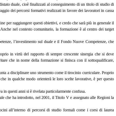
tato duale, cioè finalizzati al conseguimento di un titolo di studio di
ggio dei percorsi formativi realizzati in favore dei lavoratori in cassa
ne per raggiungere questi obiettivi, e credo che sarà più in generale il
. Anche nel contesto comunitario, la formazione è al centro dei target
petenze, l’investimento sul duale e il Fondo Nuove Competenze, che
oprio in virtù del rapporto di sempre crescente sinergia che si deve
itare che in nome della formazione si finisca con il sottoqualificare,
ta a disciplinare uno strumento come il tirocinio curriculare. Proprio
che in qualche modo orienterà le loro scelte lavorative, è per questo
a in questi anni si è rivelata particolarmente confusa.
le che ha introdotto, nel 2001, il Titolo V e assegnato alle Regioni la
ocini all’interno di percorsi di studio formali come i corsi di laurea