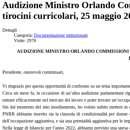
Audizione Ministro Orlando Comm
tirocini curricolari, 25 maggio 
Dettagli
Categoria:
Documentazione istituzionale
Visite: 2978
AUDIZIONE MINISTRO ORLANDO COMMISSIONI RI
Presidente, onorevoli commissari,
Vi ringrazio per questa opportunità di confronto su un tema important
Circa un mese fa, in occasione di un’altra audizione parlamentare rigu
entrare efficacemente nel mercato del lavoro e poter trovare un’occupa
Sin dal momento del mio insediamento, ho voluto subito mettere in ca
PNRR abbiamo inserito sia la clausola di condizionalità per donne e
dell’occupazione aggiuntiva, e sia una premialità aggiuntiva per le im
Nella legge di bilancio per l’anno 2022, abbiamo previsto una spesa di 2