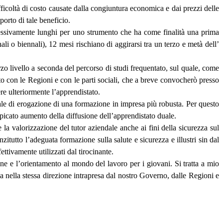
icoltà di costo causate dalla congiuntura economica e dai prezzi delle
porto di tale beneficio.
ccessivamente lunghi per uno strumento che ha come finalità una prima
i o biennali), 12 mesi rischiano di aggirarsi tra un terzo e metà dell’
zo livello a seconda del percorso di studi frequentato, sul quale, come
 con le Regioni e con le parti sociali, che a breve convocherò presso
re ulteriormente l’apprendistato.
ale di erogazione di una formazione in impresa più robusta. Per questo
spicato aumento della diffusione dell’apprendistato duale.
e la valorizzazione del tutor aziendale anche ai fini della sicurezza sul
nzitutto l’adeguata formazione sulla salute e sicurezza e illustri sin dal
fettivamente utilizzati dal tirocinante.
one e l’orientamento al mondo del lavoro per i giovani. Si tratta a mio
 va nella stessa direzione intrapresa dal nostro Governo, dalle Regioni e