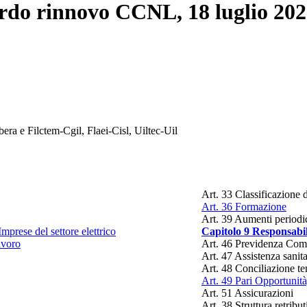
cordo rinnovo CCNL, 18 luglio 20
ibera e Filctem-Cgil, Flaei-Cisl, Uiltec-Uil
Art. 33 Classificazione 
Art. 36 Formazione
Art. 39 Aumenti periodic
mprese del settore elettrico
Capitolo 9 Responsabili
avoro
Art. 46 Previdenza Com
Art. 47 Assistenza sanita
Art. 48 Conciliazione tem
Art. 49 Pari Opportunità
Art. 51 Assicurazioni
Art. 38 Struttura retribut