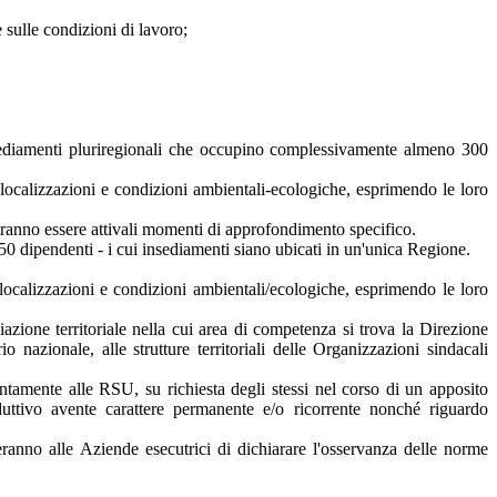
 sulle condizioni di lavoro;
nsediamenti pluriregionali che occupino complessivamente almeno 300
, localizzazioni e condizioni ambientali-ecologiche, esprimendo le loro
potranno essere attivali momenti di approfondimento specifico.
0 dipendenti - i cui insediamenti siano ubicati in un'unica Regione.
 localizzazioni e condizioni ambientali/ecologiche, esprimendo le loro
zione territoriale nella cui area di competenza si trova la Direzione
o nazionale, alle strutture territoriali delle Organizzazioni sindacali
tamente alle RSU, su richiesta degli stessi nel corso di un apposito
duttivo avente carattere permanente e/o ricorrente nonché riguardo
eranno alle Aziende esecutrici di dichiarare l'osservanza delle norme