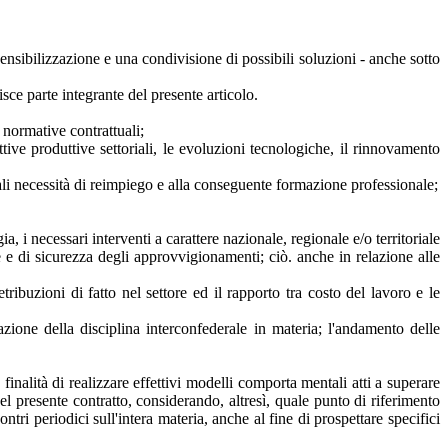
a sensibilizzazione e una condivisione di possibili soluzioni - anche sotto
sce parte integrante del presente articolo.
e normative contrattuali;
tive produttive settoriali, le evoluzioni tecnologiche, il rinnovamento
tuali necessità di reimpiego e alla conseguente formazione professionale;
 i necessari interventi a carattere nazionale, regionale e/o territoriale
te e di sicurezza degli approvvigionamenti; ciò. anche in relazione alle
ribuzioni di fatto nel settore ed il rapporto tra costo del lavoro e le
zione della disciplina interconfederale in materia; l'andamento delle
inalità di realizzare effettivi modelli comporta mentali atti a superare
l presente contratto, considerando, altresì, quale punto di riferimento
tri periodici sull'intera materia, anche al fine di prospettare specifici