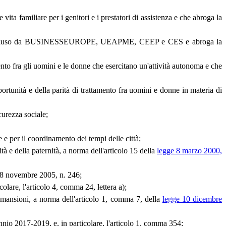
vita familiare per i genitori e i prestatori di assistenza e che abroga la
tale concluso da BUSINESSEUROPE, UEAPME, CEEP e CES e abroga la
ento fra gli uomini e le donne che esercitano un'attività autonoma e che
ortunità e della parità di trattamento fra uomini e donne in materia di
curezza sociale;
ne e per il coordinamento dei tempi delle città;
ità e della paternità, a norma dell'articolo 15 della
legge 8 marzo 2000,
 28 novembre 2005, n. 246;
colare, l'articolo 4, comma 24, lettera a);
di mansioni, a norma dell'articolo 1, comma 7, della
legge 10 dicembre
ennio 2017-2019, e, in particolare, l'articolo 1, comma 354;