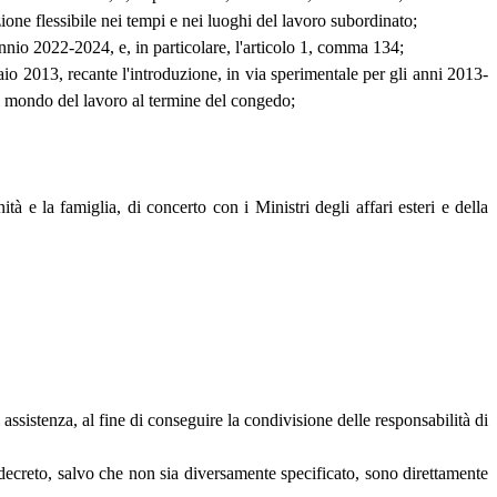
ione flessibile nei tempi e nei luoghi del lavoro subordinato;
iennio 2022-2024, e, in particolare, l'articolo 1, comma 134;
aio 2013, recante l'introduzione, in via sperimentale per gli anni 2013-
el mondo del lavoro al termine del congedo;
tà e la famiglia, di concerto con i Ministri degli affari esteri e della
di assistenza, al fine di conseguire la condivisione delle responsabilità di
ente decreto, salvo che non sia diversamente specificato, sono direttamente