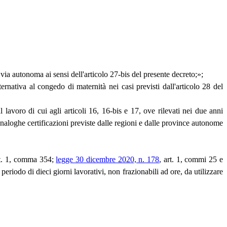
n via autonoma ai sensi dell'articolo 27-bis del presente decreto;»;
ternativa al congedo di maternità nei casi previsti dall'articolo 28 del
al lavoro di cui agli articoli 16, 16-bis e 17, ove rilevati nei due anni
analoghe certificazioni previste dalle regioni e dalle province autonome
art. 1, comma 354;
legge 30 dicembre 2020, n. 178
, art. 1, commi 25 e
periodo di dieci giorni lavorativi, non frazionabili ad ore, da utilizzare