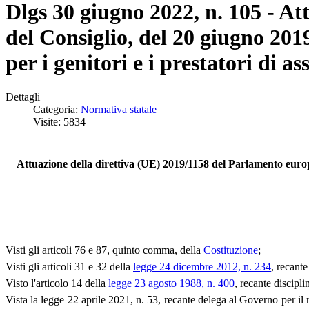
Dlgs 30 giugno 2022, n. 105 - At
del Consiglio, del 20 giugno 2019,
per i genitori e i prestatori di ass
Dettagli
Categoria:
Normativa statale
Visite: 5834
Attuazione della direttiva (UE) 2019/1158 del Parlamento europeo e
Visti gli articoli 76 e 87, quinto comma, della
Costituzione
;
Visti gli articoli 31 e 32 della
legge 24 dicembre 2012, n. 234
, recante
Visto l'articolo 14 della
legge 23 agosto 1988, n. 400
, recante discipl
Vista la legge 22 aprile 2021, n. 53, recante delega al Governo per il 