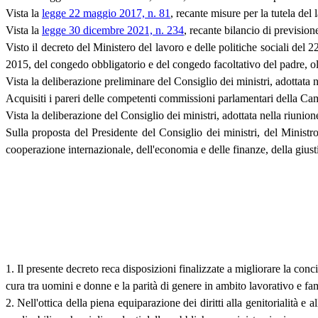
Vista la
legge 22 maggio 2017, n. 81
, recante misure per la tutela del
Vista la
legge 30 dicembre 2021, n. 234
, recante bilancio di prevision
Visto il decreto del Ministero del lavoro e delle politiche sociali del
2015, del congedo obbligatorio e del congedo facoltativo del padre, ol
Vista la deliberazione preliminare del Consiglio dei ministri, adottata
Acquisiti i pareri delle competenti commissioni parlamentari della Ca
Vista la deliberazione del Consiglio dei ministri, adottata nella riuni
Sulla proposta del Presidente del Consiglio dei ministri, del Ministro 
cooperazione internazionale, dell'economia e delle finanze, della giusti
1. Il presente decreto reca disposizioni finalizzate a migliorare la concil
cura tra uomini e donne e la parità di genere in ambito lavorativo e fam
2. Nell'ottica della piena equiparazione dei diritti alla genitorialità e 