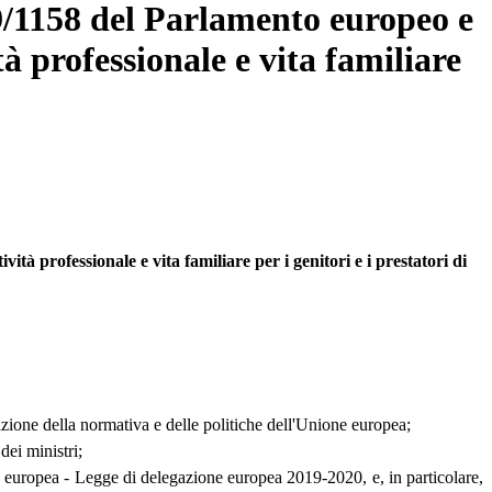
19/1158 del Parlamento europeo e
tà professionale e vita familiare
ità professionale e vita familiare per i genitori e i prestatori di
uazione della normativa e delle politiche dell'Unione europea;
dei ministri;
one europea - Legge di delegazione europea 2019-2020, e, in particolare,