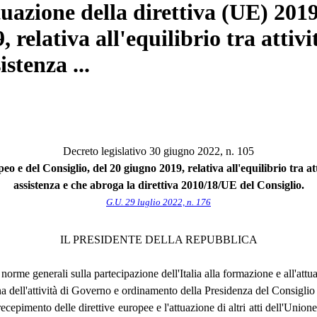
tuazione della direttiva (UE) 20
 relativa all'equilibrio tra attivi
istenza ...
Decreto legislativo 30 giugno 2022, n. 105
 del Consiglio, del 20 giugno 2019, relativa all'equilibrio tra attiv
assistenza e che abroga la direttiva 2010/18/UE del Consiglio.
G.U. 29 luglio 2022, n. 176
IL PRESIDENTE DELLA REPUBBLICA
 norme generali sulla partecipazione dell'Italia alla formazione e all'att
ina dell'attività di Governo e ordinamento della Presidenza del Consiglio 
recepimento delle direttive europee e l'attuazione di altri atti dell'Uni